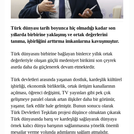
Türk dünyası tarih boyunca hiç olmadığı kadar son
yıllarda birbirine yaklaşmış ve ortak değerlerini
tanıma, işbirliğini arttırma imkanlarına kavuşmuştur.
Türk dünyasını birbirine bağlayan binlerce yıllık ortak
değerleriyle oluşan güçlü medeniyet birikimi son çeyrek
asırda daha da güçlenerek devam etmektedir.
Türk devletleri arasında yaşanan dostluk, kardeşlik kültürel
işbirliği, ekonomik birliktelik, ortak iletişim kanallarının
açılması, öğrenci değişimi, TV yayınları gibi pek çok
gelişmeye paralel olarak artan ilişkiler daha bir görünür,
yaşanır, fark edilir hale gelmiştir. Bunun sonucu olarak
Türk Devletleri Teşkilatı projesi düşünce olmaktan çıkarak
Türk dünyasında barış ve kardeşliği sağlayarak dünyaya
örnek kalıcı dünya barışının sağlanmasına yönelik önemli
mesajlar verme yolunda adımlarını sağlam atmalıdır.