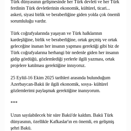
Türk dünyasının gelişmesinde her Türk devleti ve her Türk
ferdinin Türk devletlerinin ekonomik, kültürel, ticari...
askeri, siyasi birlik ve beraberliğine giden yolda çok önemli
sorumluluğu vardır.
Türk coğrafyalarında yaşayan ve Türk halklarının
kardeşliğine, birlik ve beraberliğine, ortak geçmiş ve ortak
geleceğine inanan her insanın yapması gerektiği gibi biz de
Türk coğrafyalarına herhangi bir nedenle giden her insanın
gidip gördüğü, gözlemlediği yerlerle ilgili yazması, ortak
projelere katılması gerektiğine innıyoruz.
25 Eylül-16 Ekim 2025 tarihleri arasında bulunduğum
Azerbaycan-Bakü ile ilgili ekonomik, sosya- kültürel
gözlemlerimi paylaşmak gerektiğine inanıyorum.
***
Uzun sayılabilecek bir süre Bakü'de kaldım. Bakü Türk
dünyasının, özellikle Kafkaslar'ın en önemli, en gelişmiş
şehri Bakü.