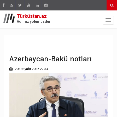
Türküstan.az
Adımız yolumuzdur
Azerbaycan-Bakü notları
20 Oktyabr 2025 22:34