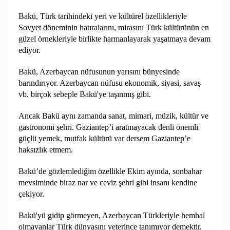
Bakü, Türk tarihindeki yeri ve kültürel özellikleriyle
Sovyet döneminin hatıralarını, mirasını Türk kültürünün en
güzel örnekleriyle birlikte harmanlayarak yaşatmaya devam
ediyor.
Bakü, Azerbaycan nüfusunun yarısını bünyesinde
barındırıyor. Azerbaycan nüfusu ekonomik, siyasi, savaş
vb. birçok sebeple Bakü'ye taşınmış gibi.
Ancak Bakü aynı zamanda sanat, mimari, müzik, kültür ve
gastronomi şehri. Gaziantep’i aratmayacak denli önemli
güçlü yemek, mutfak kültürü var dersem Gaziantep’e
haksızlık etmem.
Bakü’de gözlemlediğim özellikle Ekim ayında, sonbahar
mevsiminde biraz nar ve ceviz şehri gibi insanı kendine
çekiyor.
Bakü'yü gidip görmeyen, Azerbaycan Türkleriyle hemhal
olmayanlar Türk dünyasını yeterince tanımıyor demektir.