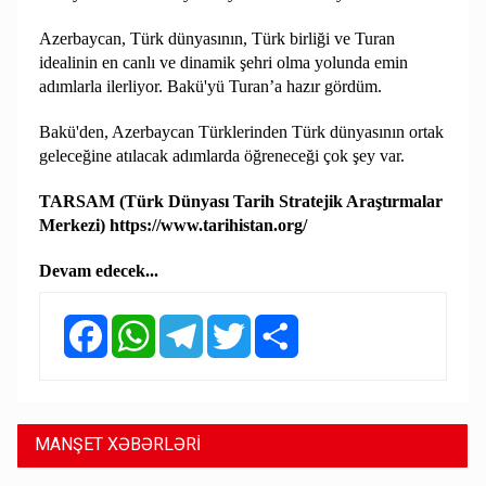
Azerbaycan, Türk dünyasının, Türk birliği ve Turan
idealinin en canlı ve dinamik şehri olma yolunda emin
adımlarla ilerliyor. Bakü'yü Turan’a hazır gördüm.
Bakü'den, Azerbaycan Türklerinden Türk dünyasının ortak
geleceğine atılacak adımlarda öğreneceği çok şey var.
TARSAM (Türk Dünyası Tarih Stratejik Araştırmalar
Merkezi) https://www.tarihistan.org/
Devam edecek...
Facebook
WhatsApp
Telegram
Twitter
Share
MANŞET XƏBƏRLƏRİ