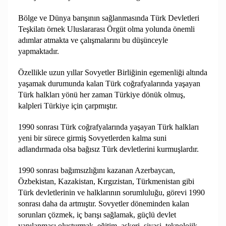
Bölge ve Dünya barışının sağlanmasında Türk Devletleri
Teşkilatı örnek Uluslararası Örgüt olma yolunda önemli
adımlar atmakta ve çalışmalarını bu düşünceyle
yapmaktadır.
Özellikle uzun yıllar Sovyetler Birliğinin egemenliği altında
yaşamak durumunda kalan Türk coğrafyalarında yaşayan
Türk halkları yönü her zaman Türkiye dönük olmuş,
kalpleri Türkiye için çarpmıştır.
1990 sonrası Türk coğrafyalarında yaşayan Türk halkları
yeni bir sürece girmiş Sovyetlerden kalma suni
adlandırmada olsa bağısız Türk devletlerini kurmuşlardır.
1990 sonrası bağımsızlığını kazanan Azerbaycan,
Özbekistan, Kazakistan, Kırgızistan, Türkmenistan gibi
Türk devletlerinin ve halklarının sorumluluğu, görevi 1990
sonrası daha da artmıştır. Sovyetler döneminden kalan
sorunları çözmek, iç barışı sağlamak, güçlü devlet
yapılanması oluşturmak, eğitim, askeri, siyasi, teknolojik,