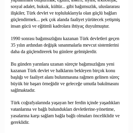
sosyal adalet, hukuk, kültür... gibi bağımsızlık, uluslararası
ilişkiler, Türk devlet ve topluluklarıyla olan güçlü bağları
güçlendirmek... pek çok alanda faaliyet yürütecek yetişmiş
insan gücü ve eğitimli kadrolara ihtiyaç duyulmuştur.
1990 sonrası bağımsızlığını kazanan Türk devletleri geçen
35 yılın ardından değişik sınanmalarla mevcut sistemlerini
daha da güçlendirerek bu günlere gelmişlerdir.
Bu günden yarınlara uzanan süreçte bağımsızlığını yeni
kazanan Türk devlet ve halklarını bekleyen birçok konu
başlığı ve faaliyet alanı bulunmasına rağmen gelinen süreç
büyük bir başarı örneğidir ve geleceğe umutla bakılmasını
sağlmaktadır.
Türk coğrafyalarında yaşayan her ferdin içinde yaşadıkları
vatanlarına ve bağlı bulundukları devletlerine-yönetime,
yasalarına karşı sağlam bağla bağlı olmaları önceliklidir ve
gereklidir.