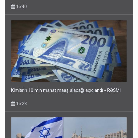
16:40
Kimlərin 10 min manat maaş alacağı açıqlandı - RƏSMİ
16:28