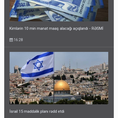
Kimlərin 10 min manat maaş alacağı açıqlandı - RƏSMİ
16:28
İsrail 15 maddəlik planı rədd etdi