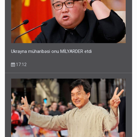
Ukrayna müharibəsi onu MİLYARDER etdi
17:12