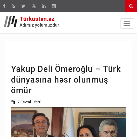
Türküstan.az
Adımız yolumuzdur
Yakup Deli Ömeroğlu – Türk
dünyasına həsr olunmuş
ömür
7 Fevral 15:28