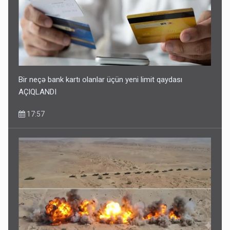
Bir neçə bank kartı olanlar üçün yeni limit qaydası
AÇIQLANDI
17:57