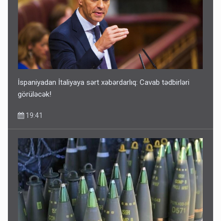
İspaniyadan İtaliyaya sərt xəbərdarlıq: Cavab tədbirləri
görüləcək!
19:41