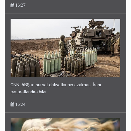
16:27
CNN: ABŞ-ın sursat ehtiyatlarının azalması İranı
cəsarətləndirə bilər
16:24