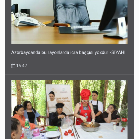
Azərbaycanda bu rayonlarda icra başçısı yoxdur -SİYAHI
15:47