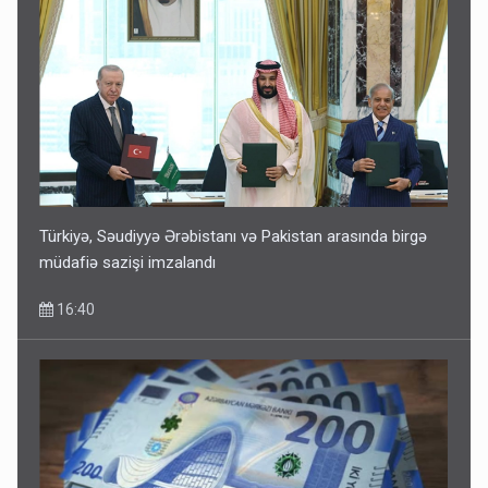
Türkiyə, Səudiyyə Ərəbistanı və Pakistan arasında birgə
müdafiə sazişi imzalandı
16:40