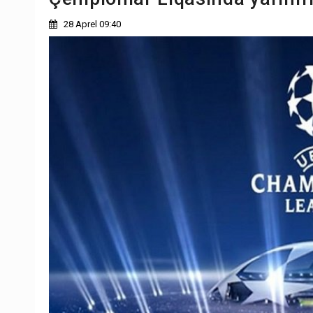
28 Aprel 09:40