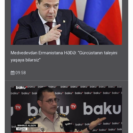
Medvedevdən Ermənistana HƏDƏ: “Gürcüstanın taleyini
yaşaya bilərsiz”
09:58