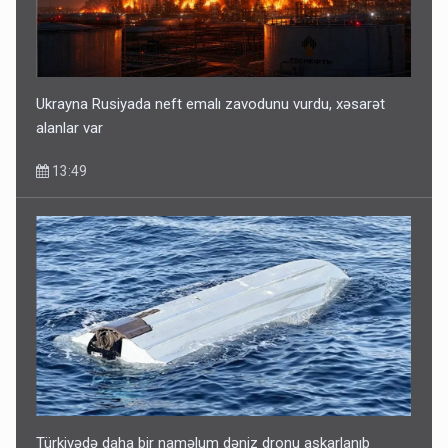
Ukrayna Rusiyada neft emalı zavodunu vurdu, xəsarət
alanlar var
13:49
Türkiyədə daha bir naməlum dəniz dronu aşkarlanıb