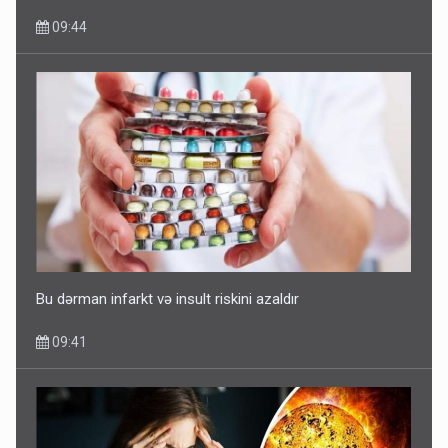
09:44
Bu dərman infarkt və insult riskini azaldır
09:41