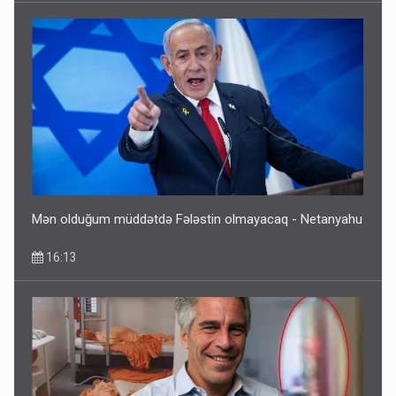
Mən olduğum müddətdə Fələstin olmayacaq - Netanyahu
16:13