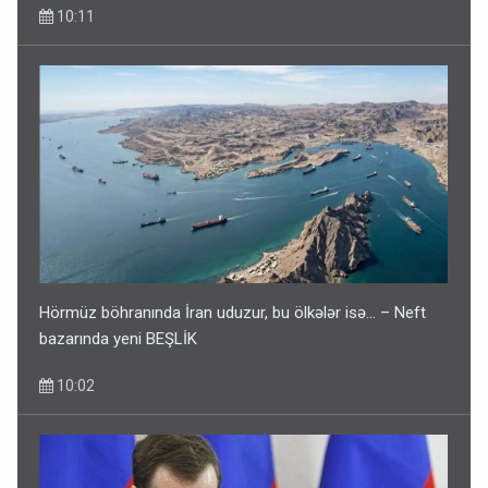
10:11
Hörmüz böhranında İran uduzur, bu ölkələr isə... – Neft
bazarında yeni BEŞLİK
10:02