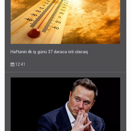
Həftənin ilk iş günü 37 dərəcə isti olacaq
12:41