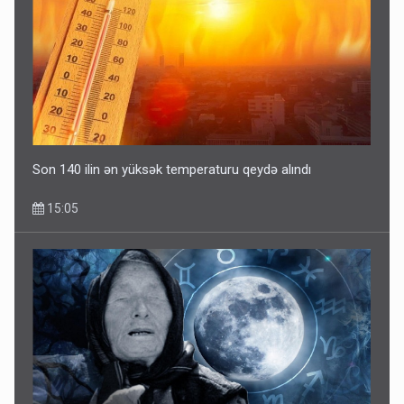
Son 140 ilin ən yüksək temperaturu qeydə alındı
15:05