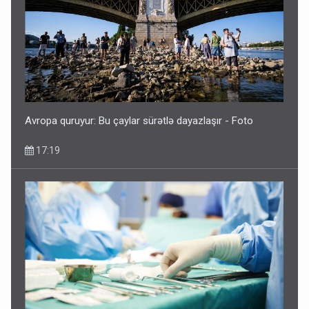
Avropa quruyur: Bu çaylar sürətlə dayazlaşır - Foto
17:19