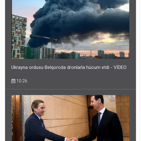
Ukrayna ordusu Belqoroda dronlarla hücum etdi - VİDEO
10:26