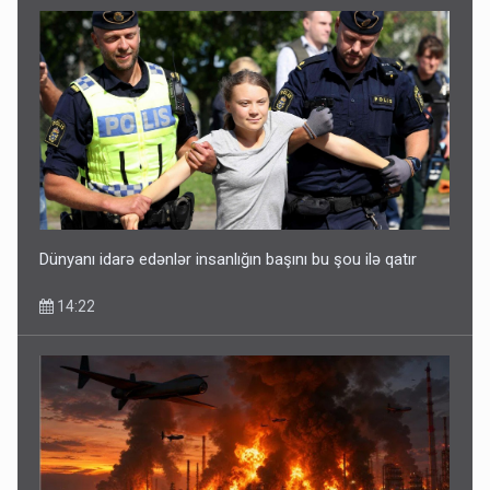
Dünyanı idarə edənlər insanlığın başını bu şou ilə qatır
14:22