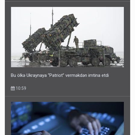
Bu ölkə Ukraynaya “Patriot” verməkdən imtina etdi
10:59