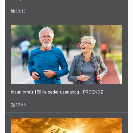
13:13
İnsan ömrü 150 ilə qədər uzanacaq - PROQNOZ
12:56