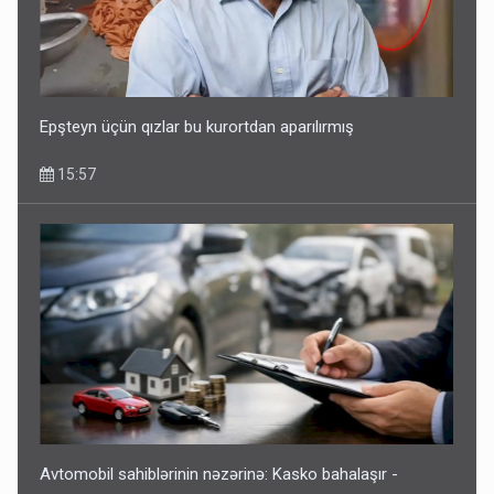
Epşteyn üçün qızlar bu kurortdan aparılırmış
15:57
Avtomobil sahiblərinin nəzərinə: Kasko bahalaşır -