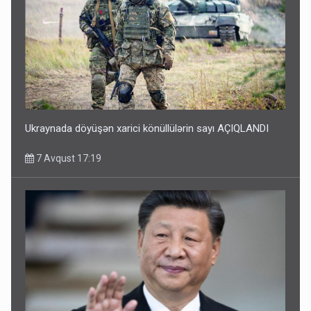
Ukraynada döyüşən xarici könüllülərin sayı AÇIQLANDI
7 Avqust 17:19