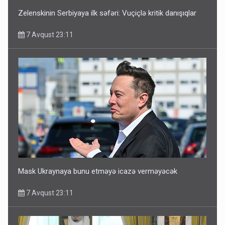
Zelenskinin Serbiyaya ilk səfəri: Vuçiçlə kritik danışıqlar
7 Avqust 23:11
Mask Ukraynaya bunu etməyə icazə verməyəcək
7 Avqust 23:11