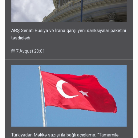
ABŞ Senatı Rusiya və İrana qarşı yeni sanksiyalar paketini
təsdiqlədi
7 Avqust 23:01
Türkiyədən Məkkə sazişi ilə bağlı açıqlama: “Tamamilə