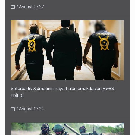
7 Avqust 17:27
Səfərbərlik Xidmətinin rüşvət alan əməkdaşları HƏBS
EDİLDİ
7 Avqust 17:24