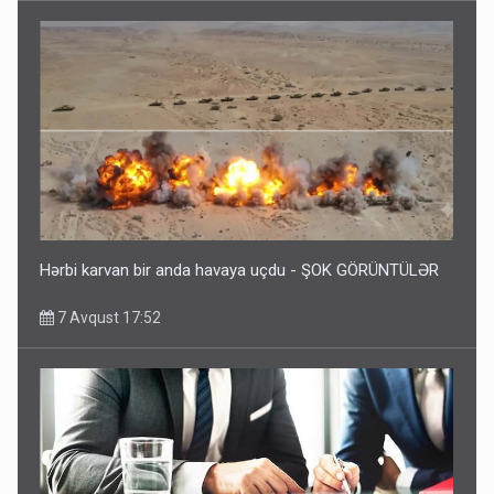
Hərbi karvan bir anda havaya uçdu - ŞOK GÖRÜNTÜLƏR
7 Avqust 17:52