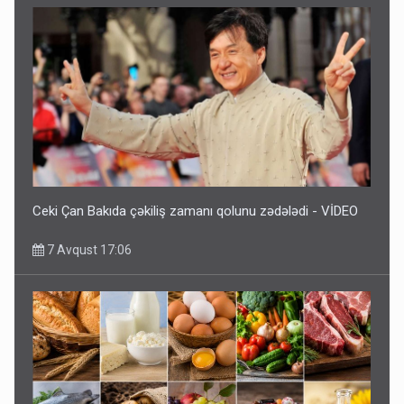
Ceki Çan Bakıda çəkiliş zamanı qolunu zədələdi - VİDEO
7 Avqust 17:06