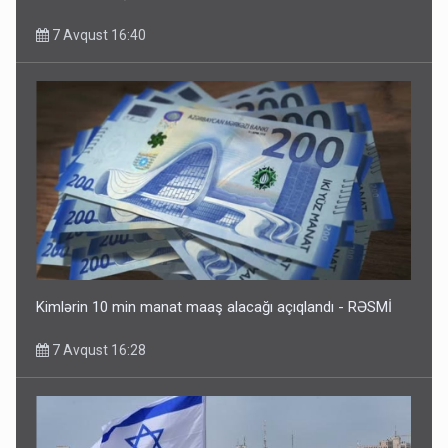
7 Avqust 16:40
Kimlərin 10 min manat maaş alacağı açıqlandı - RƏSMİ
7 Avqust 16:28