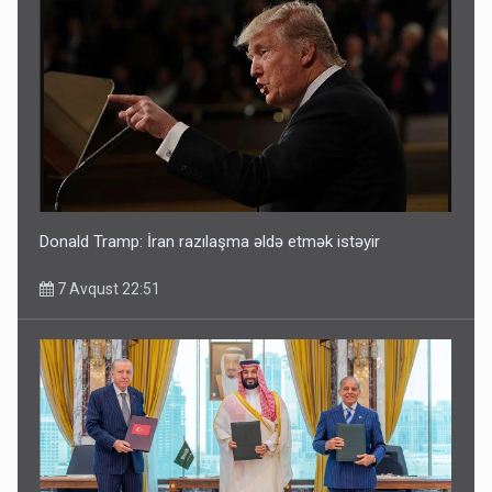
Donald Tramp: İran razılaşma əldə etmək istəyir
7 Avqust 22:51