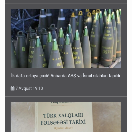
İlk dəfə ortaya çıxdı! Anbarda ABŞ və İsrail silahları tapıldı
7 Avqust 19:10