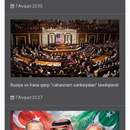
7 Avqust 22:35
Rusiya və İrana qarşı “cəhənnəm sanksiyaları” təsdiqləndi
7 Avqust 22:27