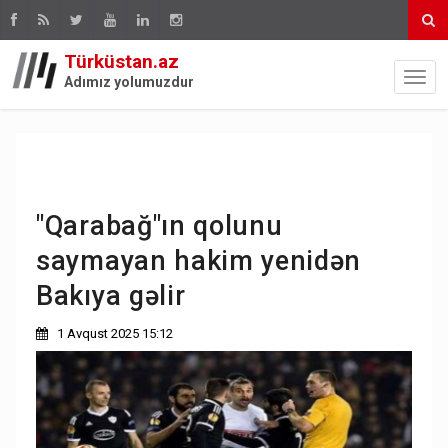
Türküstan.az
Adımız yolumuzdur
"Qarabağ"ın qolunu
saymayan hakim yenidən
Bakıya gəlir
1 Avqust 2025 15:12