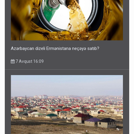
Azərbaycan dizeli Ermənistana neçəyə satıb?
7 Avqust 16:09