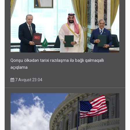
Qonşu ölkədən tarixi razılaşma ilə bağlı qalmaqallı
açıqlama
7 Avqust 23:04