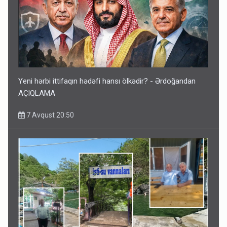
Yeni hərbi ittifaqın hədəfi hansı ölkədir? - Ərdoğandan
AÇIQLAMA
7 Avqust 20:50