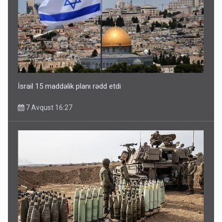
İsrail 15 maddəlik planı rədd etdi
7 Avqust 16:27