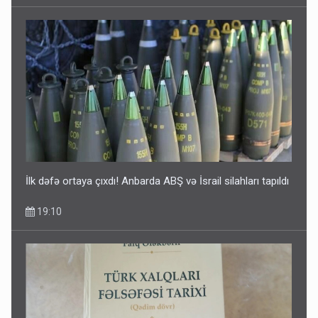
İlk dəfə ortaya çıxdı! Anbarda ABŞ və İsrail silahları tapıldı
19:10