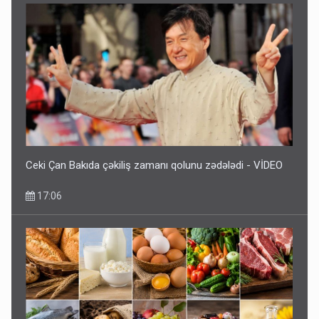
Ceki Çan Bakıda çəkiliş zamanı qolunu zədələdi - VİDEO
17:06