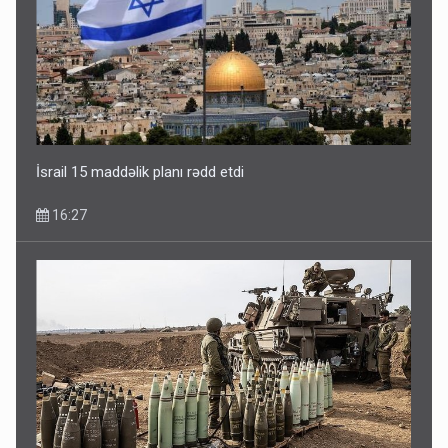
İsrail 15 maddəlik planı rədd etdi
16:27