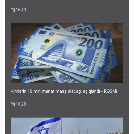
16:40
Kimlərin 10 min manat maaş alacağı açıqlandı - RƏSMİ
16:28