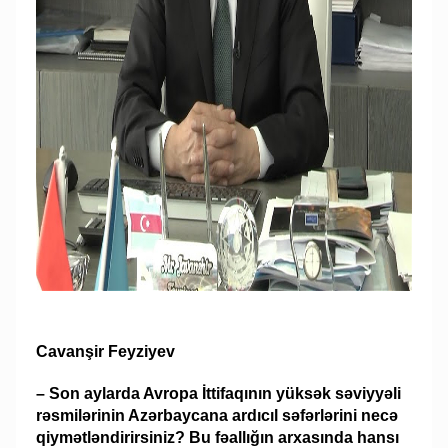
Cavanşir Feyziyev
– Son aylarda Avropa İttifaqının yüksək səviyyəli
rəsmilərinin Azərbaycana ardıcıl səfərlərini necə
qiymətləndirirsiniz? Bu fəallığın arxasında hansı