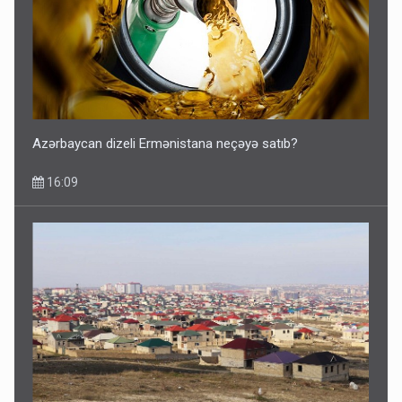
Azərbaycan dizeli Ermənistana neçəyə satıb?
16:09