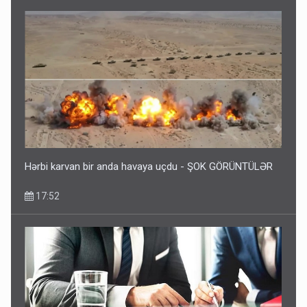
Hərbi karvan bir anda havaya uçdu - ŞOK GÖRÜNTÜLƏR
17:52