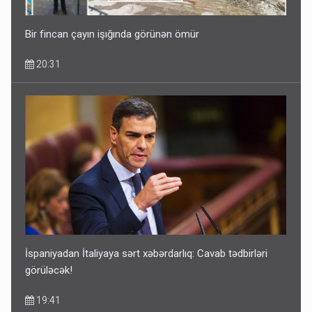
Bir fincan çayın işığında görünən ömür
20:31
İspaniyadan İtaliyaya sərt xəbərdarlıq: Cavab tədbirləri
görüləcək!
19:41