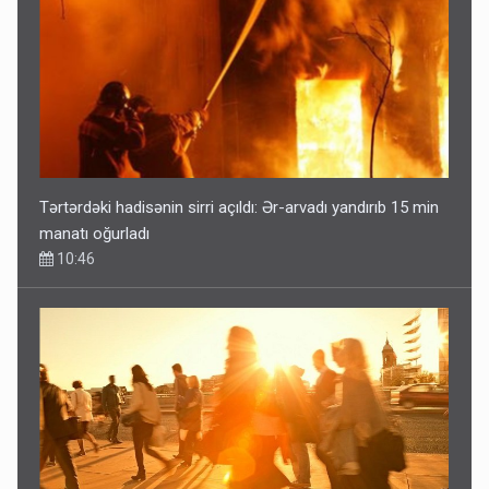
Tərtərdəki hadisənin sirri açıldı: Ər-arvadı yandırıb 15 min
manatı oğurladı
10:46