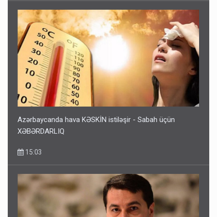
Azərbaycanda hava KƏSKİN istiləşir - Sabah üçün
XƏBƏRDARLIQ
15:03