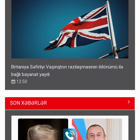
Britaniya Səfirliyi Vaşinqton razılaşmasının ildönümü ilə
bağlı bəyanat yaydı
12:50
SON XƏBƏRLƏR