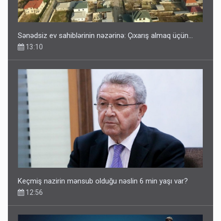
Sənədsiz ev sahiblərinin nəzərinə: Çıxarış almaq üçün...
13:10
Keçmiş nazirin mənsub olduğu nəslin 6 min yaşı var?
12:56