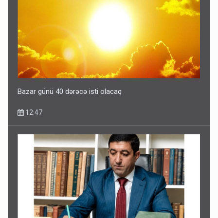
Bazar günü 40 dərəcə isti olacaq
12:47