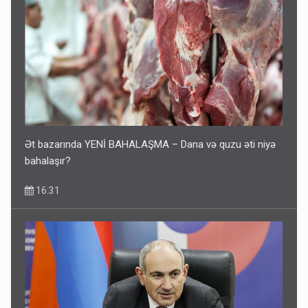
Ət bazarında YENİ BAHALAŞMA – Dana və quzu əti niyə
bahalaşır?
16:31