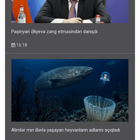
Paşinyan Əliyevə zəng etməsindən danışdı
16:18
Alimlər min illərlə yaşayan heyvanların adlarını açıqladı