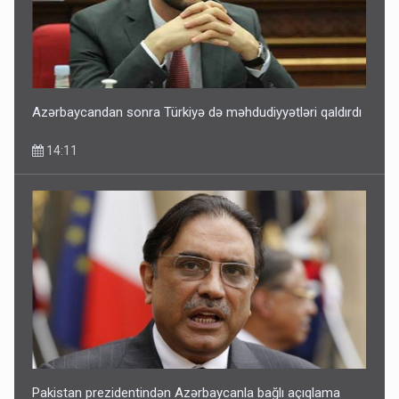
Azərbaycandan sonra Türkiyə də məhdudiyyətləri qaldırdı
14:11
Pakistan prezidentindən Azərbaycanla bağlı açıqlama