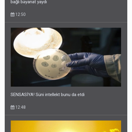
bağlı bəyanat yaydı
12:50
SENSASİYA! Süni intellekt bunu da etdi
12:48