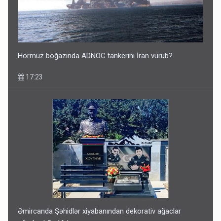
Hörmüz boğazında ADNOC tankerini İran vurub?
17:23
Əmircanda Şəhidlər xiyabanından dekorativ ağaclar