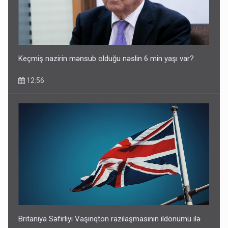
Keçmiş nazirin mənsub olduğu nəslin 6 min yaşı var?
12:56
Britaniya Səfirliyi Vaşinqton razılaşmasının ildönümü ilə