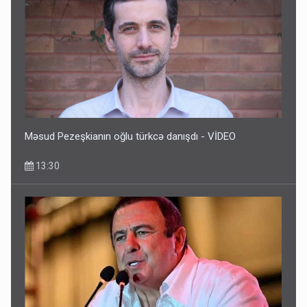
Məsud Pezeşkianın oğlu türkcə danışdı - VİDEO
13:30