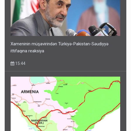
Xameninin müşavirindən Türkiyə-Pakistan-Səudiyyə
ittifaqına reaksiya
15:44