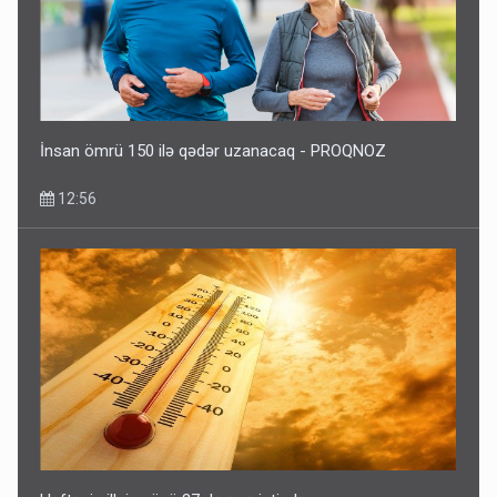
İnsan ömrü 150 ilə qədər uzanacaq - PROQNOZ
12:56