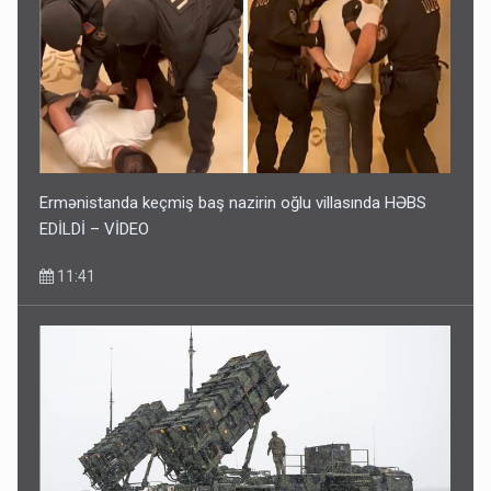
Ermənistanda keçmiş baş nazirin oğlu villasında HƏBS
EDİLDİ – VİDEO
11:41