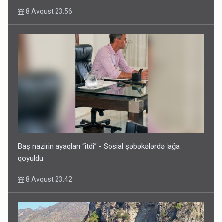
8 Avqust 23:56
Baş nazirin ayaqları “itdi” - Sosial şəbəkələrdə lağa
qoyuldu
8 Avqust 23:42