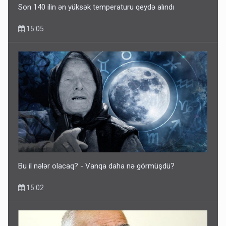
Son 140 ilin ən yüksək temperaturu qeydə alındı
15:05
Bu il nələr olacaq? - Vanqa daha nə görmüşdü?
15:02