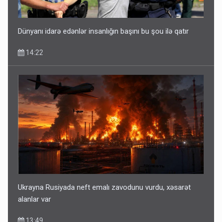
Dünyanı idarə edənlər insanlığın başını bu şou ilə qatır
14:22
Ukrayna Rusiyada neft emalı zavodunu vurdu, xəsarət
alanlar var
13:49