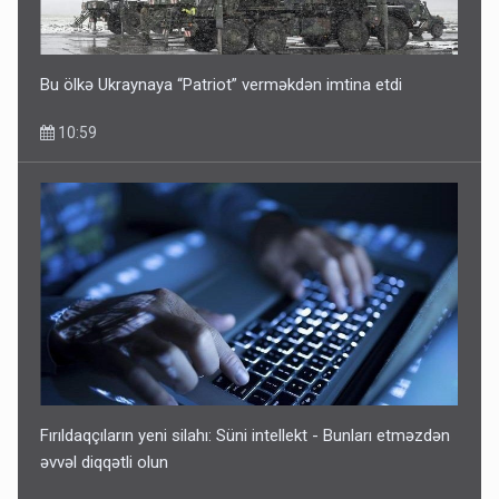
Bu ölkə Ukraynaya “Patriot” verməkdən imtina etdi
10:59
Fırıldaqçıların yeni silahı: Süni intellekt - Bunları etməzdən
əvvəl diqqətli olun