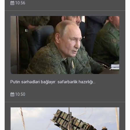
10:56
Putin sərhədləri bağlayır: səfərbərlik hazırlığı...
10:50