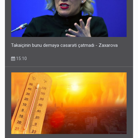
Takaiçinin bunu deməyə cəsarəti çatmadı - Zaxarova
15:10