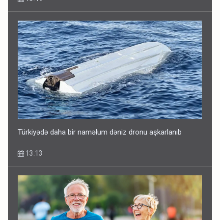
Türkiyədə daha bir naməlum dəniz dronu aşkarlanıb
13:13