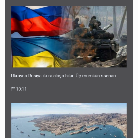
Ukrayna Rusiya ilə razılaşa bilər: Üç mümkün ssenari...
10:11