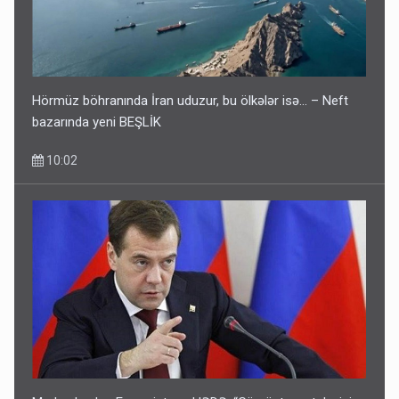
Hörmüz böhranında İran uduzur, bu ölkələr isə... – Neft
bazarında yeni BEŞLİK
10:02