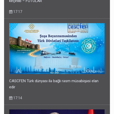
keçirilib – FOTOLAR
17:17
CASCFEN Türk dünyası ilə bağlı rəsm müsabiqəsi elan
edir
17:14