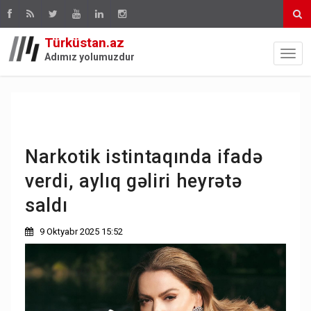
Türküstan.az
Adımız yolumuzdur
Narkotik istintaqında ifadə
verdi, aylıq gəliri heyrətə
saldı
9 Oktyabr 2025 15:52