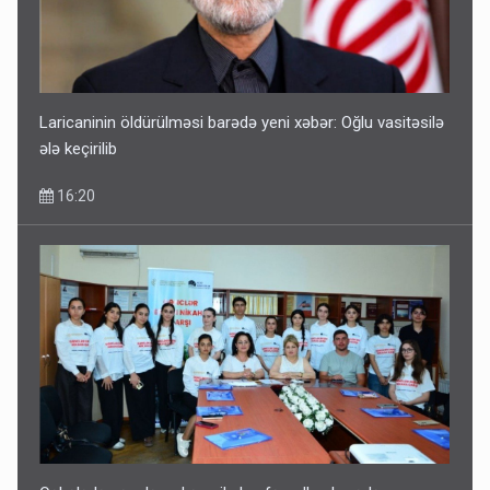
Laricaninin öldürülməsi barədə yeni xəbər: Oğlu vasitəsilə
ələ keçirilib
16:20