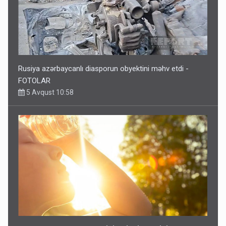
Rusiya azərbaycanlı diasporun obyektini məhv etdi -
FOTOLAR
5 Avqust 10:58