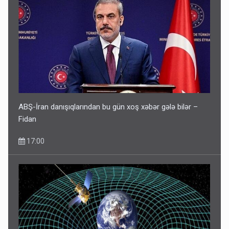
ABŞ-İran danışıqlarından bu gün xoş xəbər gələ bilər –
Fidan
17:00