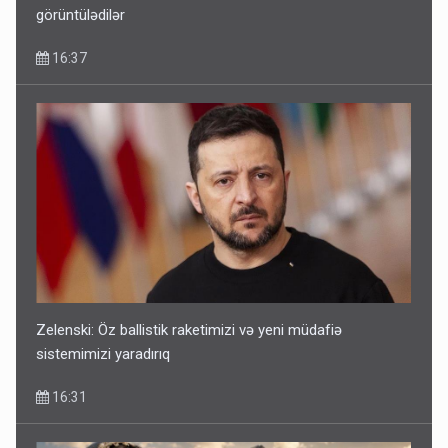
görüntülədilər
16:37
Zelenski: Öz ballistik raketimizi və yeni müdafiə
sistemimizi yaradırıq
16:31