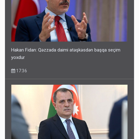
Hakan Fidan: Qəzzada daimi atəşkəsdən başqa seçim
yoxdur
17:36