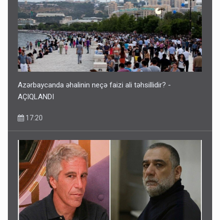
Azərbaycanda əhalinin neçə faizi ali təhsillidir? -
AÇIQLANDI
17:20