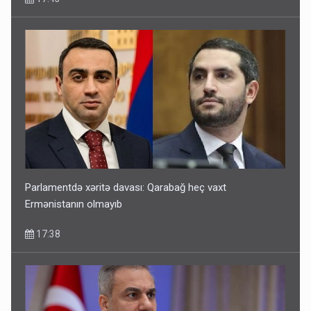
Parlamentdə xəritə davası: Qarabağ heç vaxt
Ermənistanın olmayıb
17:38