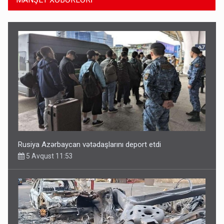
Rusiya Azərbaycan vətədaşlarını deport etdi
5 Avqust 11:53