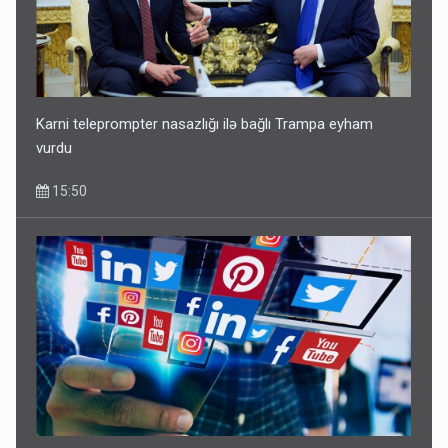
Karni teleprompter nasazlığı ilə bağlı Trampa eyham
vurdu
15:50