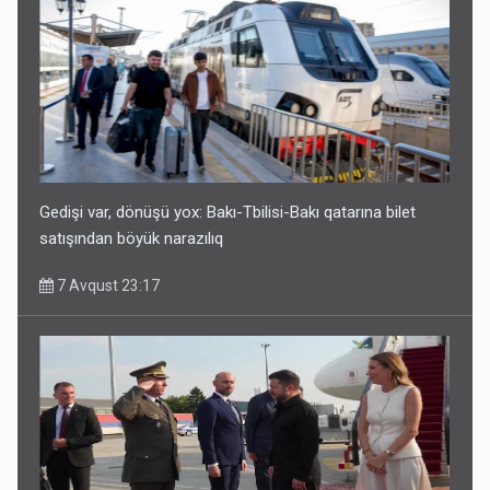
Gedişi var, dönüşü yox: Bakı-Tbilisi-Bakı qatarına bilet
satışından böyük narazılıq
7 Avqust 23:17