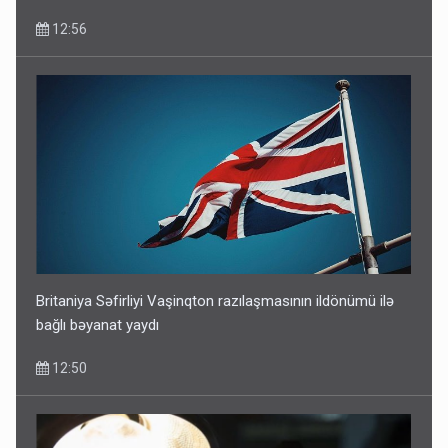
12:56
Britaniya Səfirliyi Vaşinqton razılaşmasının ildönümü ilə
bağlı bəyanat yaydı
12:50