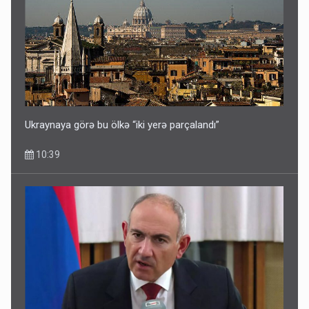
Ukraynaya görə bu ölkə “iki yerə parçalandı”
10:39