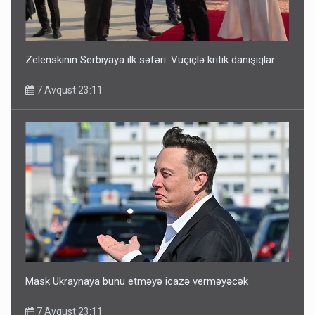
Zelenskinin Serbiyaya ilk səfəri: Vuçiçlə kritik danışıqlar
7 Avqust 23:11
Mask Ukraynaya bunu etməyə icazə verməyəcək
7 Avqust 23:11