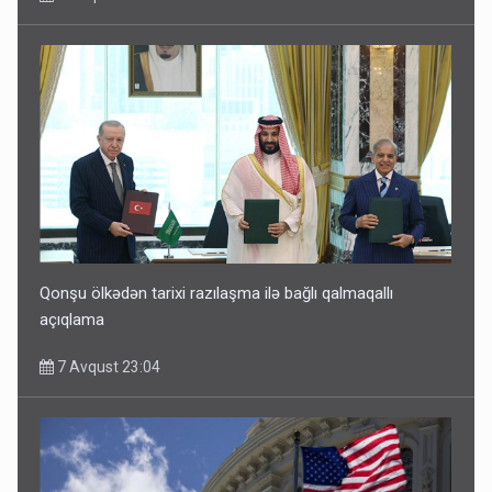
Qonşu ölkədən tarixi razılaşma ilə bağlı qalmaqallı
açıqlama
7 Avqust 23:04