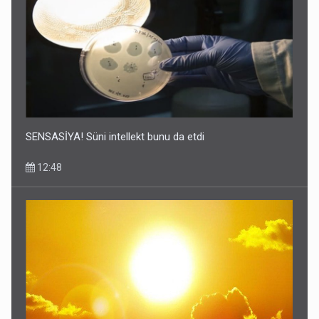
SENSASİYA! Süni intellekt bunu da etdi
12:48