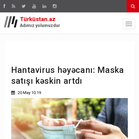
Türküstan.az
Adımız yolumuzdur
Hantavirus həyəcanı: Maska
satışı kəskin artdı
20 May 10:19