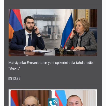
Matviyenko Ermənistanın yeni spikerini belə təhdid edib:
"Əgər..."
12:39