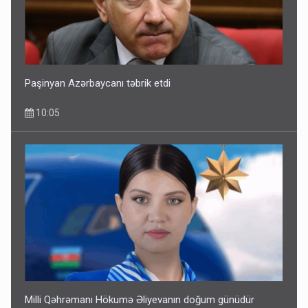
Paşinyan Azərbaycanı təbrik etdi
10:05
Milli Qəhrəmanı Hökumə Əliyevanın doğum günüdür