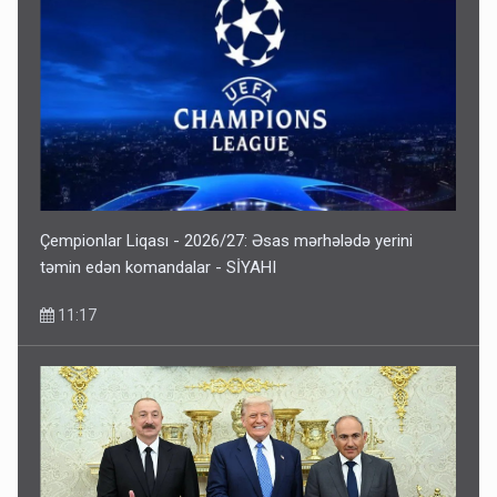
Çempionlar Liqası - 2026/27: Əsas mərhələdə yerini
təmin edən komandalar - SİYAHI
11:17