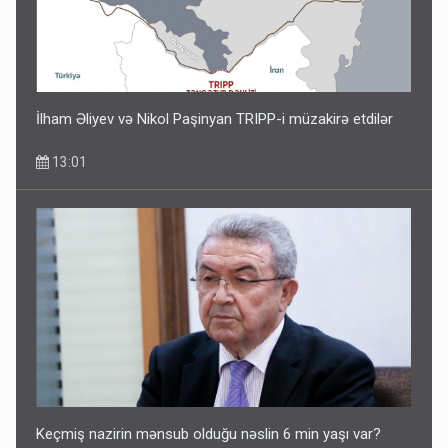
İlham Əliyev və Nikol Paşinyan TRIPP-i müzakirə etdilər
13:01
Keçmiş nazirin mənsub olduğu nəslin 6 min yaşı var?