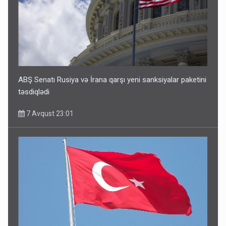
ABŞ Senatı Rusiya və İrana qarşı yeni sanksiyalar paketini
təsdiqlədi
7 Avqust 23:01