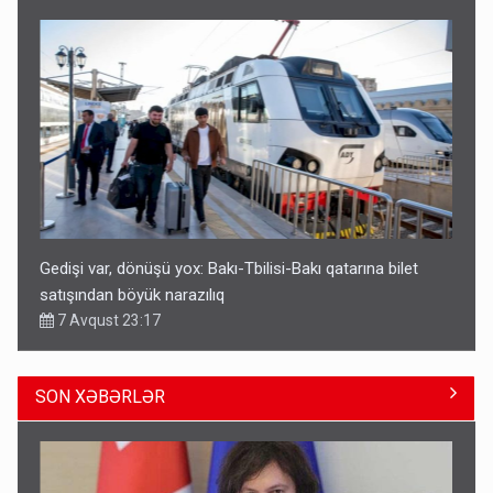
Gedişi var, dönüşü yox: Bakı-Tbilisi-Bakı qatarına bilet
satışından böyük narazılıq
7 Avqust 23:17
SON XƏBƏRLƏR