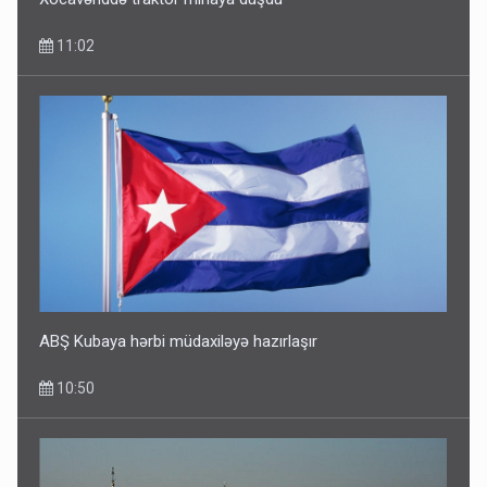
11:02
ABŞ Kubaya hərbi müdaxiləyə hazırlaşır
10:50