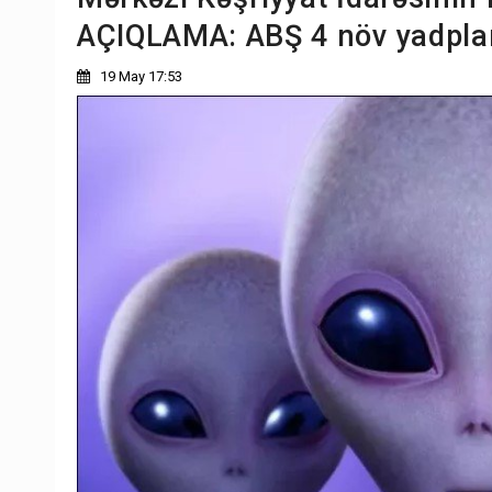
AÇIQLAMA: ABŞ 4 növ yadplane
19 May 17:53