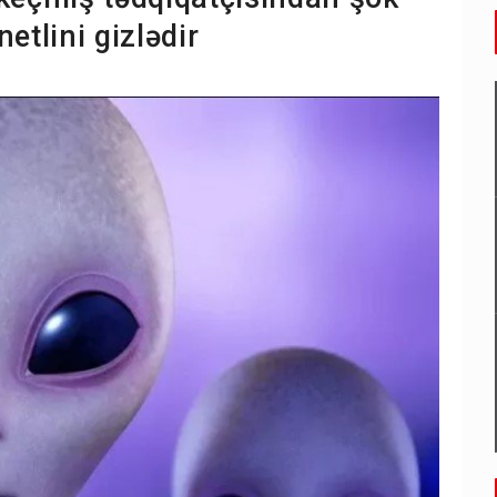
tlini gizlədir