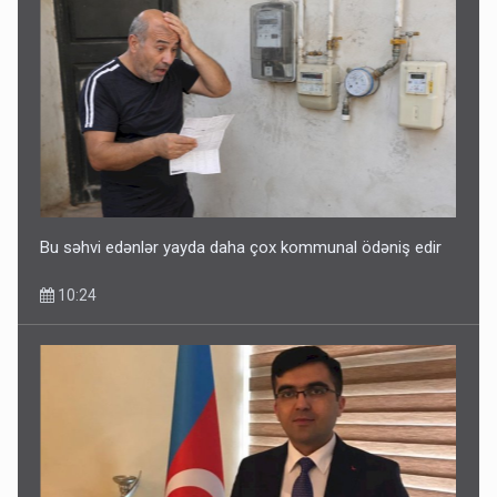
Bu səhvi edənlər yayda daha çox kommunal ödəniş edir
10:24