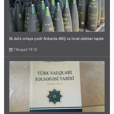
İlk dəfə ortaya çıxdı! Anbarda ABŞ və İsrail silahları tapıldı
7 Avqust 19:10