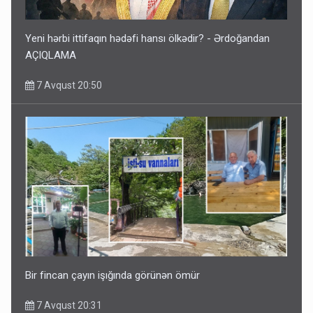
Yeni hərbi ittifaqın hədəfi hansı ölkədir? - Ərdoğandan
AÇIQLAMA
7 Avqust 20:50
Bir fincan çayın işığında görünən ömür
7 Avqust 20:31