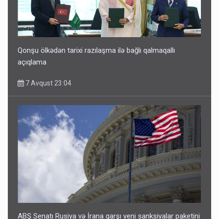
Qonşu ölkədən tarixi razılaşma ilə bağlı qalmaqallı
açıqlama
7 Avqust 23:04
ABŞ Senatı Rusiya və İrana qarşı yeni sanksiyalar paketini