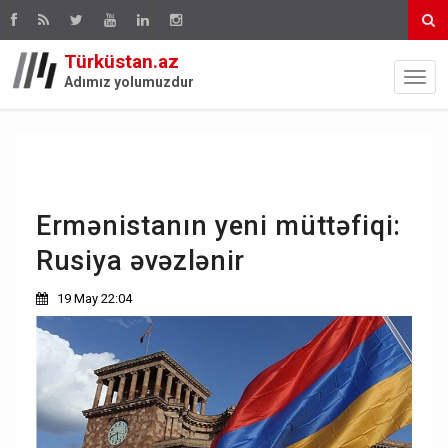
Türküstan.az
Adımız yolumuzdur
Ermənistanın yeni müttəfiqi:
Rusiya əvəzlənir
19 May 22:04