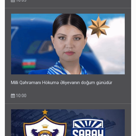
Milli Qəhrəmanı Hökumə Əliyevanın doğum günüdür
10:00