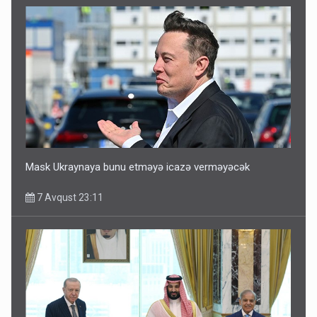
Mask Ukraynaya bunu etməyə icazə verməyəcək
7 Avqust 23:11