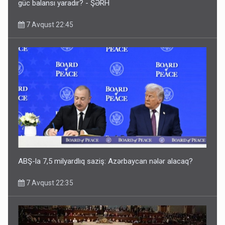
güc balansı yaradır? - ŞƏRH
7 Avqust 22:45
ABŞ-la 7,5 milyardlıq saziş: Azərbaycan nələr alacaq?
7 Avqust 22:35