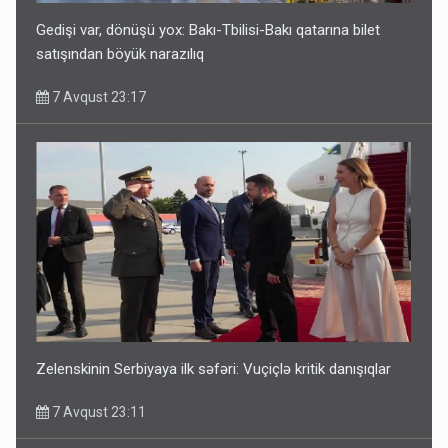
Gedişi var, dönüşü yox: Bakı-Tbilisi-Bakı qatarına bilet
satışından böyük narazılıq
7 Avqust 23:17
Zelenskinin Serbiyaya ilk səfəri: Vuçiçlə kritik danışıqlar
7 Avqust 23:11