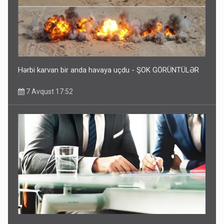
Hərbi karvan bir anda havaya uçdu - ŞOK GÖRÜNTÜLƏR
7 Avqust 17:52