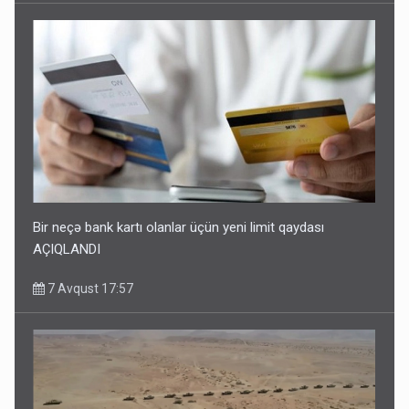
Bir neçə bank kartı olanlar üçün yeni limit qaydası
AÇIQLANDI
7 Avqust 17:57