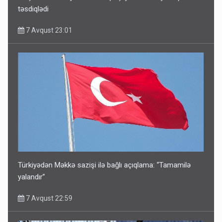
təsdiqlədi
7 Avqust 23:01
Türkiyədən Məkkə sazişi ilə bağlı açıqlama: “Tamamilə
yalandır”
7 Avqust 22:59