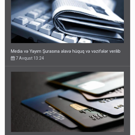
Media və Yayım Şurasına əlavə hüquq və vəzifələr verilib
7 Avqust 13:24