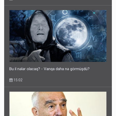
Bu il nələr olacaq? - Vanqa daha nə görmüşdü?
15:02