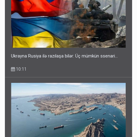
Ukrayna Rusiya ilə razılaşa bilər: Üç mümkün ssenari...
10:11