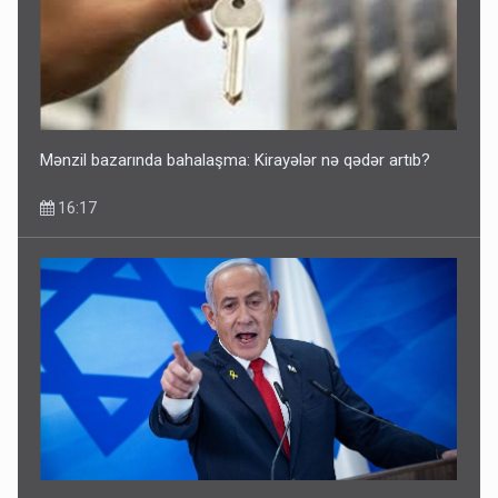
Mənzil bazarında bahalaşma: Kirayələr nə qədər artıb?
16:17