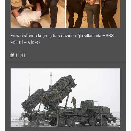
Ermənistanda keçmiş baş nazirin oğlu villasında HƏBS
EDİLDİ – VİDEO
11:41