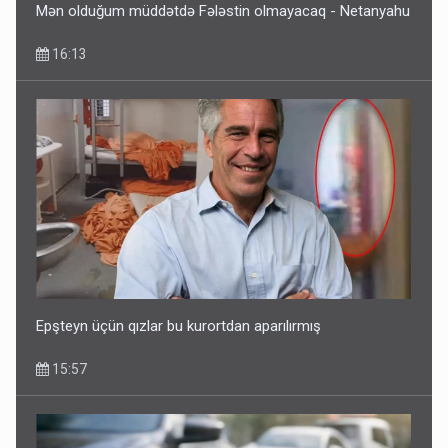
Mən olduğum müddətdə Fələstin olmayacaq - Netanyahu
16:13
Epşteyn üçün qızlar bu kurortdan aparılırmış
15:57