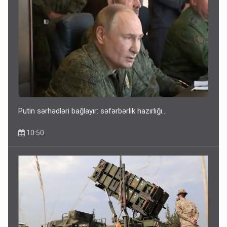
Putin sərhədləri bağlayır: səfərbərlik hazırlığı...
10:50