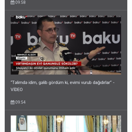
09:58
“Təlimdə idim, gəlib gördüm ki, evimi vurub dağıdırlar” -
VİDEO
09:54