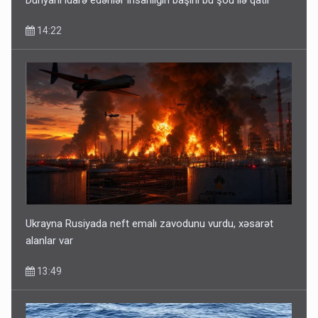
14:22
Ukrayna Rusiyada neft emalı zavodunu vurdu, xəsarət
alanlar var
13:49