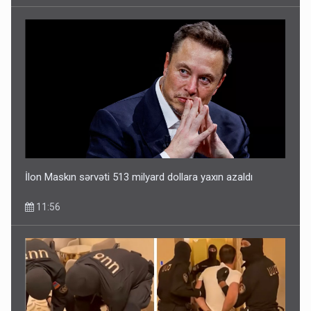
İlon Maskın sərvəti 513 milyard dollara yaxın azaldı
11:56