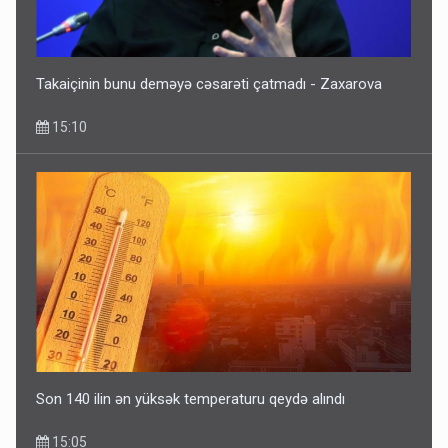
Takaiçinin bunu deməyə cəsarəti çatmadı - Zaxarova
15:10
Son 140 ilin ən yüksək temperaturu qeydə alındı
15:05