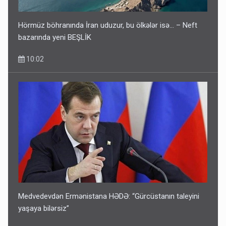
Hörmüz böhranında İran uduzur, bu ölkələr isə... – Neft
bazarında yeni BEŞLİK
10:02
Medvedevdən Ermənistana HƏDƏ: “Gürcüstanın taleyini
yaşaya bilərsiz”