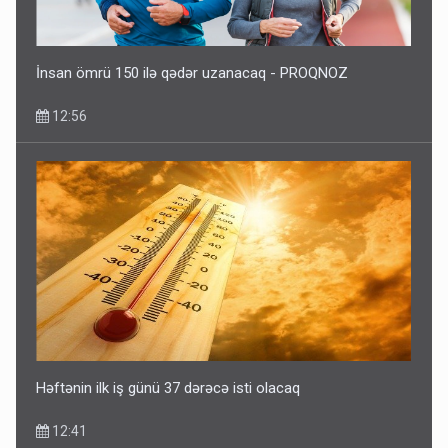
İnsan ömrü 150 ilə qədər uzanacaq - PROQNOZ
12:56
Həftənin ilk iş günü 37 dərəcə isti olacaq
12:41