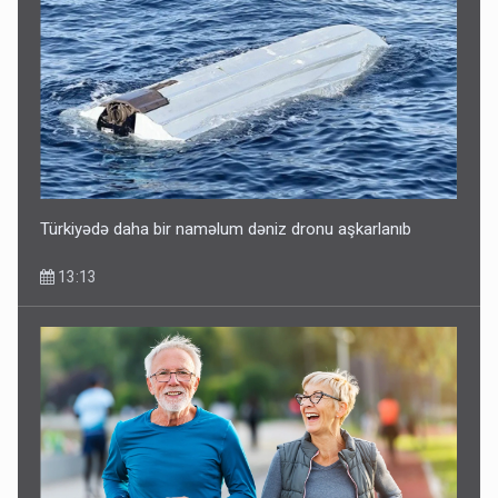
Türkiyədə daha bir naməlum dəniz dronu aşkarlanıb
13:13