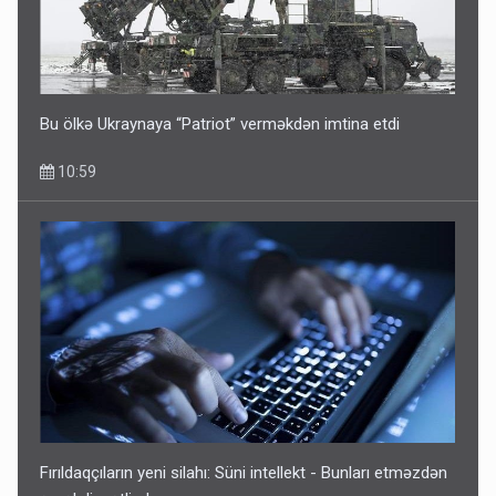
Bu ölkə Ukraynaya “Patriot” verməkdən imtina etdi
10:59
Fırıldaqçıların yeni silahı: Süni intellekt - Bunları etməzdən