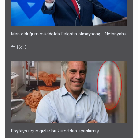
Mən olduğum müddətdə Fələstin olmayacaq - Netanyahu
16:13
Epşteyn üçün qızlar bu kurortdan aparılırmış