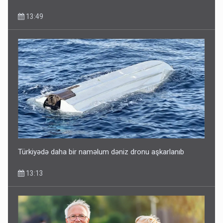
13:49
Türkiyədə daha bir naməlum dəniz dronu aşkarlanıb
13:13