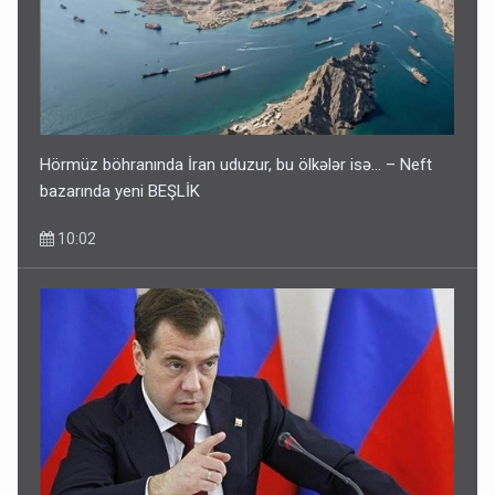
Hörmüz böhranında İran uduzur, bu ölkələr isə... – Neft
bazarında yeni BEŞLİK
10:02