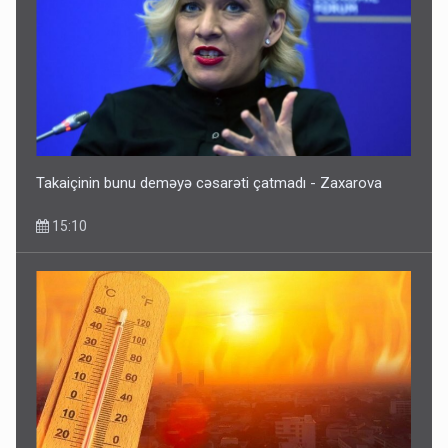
Takaiçinin bunu deməyə cəsarəti çatmadı - Zaxarova
15:10