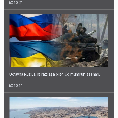
10:21
Ukrayna Rusiya ilə razılaşa bilər: Üç mümkün ssenari...
10:11