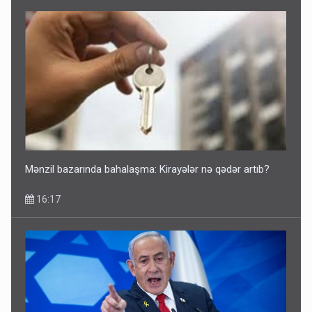
Mənzil bazarında bahalaşma: Kirayələr nə qədər artıb?
16:17