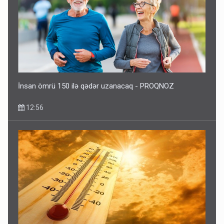
İnsan ömrü 150 ilə qədər uzanacaq - PROQNOZ
12:56