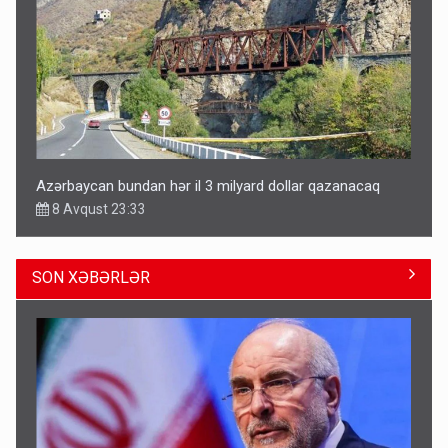
Azərbaycan bundan hər il 3 milyard dollar qazanacaq
8 Avqust 23:33
SON XƏBƏRLƏR