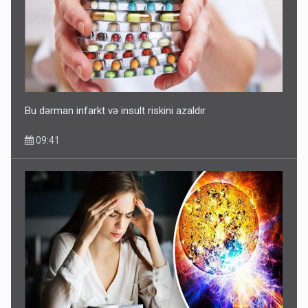
Bu dərman infarkt və insult riskini azaldır
09:41