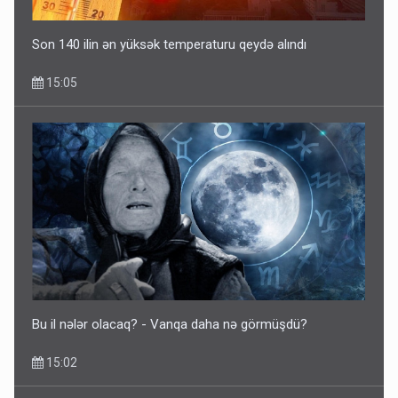
Son 140 ilin ən yüksək temperaturu qeydə alındı
15:05
Bu il nələr olacaq? - Vanqa daha nə görmüşdü?
15:02