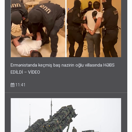
Ermənistanda keçmiş baş nazirin oğlu villasında HƏBS
EDİLDİ – VİDEO
11:41