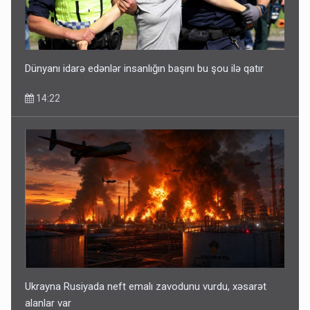
Dünyanı idarə edənlər insanlığın başını bu şou ilə qatır
14:22
Ukrayna Rusiyada neft emalı zavodunu vurdu, xəsarət
alanlar var