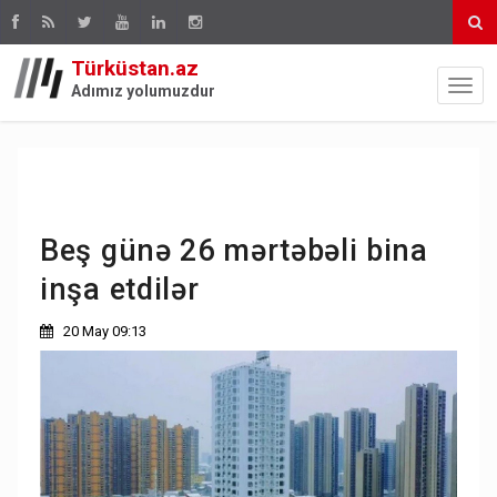
Türküstan.az
Adımız yolumuzdur
Beş günə 26 mərtəbəli bina
inşa etdilər
20 May 09:13