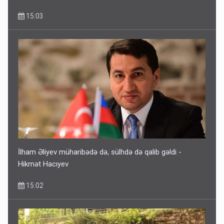
15:03
İlham Əliyev müharibədə də, sülhdə də qalib gəldi -
Hikmət Hacıyev
15:02