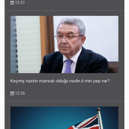
13:01
Keçmiş nazirin mənsub olduğu nəslin 6 min yaşı var?
12:56