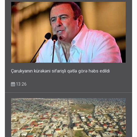
Çarukyanın kürəkəni sifarişli qətlə görə həbs edildi
13:26