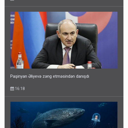
Paşinyan Əliyevə zəng etməsindən danışdı
16:18