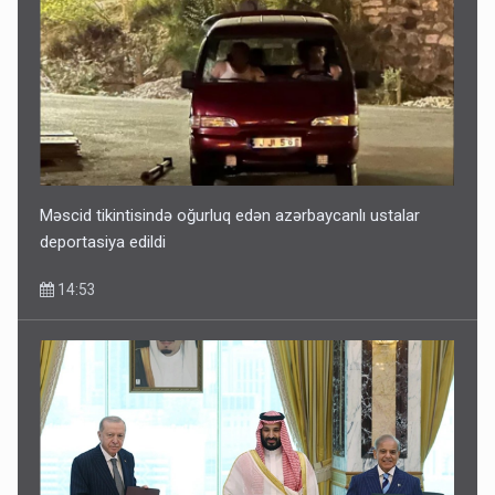
Məscid tikintisində oğurluq edən azərbaycanlı ustalar
deportasiya edildi
14:53