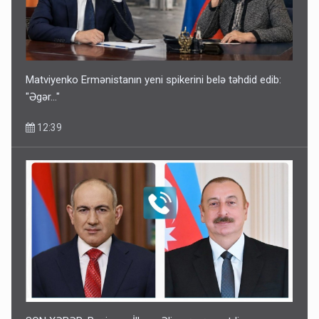
Matviyenko Ermənistanın yeni spikerini belə təhdid edib:
"Əgər..."
12:39