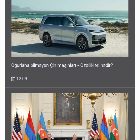
Oğurlana bilməyən Çin maşınları - Özəllikləri nədir?
12:09