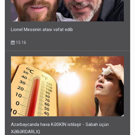
Lionel Messinin atası vəfat edib
15:16
Azərbaycanda hava KƏSKİN istiləşir - Sabah üçün
XƏBƏRDARLIQ