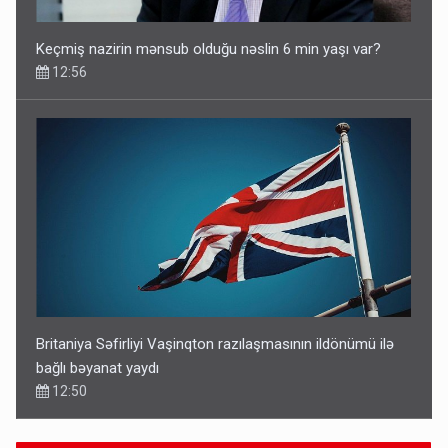
Keçmiş nazirin mənsub olduğu nəslin 6 min yaşı var?
12:56
Britaniya Səfirliyi Vaşinqton razılaşmasının ildönümü ilə
bağlı bəyanat yaydı
12:50