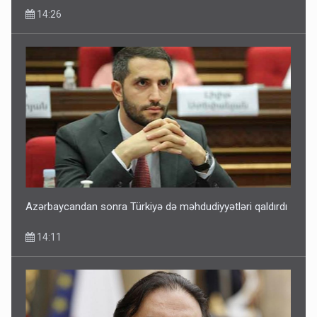
14:26
Azərbaycandan sonra Türkiyə də məhdudiyyətləri qaldırdı
14:11