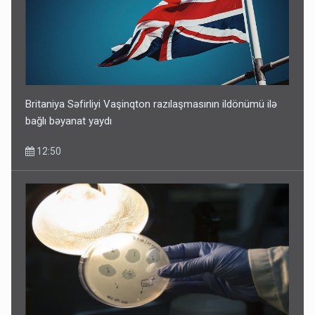
Britaniya Səfirliyi Vaşinqton razılaşmasının ildönümü ilə
bağlı bəyanat yaydı
12:50