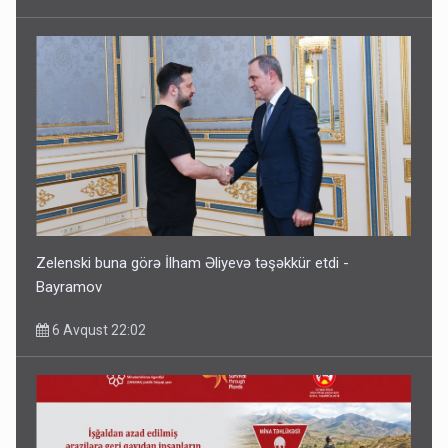
Zelenski buna görə İlham Əliyevə təşəkkür etdi -
Bayramov
6 Avqust 22:02