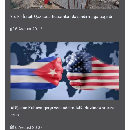
8 ölkə İsraili Qəzzada hücumları dayandırmağa çağırdı
6 Avqust 20:12
ABŞ-dan Kubaya qarşı yeni addım: MKİ daxilində xüsusi
qrup
6 Avqust 20:07