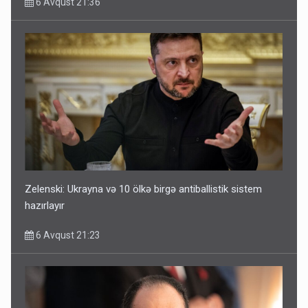
6 Avqust 21:36
Zelenski: Ukrayna və 10 ölkə birgə antiballistik sistem
hazırlayır
6 Avqust 21:23