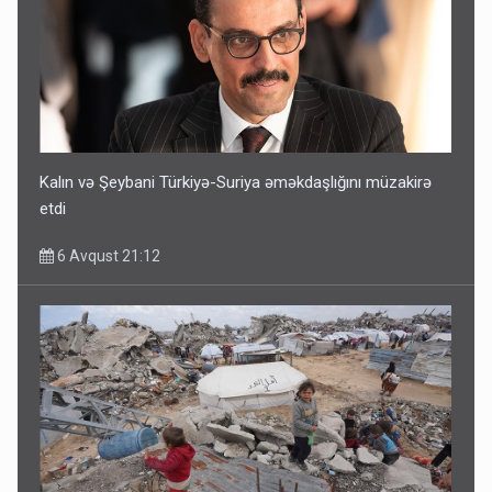
Kalın və Şeybani Türkiyə-Suriya əməkdaşlığını müzakirə
etdi
6 Avqust 21:12