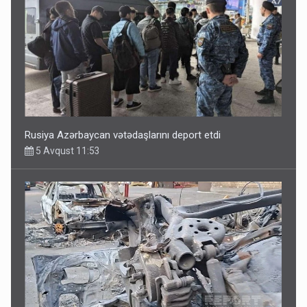
Rusiya Azərbaycan vətədaşlarını deport etdi
5 Avqust 11:53