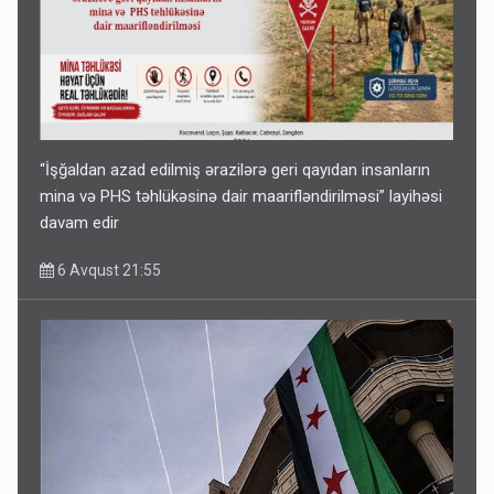
“İşğaldan azad edilmiş ərazilərə geri qayıdan insanların
mina və PHS təhlükəsinə dair maarifləndirilməsi” layihəsi
davam edir
6 Avqust 21:55