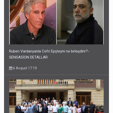
Ruben Vardanyanla Cefri Epşteyni nə birləşdirir?-
SENSASİON DETALLAR
6 Avqust 17:19