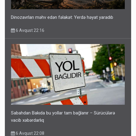
Dinozavrları məhv edən fəlakət: Yerdə həyat yaradıb
6 Avqust 22:16
Sabahdan Bakıda bu yollar tam bağlanır – Sürücülərə
vacib xəbərdarlıq
6 Avqust 22:08