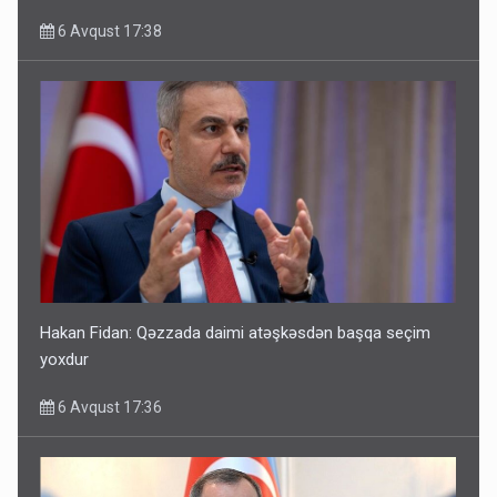
6 Avqust 17:38
Hakan Fidan: Qəzzada daimi atəşkəsdən başqa seçim
yoxdur
6 Avqust 17:36