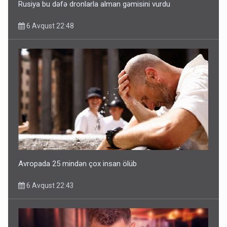
Rusiya bu dəfə dronlarla alman gəmisini vurdu
6 Avqust 22:48
Avropada 25 mindən çox insan ölüb
6 Avqust 22:43