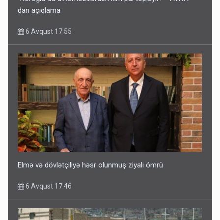
dan açıqlama
6 Avqust 17:55
Elmə və dövlətçiliyə həsr olunmuş ziyalı ömrü
6 Avqust 17:46