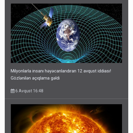
Milyonlarla insanı həyəcanlandıran 12 avqust iddiası!
Gözlənilən açıqlama gəldi
6 Avqust 16:48