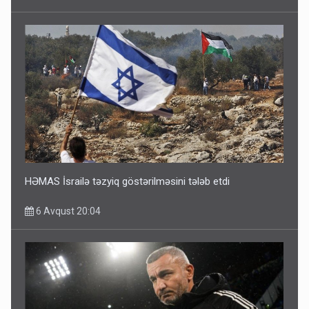
HƏMAS İsrailə təzyiq göstərilməsini tələb etdi
6 Avqust 20:04