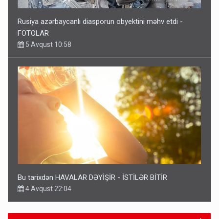
Rusiya azərbaycanlı diasporun obyektini məhv etdi -
FOTOLAR
5 Avqust 10:58
Bu tarixdən HAVALAR DƏYİŞİR - İSTİLƏR BİTİR
4 Avqust 22:04