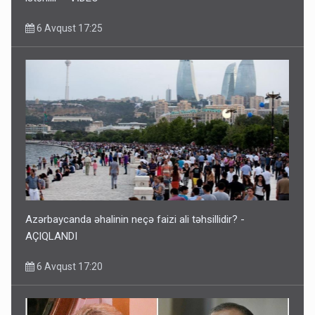
6 Avqust 17:25
Azərbaycanda əhalinin neçə faizi ali təhsillidir? -
AÇIQLANDI
6 Avqust 17:20