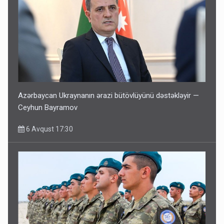
Azərbaycan Ukraynanın ərazi bütövlüyünü dəstəkləyir —
Ceyhun Bayramov
6 Avqust 17:30