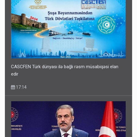
CASCFEN Türk dünyası ilə bağlı rəsm müsabiqəsi elan
edir
17:14