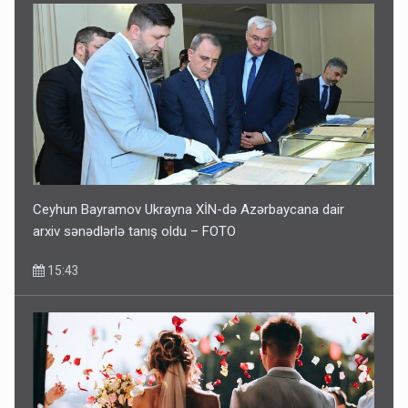
Ceyhun Bayramov Ukrayna XİN-də Azərbaycana dair
arxiv sənədlərlə tanış oldu – FOTO
15:43