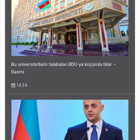
Bu universitetlərin tələbələri BDU-ya köçürülə bilər –
Rəsmi
14:34