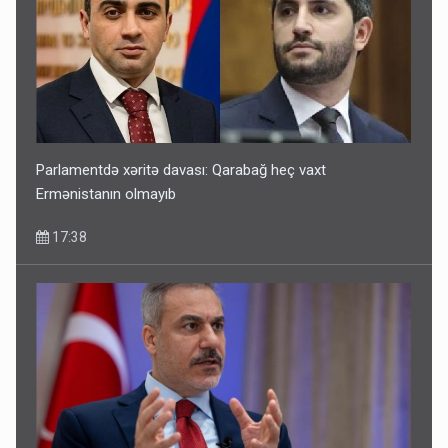
Parlamentdə xəritə davası: Qarabağ heç vaxt
Ermənistanın olmayıb
17:38