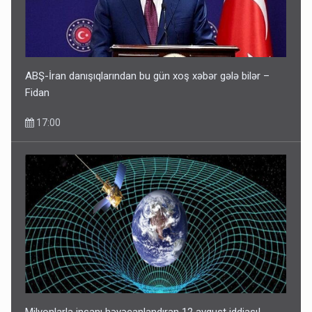
ABŞ-İran danışıqlarından bu gün xoş xəbər gələ bilər –
Fidan
17:00