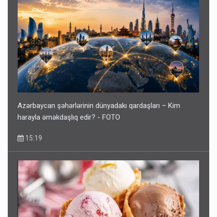
Azərbaycan şəhərlərinin dünyadakı qardaşları – Kim
harayla əməkdaşlıq edir? - FOTO
15:19