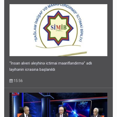
“İnsan alveri əleyhinə ictimai maarifləndirmə” adlı
layihənin icrasına başlanıldı
15:56