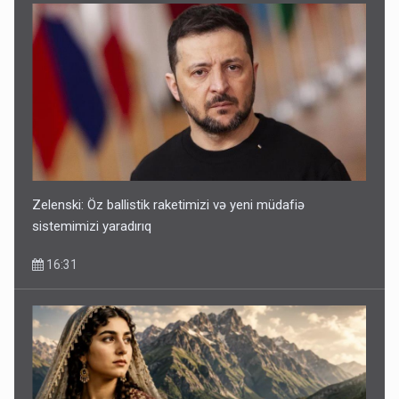
Zelenski: Öz ballistik raketimizi və yeni müdafiə
sistemimizi yaradırıq
16:31