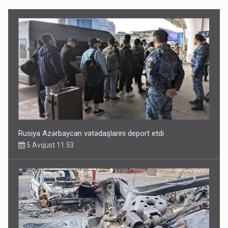
Rusiya Azərbaycan vətədaşlarını deport etdi
5 Avqust 11:53