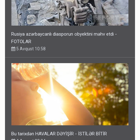
Rusiya azərbaycanlı diasporun obyektini məhv etdi -
FOTOLAR
5 Avqust 10:58
Bu tarixdən HAVALAR DƏYİŞİR - İSTİLƏR BİTİR