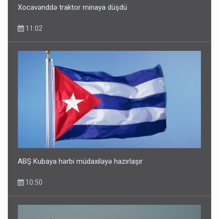
Xocavənddə traktor minaya düşdü
11:02
ABŞ Kubaya hərbi müdaxiləyə hazırlaşır
10:50