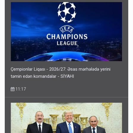
Çempionlar Liqası - 2026/27: Əsas mərhələdə yerini
təmin edən komandalar - SİYAHI
11:17