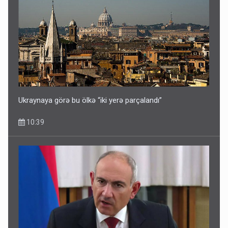
Ukraynaya görə bu ölkə “iki yerə parçalandı”
10:39