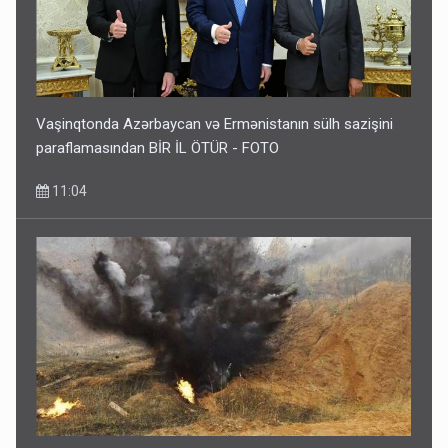
Vaşinqtonda Azərbaycan və Ermənistanın sülh sazişini
paraflamasından BİR İL ÖTÜR - FOTO
11:04