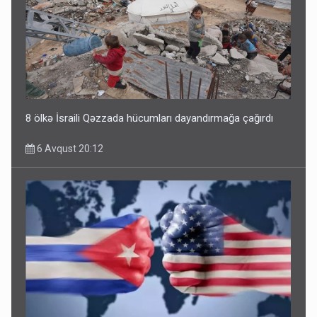
8 ölkə İsraili Qəzzada hücumları dayandırmağa çağırdı
6 Avqust 20:12