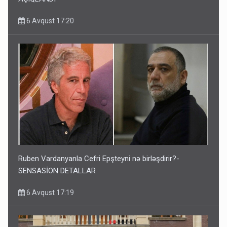
6 Avqust 17:20
Ruben Vardanyanla Cefri Epşteyni nə birləşdirir?-
SENSASİON DETALLAR
6 Avqust 17:19