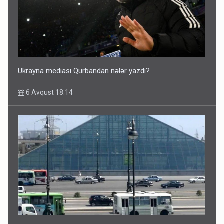
Ukrayna mediası Qurbandan nələr yazdı?
6 Avqust 18:14