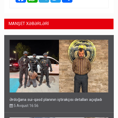
MANŞET XƏBƏRLƏRİ
Ərdoğana sui-qəsd planının iştirakçısı detalları açıqladı
5 Avqust 16:56