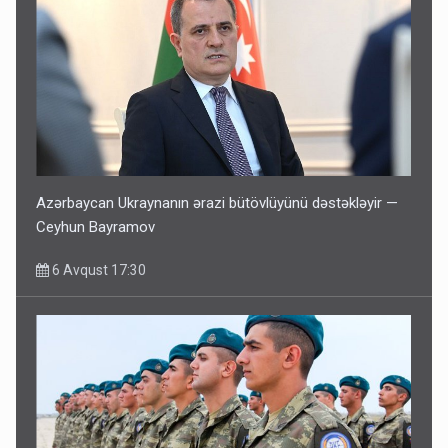
Azərbaycan Ukraynanın ərazi bütövlüyünü dəstəkləyir —
Ceyhun Bayramov
6 Avqust 17:30