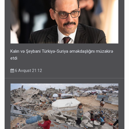
Kalın və Şeybani Türkiyə-Suriya əməkdaşlığını müzakirə
etdi
6 Avqust 21:12