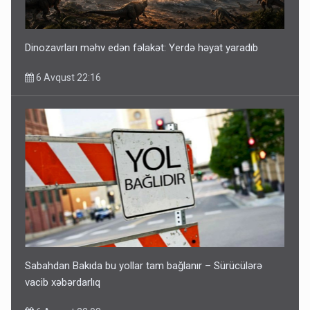
Dinozavrları məhv edən fəlakət: Yerdə həyat yaradıb
6 Avqust 22:16
Sabahdan Bakıda bu yollar tam bağlanır – Sürücülərə
vacib xəbərdarlıq