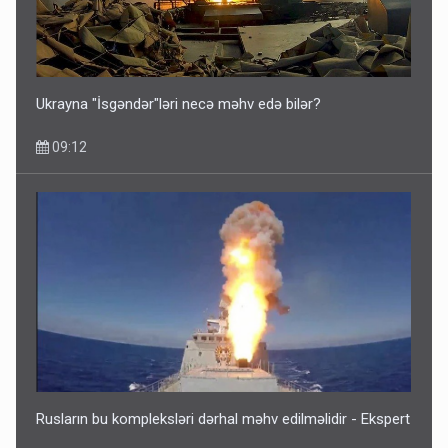
Ukrayna "İsgəndər"ləri necə məhv edə bilər?
09:12
Rusların bu kompleksləri dərhal məhv edilməlidir - Ekspert