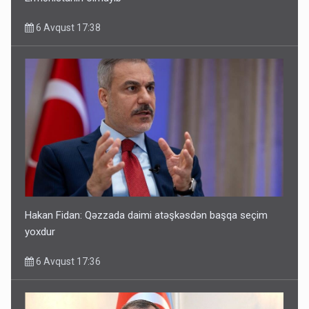
6 Avqust 17:38
Hakan Fidan: Qəzzada daimi atəşkəsdən başqa seçim
yoxdur
6 Avqust 17:36