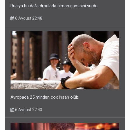
Rusiya bu dəfə dronlarla alman gəmisini vurdu
6 Avqust 22:48
Avropada 25 mindən çox insan ölüb
6 Avqust 22:43