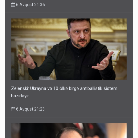
6 Avqust 21:36
Zelenski: Ukrayna və 10 ölkə birgə antiballistik sistem
hazırlayır
6 Avqust 21:23