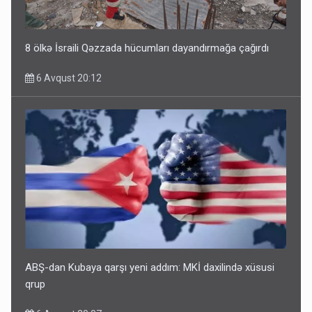
8 ölkə İsraili Qəzzada hücumları dayandırmağa çağırdı
6 Avqust 20:12
ABŞ-dan Kubaya qarşı yeni addım: MKİ daxilində xüsusi
qrup