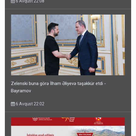
6 Avqust 22:08
Zelenski buna görə İlham Əliyevə təşəkkür etdi -
Bayramov
6 Avqust 22:02