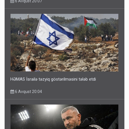
6 Avqust 20:07
HƏMAS İsrailə təzyiq göstərilməsini tələb etdi
6 Avqust 20:04