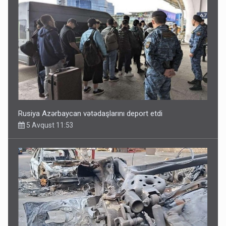
Rusiya Azərbaycan vətədaşlarını deport etdi
5 Avqust 11:53