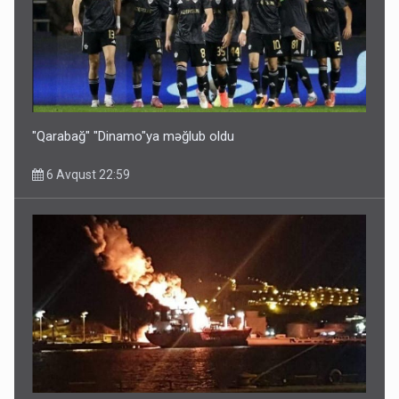
"Qarabağ" "Dinamo"ya məğlub oldu
6 Avqust 22:59