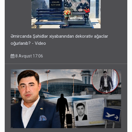
Əmircanda Şəhidlər xiyabanından dekorativ ağaclar
oğurlanıb? - Video
8 Avqust 17:06