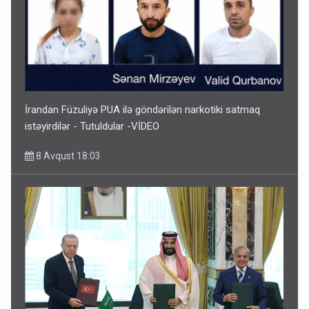
İrandan Füzuliyə PUA ilə göndərilən narkotiki satmaq
istəyirdilər - Tutuldular -VİDEO
8 Avqust 18:03