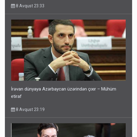
8 Avqust 23:33
İrəvan dünyaya Azərbaycan üzərindən çıxır – Mühüm
etiraf
8 Avqust 23:19