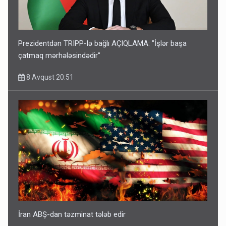
Prezidentdən TRIPP-lə bağlı AÇIQLAMA: "İşlər başa
çatmaq mərhələsindədir"
8 Avqust 20:51
İran ABŞ-dan təzminat tələb edir