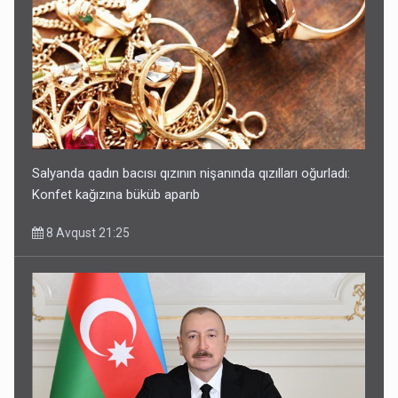
Salyanda qadın bacısı qızının nişanında qızılları oğurladı:
Konfet kağızına büküb aparıb
8 Avqust 21:25