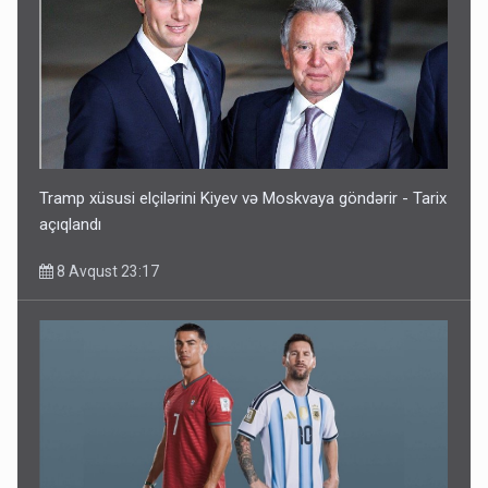
Tramp xüsusi elçilərini Kiyev və Moskvaya göndərir - Tarix
açıqlandı
8 Avqust 23:17