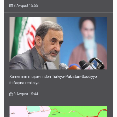
8 Avqust 15:55
Xameninin müşavirindən Türkiyə-Pakistan-Səudiyyə
ittifaqına reaksiya
8 Avqust 15:44