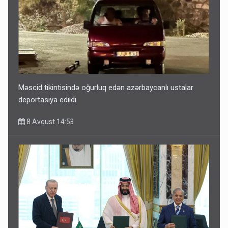
Məscid tikintisində oğurluq edən azərbaycanlı ustalar
deportasiya edildi
8 Avqust 14:53