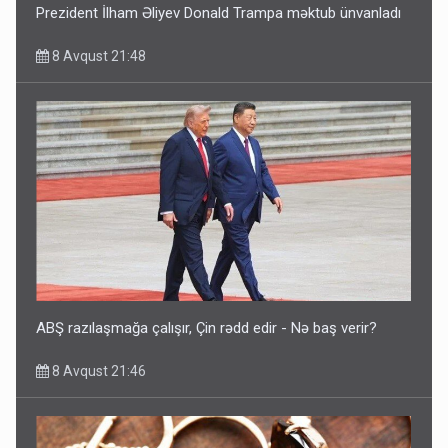
Prezident İlham Əliyev Donald Trampa məktub ünvanladı
8 Avqust 21:48
ABŞ razılaşmağa çalışır, Çin rədd edir - Nə baş verir?
8 Avqust 21:46