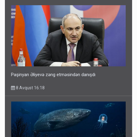
Paşinyan Əliyevə zəng etməsindən danışdı
8 Avqust 16:18