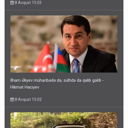
8 Avqust 15:03
İlham Əliyev müharibədə də, sülhdə də qalib gəldi -
Hikmət Hacıyev
8 Avqust 15:02