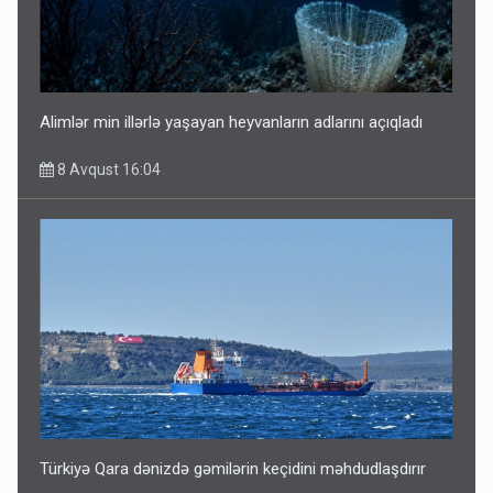
Alimlər min illərlə yaşayan heyvanların adlarını açıqladı
8 Avqust 16:04
Türkiyə Qara dənizdə gəmilərin keçidini məhdudlaşdırır