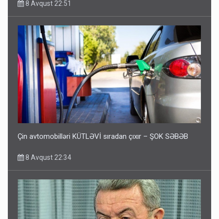
8 Avqust 22:51
Çin avtomobilləri KÜTLƏVİ sıradan çıxır – ŞOK SƏBƏB
8 Avqust 22:34