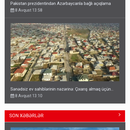
Pakistan prezidentindən Azərbaycanla bağlı açıqlama
8 Avqust 13:58
Sənədsiz ev sahiblərinin nəzərinə: Çıxarış almaq üçün...
8 Avqust 13:10
SON XƏBƏRLƏR