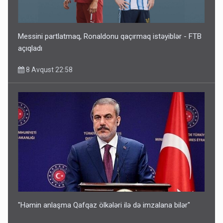
Messini partlatmaq, Ronaldonu qaçırmaq istəyiblər - FTB
açıqladı
8 Avqust 22:58
"Həmin anlaşma Qafqaz ölkələri ilə də imzalana bilər"