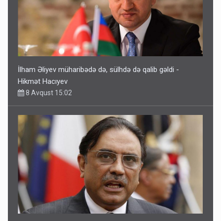
İlham Əliyev müharibədə də, sülhdə də qalib gəldi -
Hikmət Hacıyev
8 Avqust 15:02