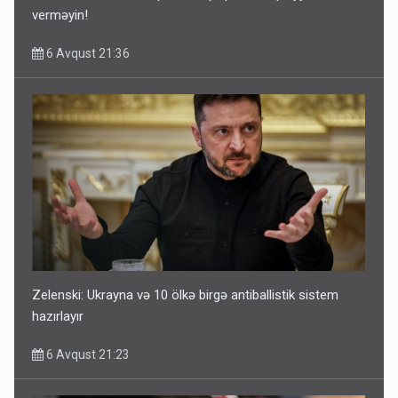
verməyin!
6 Avqust 21:36
Zelenski: Ukrayna və 10 ölkə birgə antiballistik sistem
hazırlayır
6 Avqust 21:23