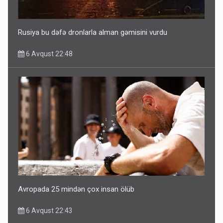
5 Avqust 16:56
Rusiya bu dəfə dronlarla alman gəmisini vurdu
6 Avqust 22:48
Avropada 25 mindən çox insan ölüb
6 Avqust 22:43