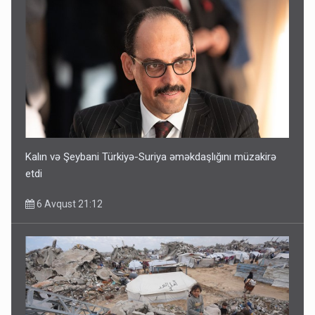
Kalın və Şeybani Türkiyə-Suriya əməkdaşlığını müzakirə
etdi
6 Avqust 21:12