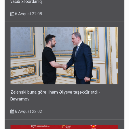
vacib xəbərdarlıq
6 Avqust 22:08
Zelenski buna görə İlham Əliyevə təşəkkür etdi -
Bayramov
6 Avqust 22:02