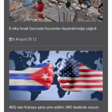
8 ölkə İsraili Qəzzada hücumları dayandırmağa çağırdı
6 Avqust 20:12
ABŞ-dan Kubaya qarşı yeni addım: MKİ daxilində xüsusi