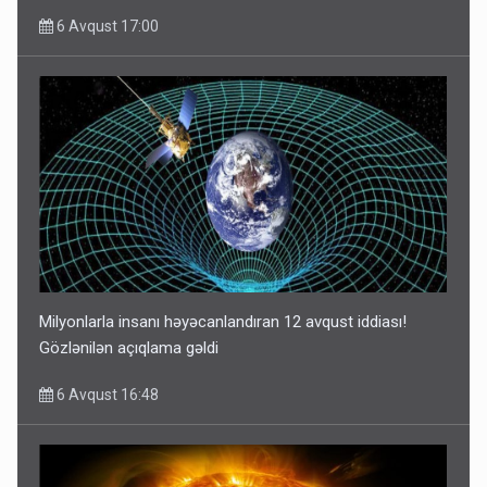
6 Avqust 17:00
Milyonlarla insanı həyəcanlandıran 12 avqust iddiası!
Gözlənilən açıqlama gəldi
6 Avqust 16:48