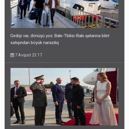
Gedişi var, dönüşü yox: Bakı-Tbilisi-Bakı qatarına bilet
satışından böyük narazılıq
7 Avqust 23:17