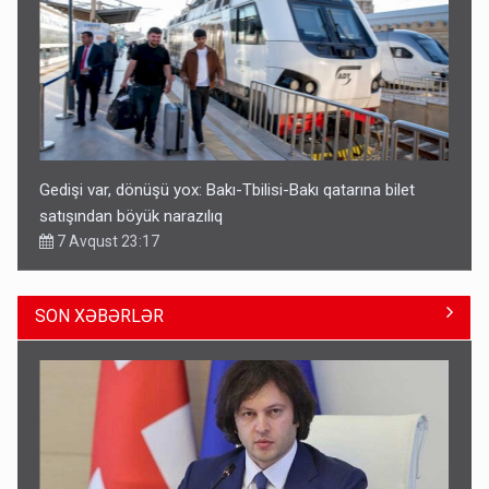
Gedişi var, dönüşü yox: Bakı-Tbilisi-Bakı qatarına bilet
satışından böyük narazılıq
7 Avqust 23:17
SON XƏBƏRLƏR