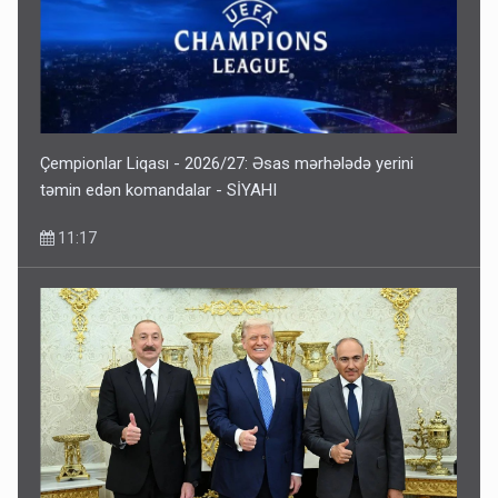
Çempionlar Liqası - 2026/27: Əsas mərhələdə yerini
təmin edən komandalar - SİYAHI
11:17