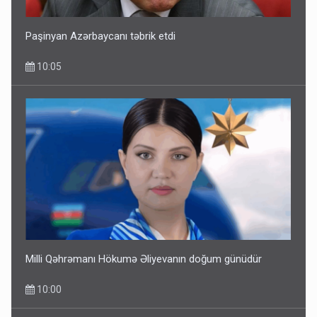
Paşinyan Azərbaycanı təbrik etdi
10:05
Milli Qəhrəmanı Hökumə Əliyevanın doğum günüdür
10:00