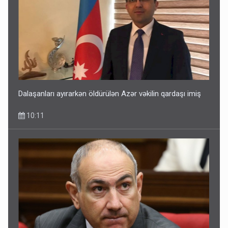
Dalaşanları ayırarkən öldürülən Azər vəkilin qardaşı imiş
10:11