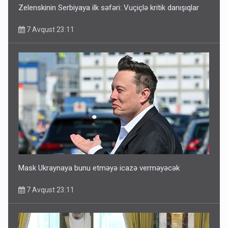
Zelenskinin Serbiyaya ilk səfəri: Vuçiçlə kritik danışıqlar
7 Avqust 23:11
Mask Ukraynaya bunu etməyə icazə verməyəcək
7 Avqust 23:11