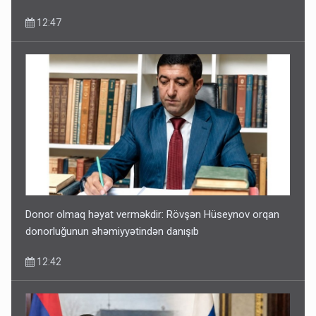
12:47
Donor olmaq həyat verməkdir: Rövşən Hüseynov orqan
donorluğunun əhəmiyyətindən danışıb
12:42