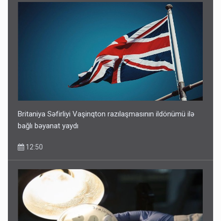
Britaniya Səfirliyi Vaşinqton razılaşmasının ildönümü ilə
bağlı bəyanat yaydı
12:50