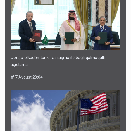
Qonşu ölkədən tarixi razılaşma ilə bağlı qalmaqallı
açıqlama
7 Avqust 23:04