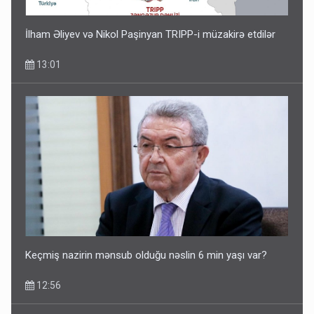
İlham Əliyev və Nikol Paşinyan TRIPP-i müzakirə etdilər
13:01
Keçmiş nazirin mənsub olduğu nəslin 6 min yaşı var?
12:56