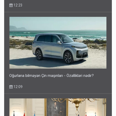
12:23
Oğurlana bilməyən Çin maşınları - Özəllikləri nədir?
12:09