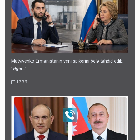
Matviyenko Ermənistanın yeni spikerini belə təhdid edib:
"Əgər..."
12:39