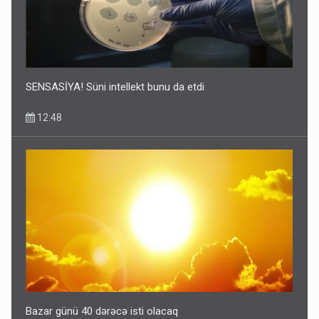
SENSASİYA! Süni intellekt bunu da etdi
12:48
Bazar günü 40 dərəcə isti olacaq