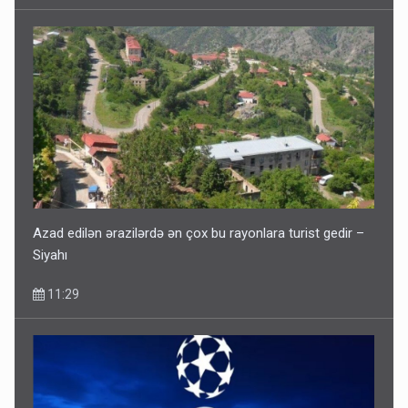
Azad edilən ərazilərdə ən çox bu rayonlara turist gedir –
Siyahı
11:29