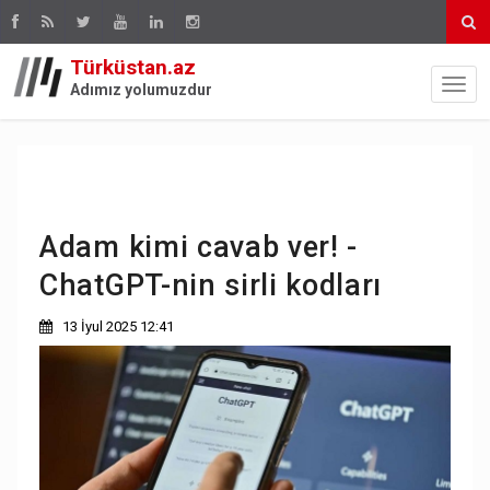
Türküstan.az
Adımız yolumuzdur
Adam kimi cavab ver! -
ChatGPT-nin sirli kodları
13 İyul 2025 12:41