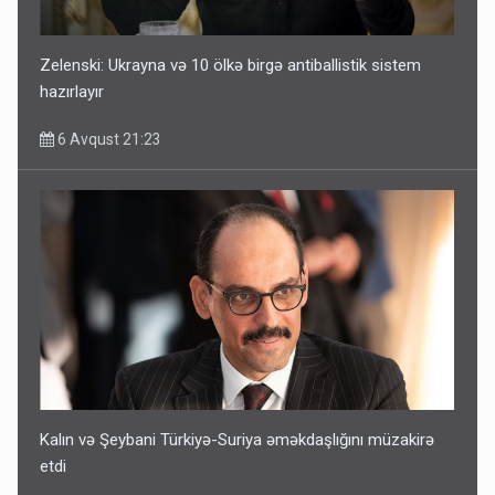
Zelenski: Ukrayna və 10 ölkə birgə antiballistik sistem
hazırlayır
6 Avqust 21:23
Kalın və Şeybani Türkiyə-Suriya əməkdaşlığını müzakirə
etdi