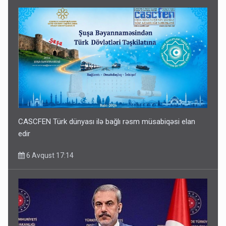
CASCFEN Türk dünyası ilə bağlı rəsm müsabiqəsi elan
edir
6 Avqust 17:14