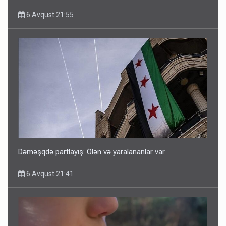
6 Avqust 21:55
Dəməşqdə partlayış: Ölən və yaralananlar var
6 Avqust 21:41