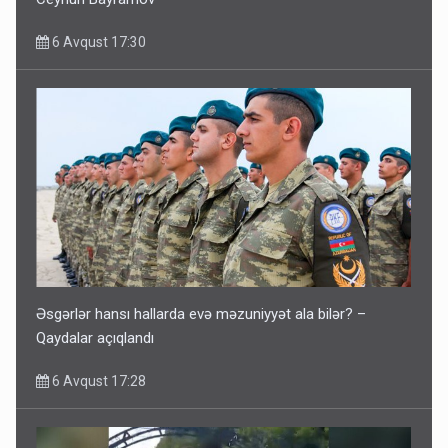
6 Avqust 17:30
Əsgərlər hansı hallarda evə məzuniyyət ala bilər? –
Qaydalar açıqlandı
6 Avqust 17:28