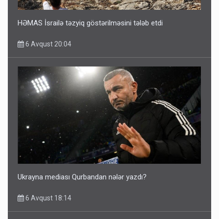
HƏMAS İsrailə təzyiq göstərilməsini tələb etdi
6 Avqust 20:04
Ukrayna mediası Qurbandan nələr yazdı?
6 Avqust 18:14