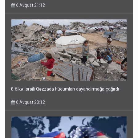
6 Avqust 21:12
8 ölkə İsraili Qəzzada hücumları dayandırmağa çağırdı
6 Avqust 20:12