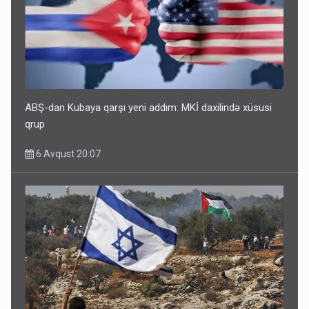
ABŞ-dan Kubaya qarşı yeni addım: MKİ daxilində xüsusi
qrup
6 Avqust 20:07