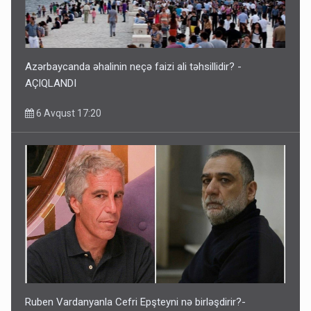
Azərbaycanda əhalinin neçə faizi ali təhsillidir? -
AÇIQLANDI
6 Avqust 17:20
Ruben Vardanyanla Cefri Epşteyni nə birləşdirir?-