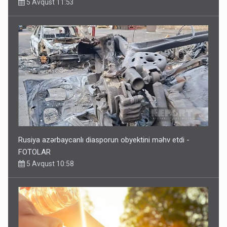
5 Avqust 11:53
Rusiya azərbaycanlı diasporun obyektini məhv etdi -
FOTOLAR
5 Avqust 10:58