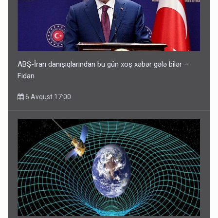
ABŞ-İran danışıqlarından bu gün xoş xəbər gələ bilər –
Fidan
6 Avqust 17:00