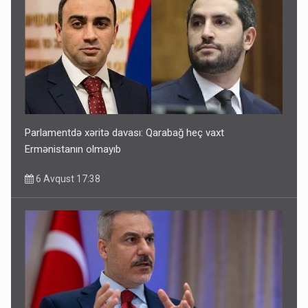
Parlamentdə xəritə davası: Qarabağ heç vaxt
Ermənistanın olmayıb
6 Avqust 17:38