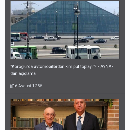
"Koroğlu"da avtomobillərdən kim pul toplayır? - AYNA-
dan açıqlama
6 Avqust 17:55