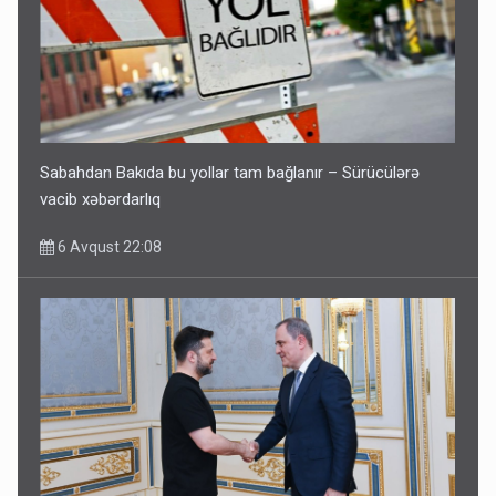
Sabahdan Bakıda bu yollar tam bağlanır – Sürücülərə
vacib xəbərdarlıq
6 Avqust 22:08