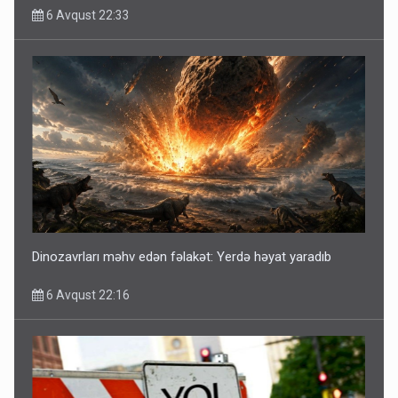
6 Avqust 22:33
Dinozavrları məhv edən fəlakət: Yerdə həyat yaradıb
6 Avqust 22:16