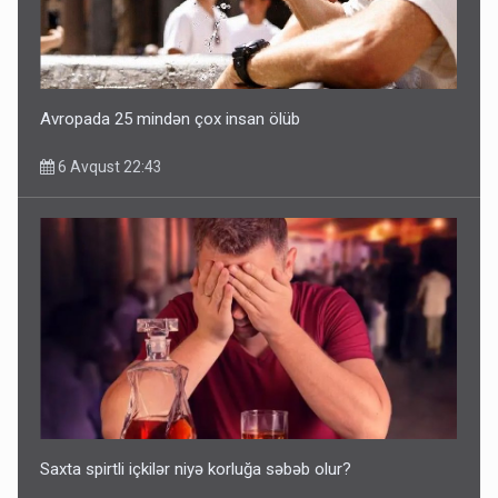
Avropada 25 mindən çox insan ölüb
6 Avqust 22:43
Saxta spirtli içkilər niyə korluğa səbəb olur?