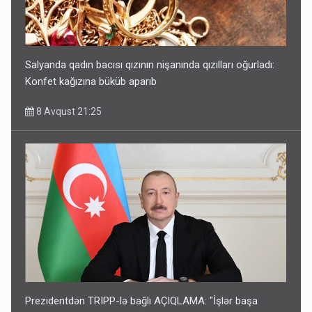
Salyanda qadın bacısı qızının nişanında qızılları oğurladı:
Konfet kağızına büküb aparıb
8 Avqust 21:25
Prezidentdən TRIPP-lə bağlı AÇIQLAMA: "İşlər başa