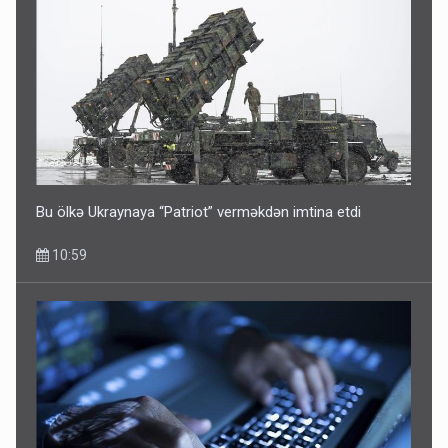
Bu ölkə Ukraynaya “Patriot” verməkdən imtina etdi
10:59