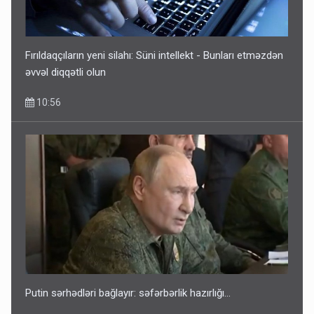
Fırıldaqçıların yeni silahı: Süni intellekt - Bunları etməzdən
əvvəl diqqətli olun
10:56
Putin sərhədləri bağlayır: səfərbərlik hazırlığı...