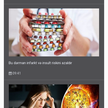
Bu dərman infarkt və insult riskini azaldır
09:41