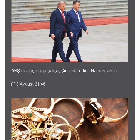
ABŞ razılaşmağa çalışır, Çin rədd edir - Nə baş verir?
8 Avqust 21:46