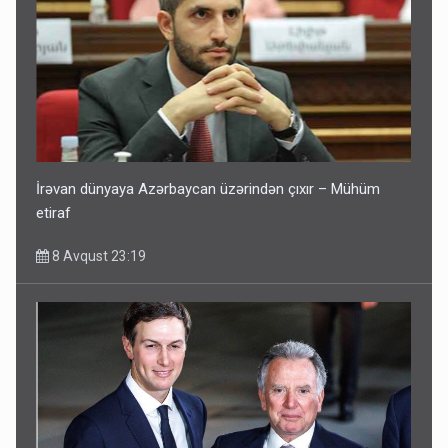
İrəvan dünyaya Azərbaycan üzərindən çıxır – Mühüm
etiraf
8 Avqust 23:19