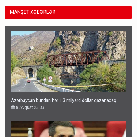
MANŞET XƏBƏRLƏRİ
Azərbaycan bundan hər il 3 milyard dollar qazanacaq
8 Avqust 23:33