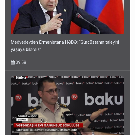
Medvedevdən Ermənistana HƏDƏ: “Gürcüstanın taleyini
yaşaya bilərsiz”
09:58