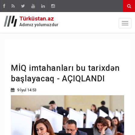
Türküstan.az
Adımız yolumuzdur
MİQ imtahanları bu tarixdən
başlayacaq - AÇIQLANDI
9 İyul 14:53