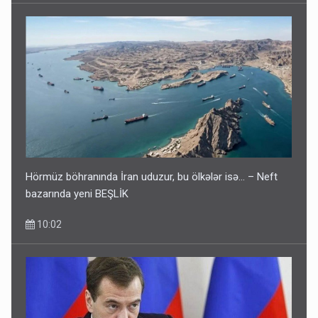
Hörmüz böhranında İran uduzur, bu ölkələr isə... – Neft
bazarında yeni BEŞLİK
10:02