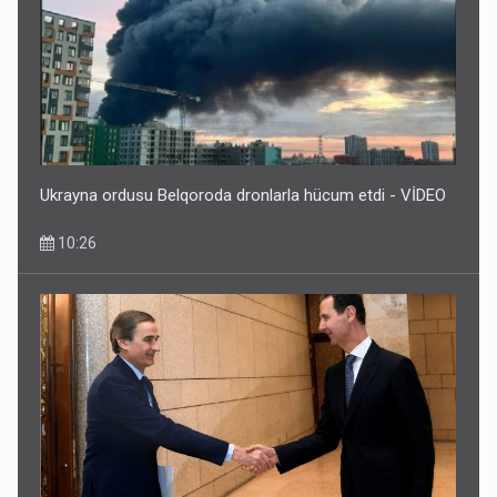
Ukrayna ordusu Belqoroda dronlarla hücum etdi - VİDEO
10:26