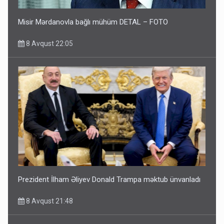
Misir Mərdanovla bağlı mühüm DETAL – FOTO
8 Avqust 22:05
Prezident İlham Əliyev Donald Trampa məktub ünvanladı
8 Avqust 21:48