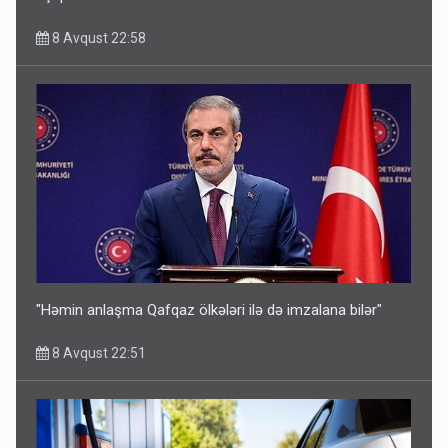
8 Avqust 22:58
"Həmin anlaşma Qafqaz ölkələri ilə də imzalana bilər"
8 Avqust 22:51