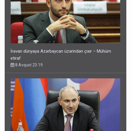
İrəvan dünyaya Azərbaycan üzərindən çıxır – Mühüm
etiraf
8 Avqust 23:19