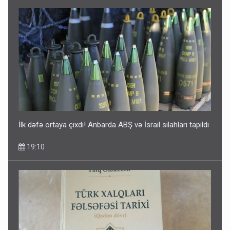
İlk dəfə ortaya çıxdı! Anbarda ABŞ və İsrail silahları tapıldı
19:10