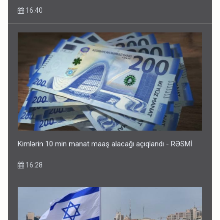
16:40
Kimlərin 10 min manat maaş alacağı açıqlandı - RƏSMİ
16:28