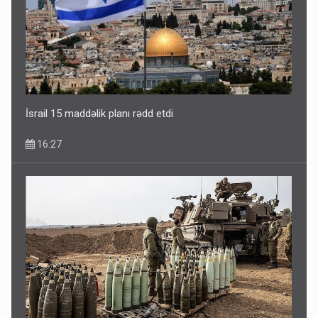
İsrail 15 maddəlik planı rədd etdi
16:27