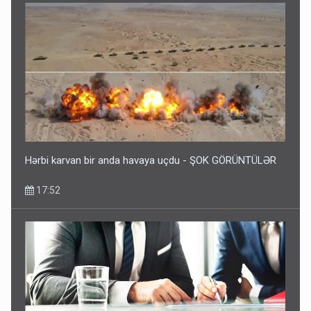
Hərbi karvan bir anda havaya uçdu - ŞOK GÖRÜNTÜLƏR
17:52