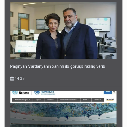
Paşinyan Vardanyanın xanımı ilə görüşə razılıq verib
14:39