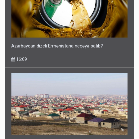
Azərbaycan dizeli Ermənistana neçəyə satıb?
16:09