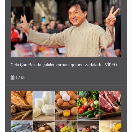
Ceki Çan Bakıda çəkiliş zamanı qolunu zədələdi - VİDEO
17:06