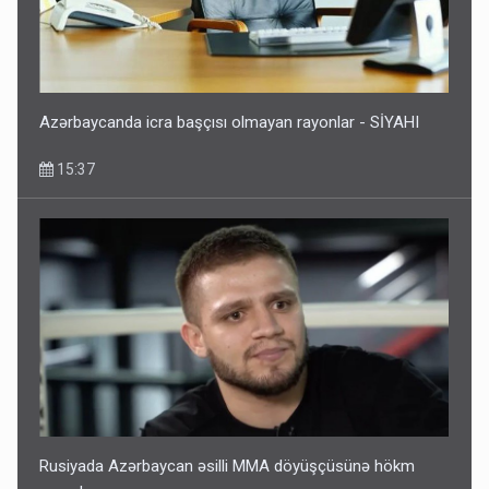
Azərbaycanda icra başçısı olmayan rayonlar - SİYAHI
15:37
Rusiyada Azərbaycan əsilli MMA döyüşçüsünə hökm