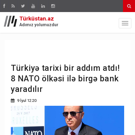
Türküstan.az
Adımız yolumuzdur
Türkiyə tarixi bir addım atdı!
8 NATO ölkəsi ilə birgə bank
yaradılır
9 İyul 12:20