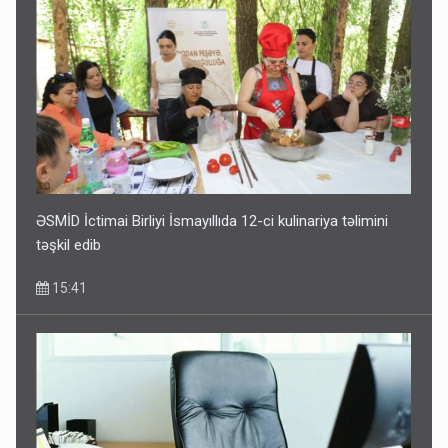
ƏSMİD İctimai Birliyi İsmayıllıda 12-ci kulinariya təlimini
təşkil edib
15:41