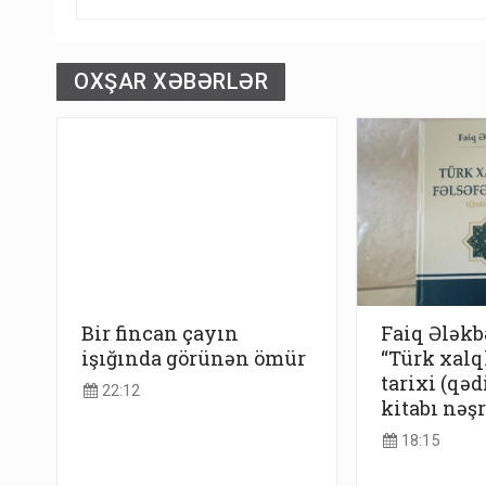
OXŞAR XƏBƏRLƏR
Bir fincan çayın
Faiq Ələkb
işığında görünən ömür
“Türk xalql
tarixi (qəd
22:12
kitabı nəş
18:15