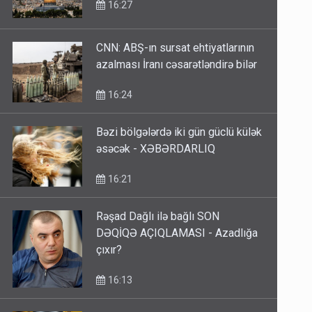
16:27
CNN: ABŞ-ın sursat ehtiyatlarının
azalması İranı cəsarətləndirə bilər
16:24
Bəzi bölgələrdə iki gün güclü külək
əsəcək - XƏBƏRDARLIQ
16:21
Rəşad Dağlı ilə bağlı SON
DƏQİQƏ AÇIQLAMASI - Azadlığa
çıxır?
16:13