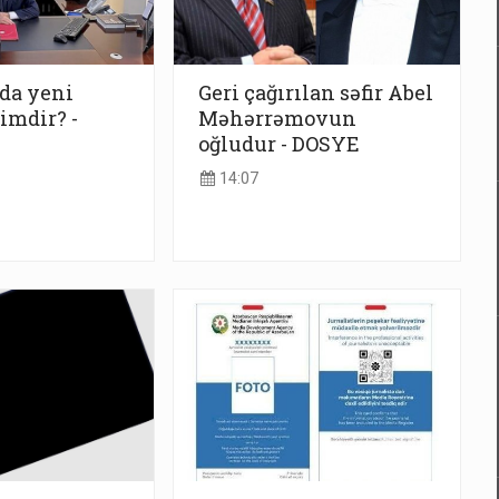
da yeni
Geri çağırılan səfir Abel
imdir? -
Məhərrəmovun
oğludur - DOSYE
14:07