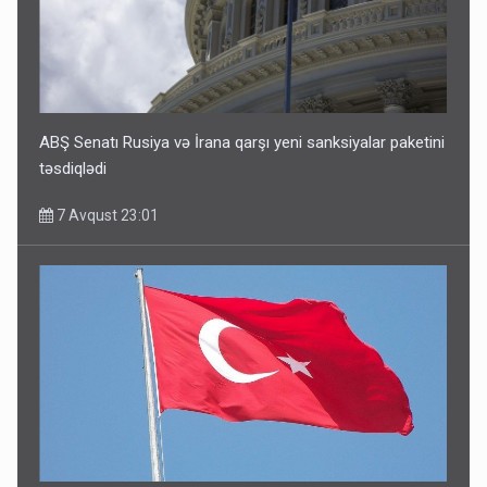
ABŞ Senatı Rusiya və İrana qarşı yeni sanksiyalar paketini
təsdiqlədi
7 Avqust 23:01