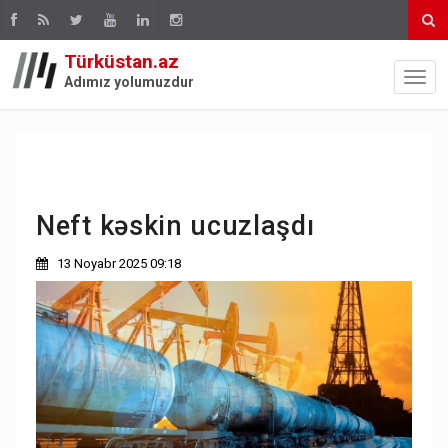
Türküstan.az
Adımız yolumuzdur
Neft kəskin ucuzlaşdı
13 Noyabr 2025 09:18