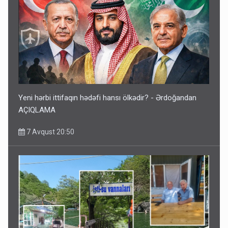
Yeni hərbi ittifaqın hədəfi hansı ölkədir? - Ərdoğandan
AÇIQLAMA
7 Avqust 20:50