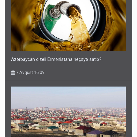
Azərbaycan dizeli Ermənistana neçəyə satıb?
7 Avqust 16:09