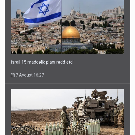
İsrail 15 maddəlik planı rədd etdi
7 Avqust 16:27