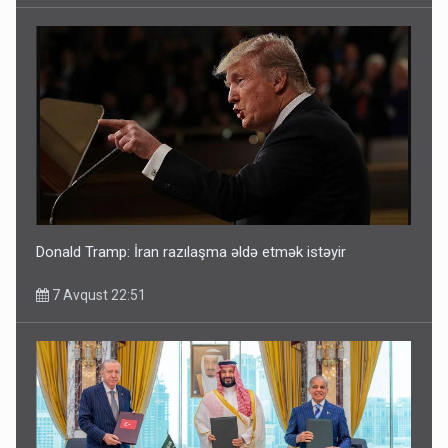
Donald Tramp: İran razılaşma əldə etmək istəyir
7 Avqust 22:51