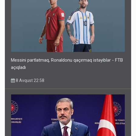
Messini partlatmaq, Ronaldonu qaçırmaq istəyiblər - FTB
açıqladı
8 Avqust 22:58