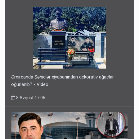
Əmircanda Şəhidlər xiyabanından dekorativ ağaclar
oğurlanıb? - Video
8 Avqust 17:06