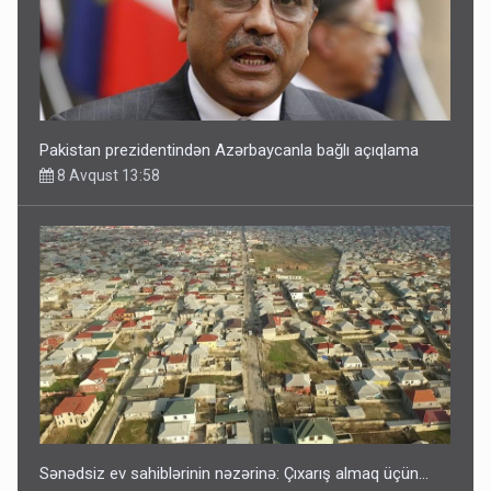
Pakistan prezidentindən Azərbaycanla bağlı açıqlama
8 Avqust 13:58
Sənədsiz ev sahiblərinin nəzərinə: Çıxarış almaq üçün...