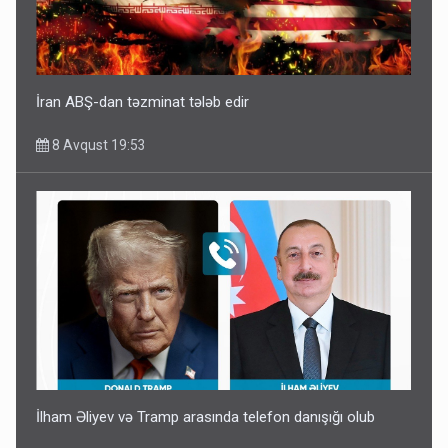
İran ABŞ-dan təzminat tələb edir
8 Avqust 19:53
İlham Əliyev və Tramp arasında telefon danışığı olub