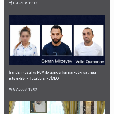
8 Avqust 19:37
İrandan Füzuliyə PUA ilə göndərilən narkotiki satmaq
istəyirdilər - Tutuldular -VİDEO
8 Avqust 18:03