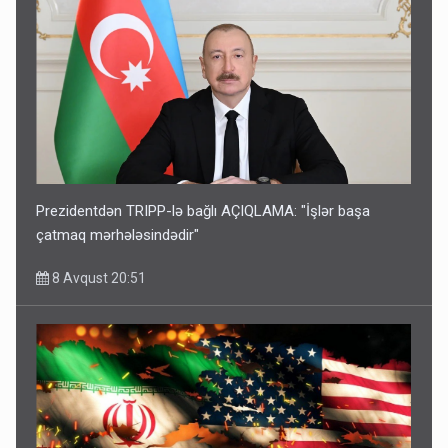
Prezidentdən TRIPP-lə bağlı AÇIQLAMA: "İşlər başa
çatmaq mərhələsindədir"
8 Avqust 20:51