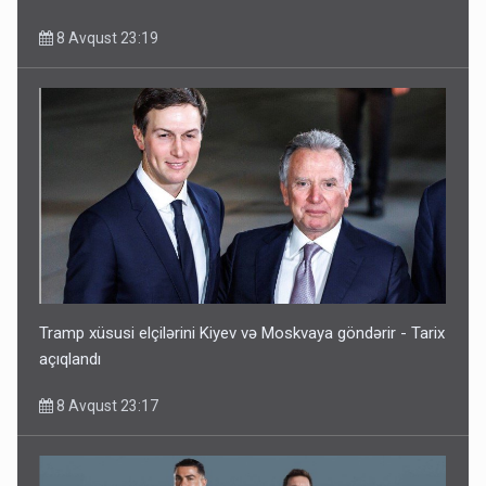
8 Avqust 23:19
Tramp xüsusi elçilərini Kiyev və Moskvaya göndərir - Tarix
açıqlandı
8 Avqust 23:17