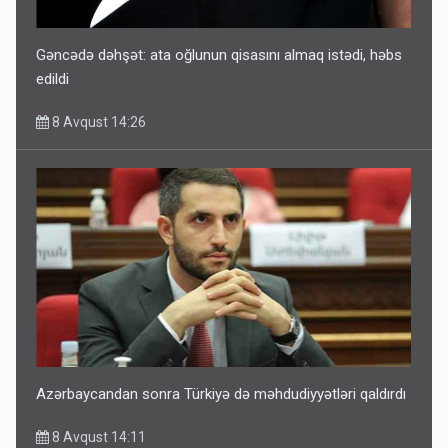
Gəncədə dəhşət: ata oğlunun qisasını almaq istədi, həbs
edildi
8 Avqust 14:26
Azərbaycandan sonra Türkiyə də məhdudiyyətləri qaldırdı
8 Avqust 14:11