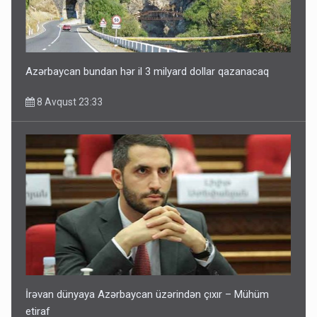
8 Avqust 16:18
Azərbaycan bundan hər il 3 milyard dollar qazanacaq
8 Avqust 23:33
İrəvan dünyaya Azərbaycan üzərindən çıxır – Mühüm
etiraf