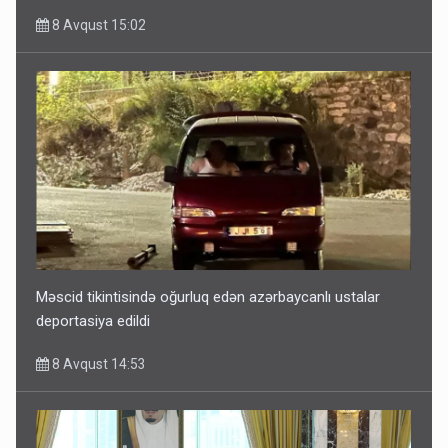
8 Avqust 15:02
Məscid tikintisində oğurluq edən azərbaycanlı ustalar
deportasiya edildi
8 Avqust 14:53