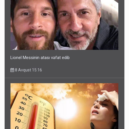
Lionel Messinin atası vəfat edib
8 Avqust 15:16