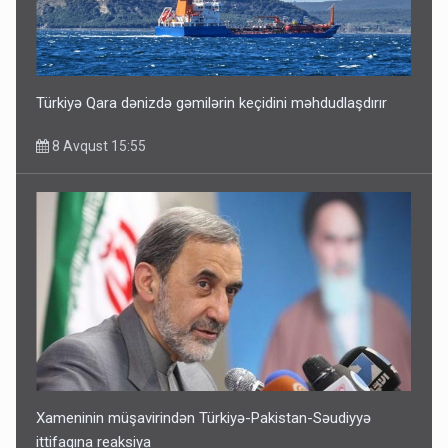
Türkiyə Qara dənizdə gəmilərin keçidini məhdudlaşdırır
8 Avqust 15:55
Xameninin müşavirindən Türkiyə-Pakistan-Səudiyyə
ittifaqına reaksiya