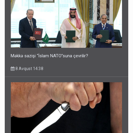
Məkkə sazişi “İslam NATO”suna çevrilir?
8 Avqust 14:38