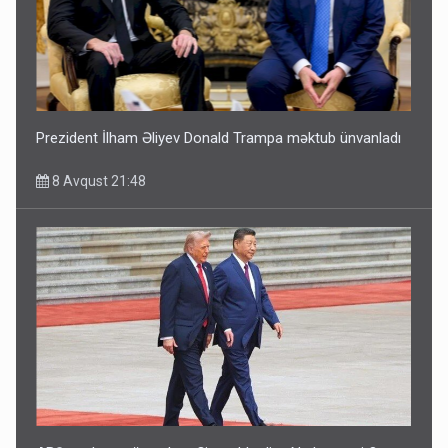
Prezident İlham Əliyev Donald Trampa məktub ünvanladı
8 Avqust 21:48