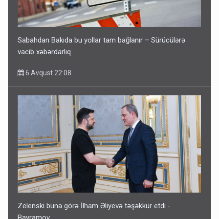
Sabahdan Bakıda bu yollar tam bağlanır – Sürücülərə
vacib xəbərdarlıq
6 Avqust 22:08
Zelenski buna görə İlham Əliyevə təşəkkür etdi -
Bayramov