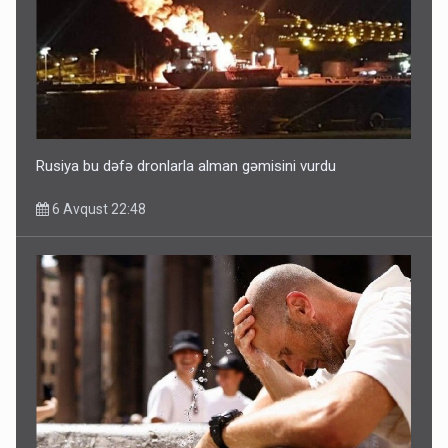
Rusiya bu dəfə dronlarla alman gəmisini vurdu
6 Avqust 22:48