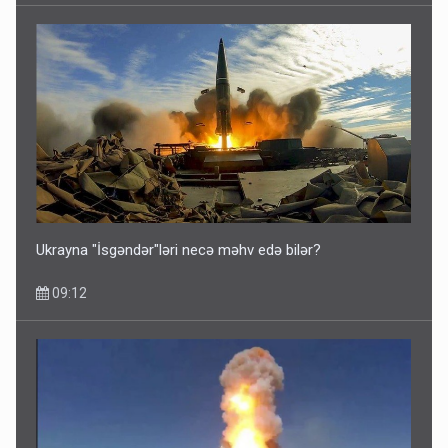
Ukrayna "İsgəndər"ləri necə məhv edə bilər?
09:12