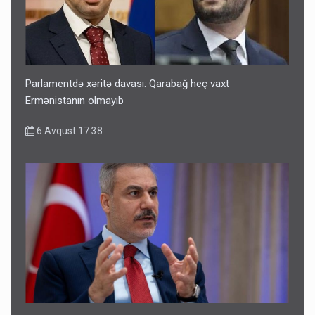
Parlamentdə xəritə davası: Qarabağ heç vaxt
Ermənistanın olmayıb
6 Avqust 17:38