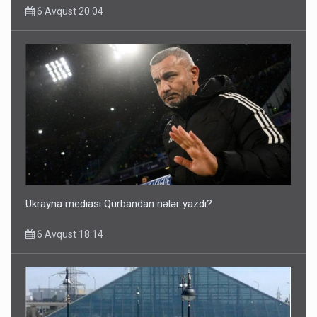
6 Avqust 20:04
Ukrayna mediası Qurbandan nələr yazdı?
6 Avqust 18:14