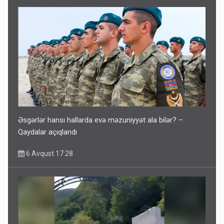
Əsgərlər hansı hallarda evə məzuniyyət ala bilər? –
Qaydalar açıqlandı
6 Avqust 17:28