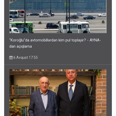
"Koroğlu"da avtomobillərdən kim pul toplayır? - AYNA-
dan açıqlama
6 Avqust 17:55