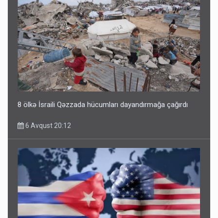
8 ölkə İsraili Qəzzada hücumları dayandırmağa çağırdı
6 Avqust 20:12