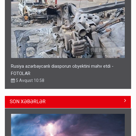
Rusiya azərbaycanlı diasporun obyektini məhv etdi -
FOTOLAR
5 Avqust 10:58
SON XƏBƏRLƏR