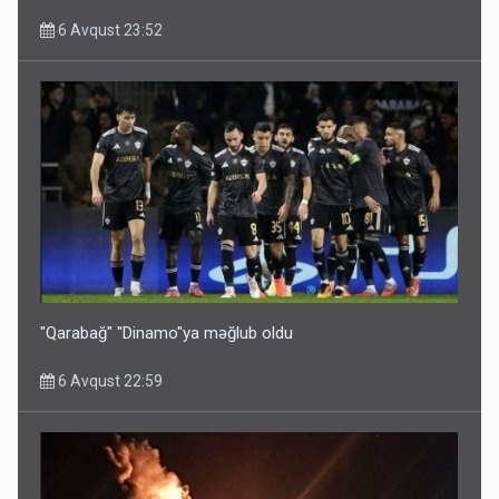
6 Avqust 23:52
"Qarabağ" "Dinamo"ya məğlub oldu
6 Avqust 22:59