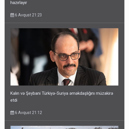
hazırlayır
6 Avqust 21:23
Kalın və Şeybani Türkiyə-Suriya əməkdaşlığını müzakirə
etdi
6 Avqust 21:12