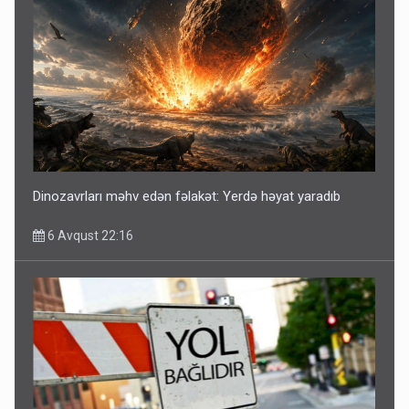
Dinozavrları məhv edən fəlakət: Yerdə həyat yaradıb
6 Avqust 22:16