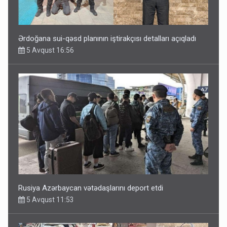
Ərdoğana sui-qəsd planının iştirakçısı detalları açıqladı
5 Avqust 16:56
Rusiya Azərbaycan vətədaşlarını deport etdi
5 Avqust 11:53