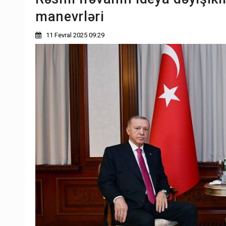
manevrləri
11 Fevral 2025 09:29