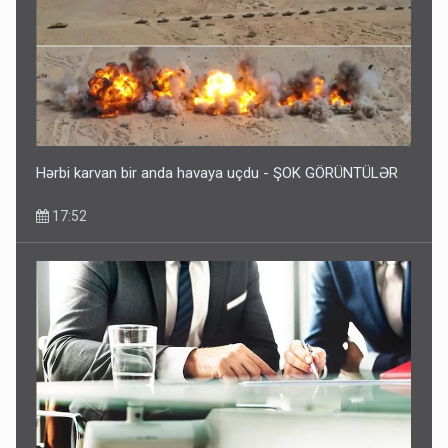
Hərbi karvan bir anda havaya uçdu - ŞOK GÖRÜNTÜLƏR
17:52