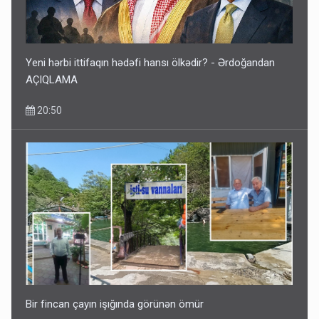
Yeni hərbi ittifaqın hədəfi hansı ölkədir? - Ərdoğandan
AÇIQLAMA
20:50
Bir fincan çayın işığında görünən ömür