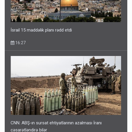
İsrail 15 maddəlik planı rədd etdi
16:27
CNN: ABŞ-ın sursat ehtiyatlarının azalması İranı
cəsarətləndirə bilər