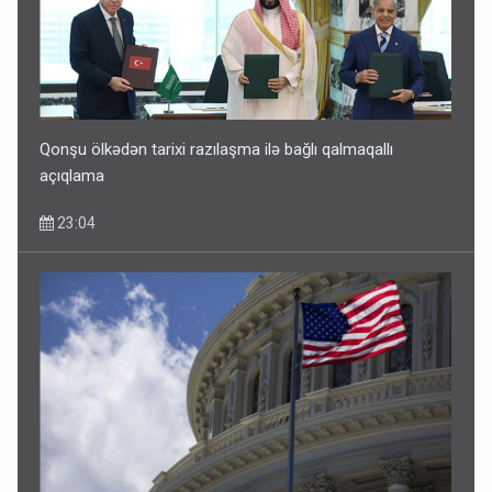
Qonşu ölkədən tarixi razılaşma ilə bağlı qalmaqallı
açıqlama
23:04