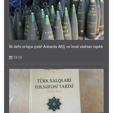
İlk dəfə ortaya çıxdı! Anbarda ABŞ və İsrail silahları tapıldı
19:10