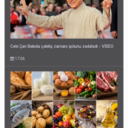
Ceki Çan Bakıda çəkiliş zamanı qolunu zədələdi - VİDEO
17:06