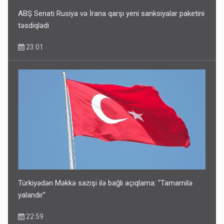
ABŞ Senatı Rusiya və İrana qarşı yeni sanksiyalar paketini
təsdiqlədi
23:01
Türkiyədən Məkkə sazişi ilə bağlı açıqlama: “Tamamilə
yalandır”
22:59