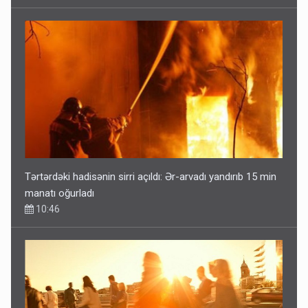
Tərtərdəki hadisənin sirri açıldı: Ər-arvadı yandırıb 15 min
manatı oğurladı
10:46