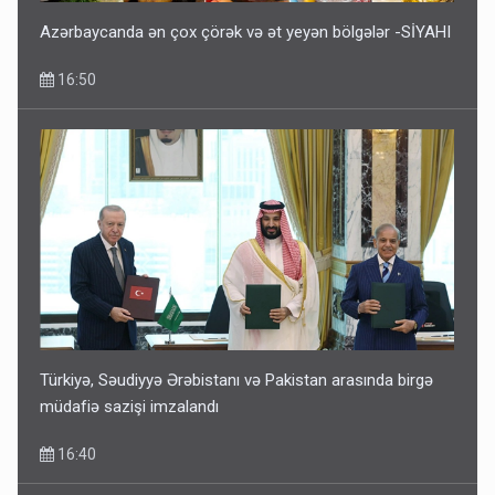
Azərbaycanda ən çox çörək və ət yeyən bölgələr -SİYAHI
16:50
Türkiyə, Səudiyyə Ərəbistanı və Pakistan arasında birgə
müdafiə sazişi imzalandı
16:40