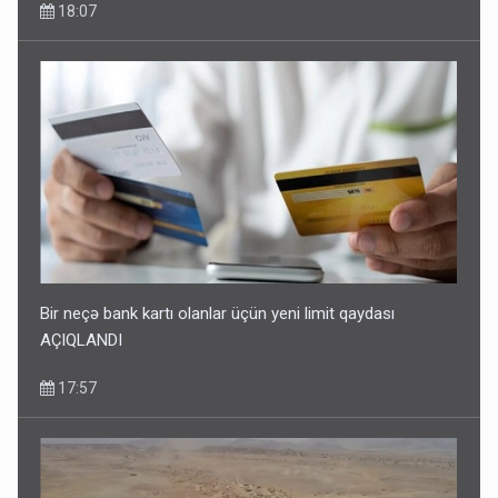
18:07
Bir neçə bank kartı olanlar üçün yeni limit qaydası
AÇIQLANDI
17:57