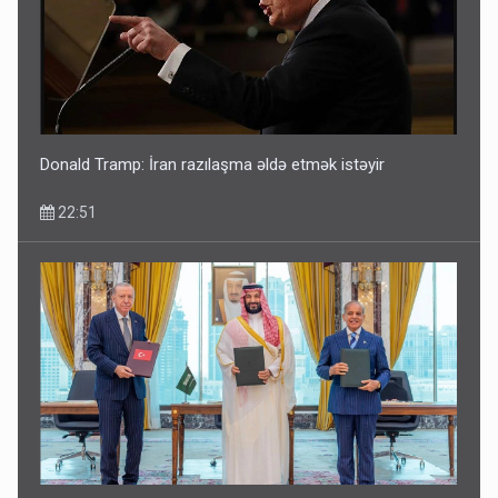
Donald Tramp: İran razılaşma əldə etmək istəyir
22:51