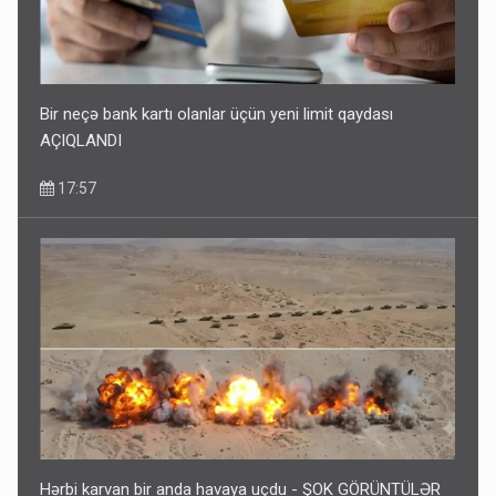
Bir neçə bank kartı olanlar üçün yeni limit qaydası
AÇIQLANDI
17:57
Hərbi karvan bir anda havaya uçdu - ŞOK GÖRÜNTÜLƏR