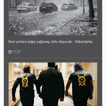
Bəzi yerlərə yağış yağacaq, dolu düşəcək - Xəbərdarlıq
17:27