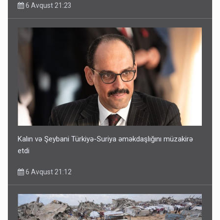
6 Avqust 21:23
Kalın və Şeybani Türkiyə-Suriya əməkdaşlığını müzakirə
etdi
6 Avqust 21:12