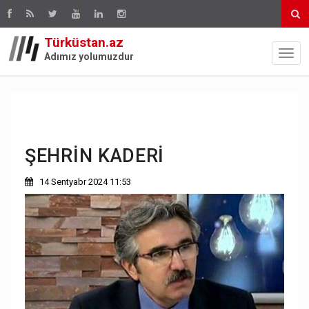
Türküstan.az
Adımız yolumuzdur
ŞEHRİN KADERİ
14 Sentyabr 2024 11:53