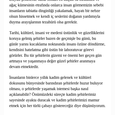
ağaç kümesinin etrafında onlarca insan görmemizin sebebi
insanların tabiatta dinginliği yakalamak, hayatı bir nebze
olsun hissetmek ve kendi iç seslerini doğanın yardımıyla
duyma arayışlarının tezahürü olsa gerektir.
Tarihi, kültürel, insani ve medeni üstünlük ve güzelliklerini
koruya gelmiş şehirler bazen de geçmişle bu günü, bu
günle yarını kucaklama noktasında insanı özüne döndürme,
kendisini hatırlatma gibi üstün bir laboratuvar görevi
görürler. Bu tür şehirlerin gizemi ve önemi her geçen gün
artmaya ve yaşanmaya değer güzel şehirler aranmaya
devam etmektedir.
İnsanların binlerce yıllık kadim gelenek ve kültürel
dokusunu bünyesinde barındıran şehirlerde huzur buluyor
olması, o şehirlerde yaşamak istemesi başka nasıl
açıklanabilir? Önümüzdeki süreçte kadim şehirlerimiz
sayesinde ayakta duracak ve kadim şehirlerimizi mamur
etmek için her türlü çabayı göstereceğiz diye düşünüyorum.