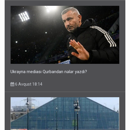
Ukrayna mediası Qurbandan nələr yazdı?
6 Avqust 18:14