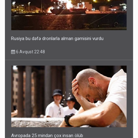
Rusiya bu dəfə dronlarla alman gəmisini vurdu
6 Avqust 22:48
Avropada 25 mindən çox insan ölüb