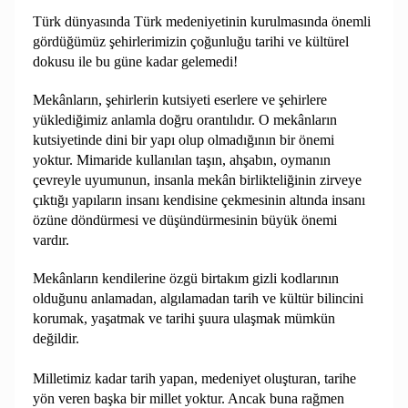
Türk dünyasında Türk medeniyetinin kurulmasında önemli
gördüğümüz şehirlerimizin çoğunluğu tarihi ve kültürel
dokusu ile bu güne kadar gelemedi!
Mekânların, şehirlerin kutsiyeti eserlere ve şehirlere
yüklediğimiz anlamla doğru orantılıdır. O mekânların
kutsiyetinde dini bir yapı olup olmadığının bir önemi
yoktur. Mimaride kullanılan taşın, ahşabın, oymanın
çevreyle uyumunun, insanla mekân birlikteliğinin zirveye
çıktığı yapıların insanı kendisine çekmesinin altında insanı
özüne döndürmesi ve düşündürmesinin büyük önemi
vardır.
Mekânların kendilerine özgü birtakım gizli kodlarının
olduğunu anlamadan, algılamadan tarih ve kültür bilincini
korumak, yaşatmak ve tarihi şuura ulaşmak mümkün
değildir.
Milletimiz kadar tarih yapan, medeniyet oluşturan, tarihe
yön veren başka bir millet yoktur. Ancak buna rağmen