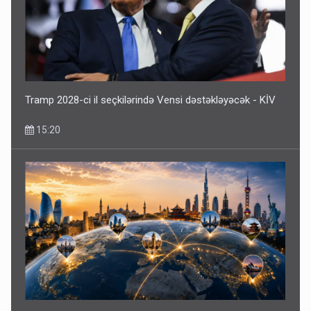
Tramp 2028-ci il seçkilərində Vensi dəstəkləyəcək - KİV
15:20