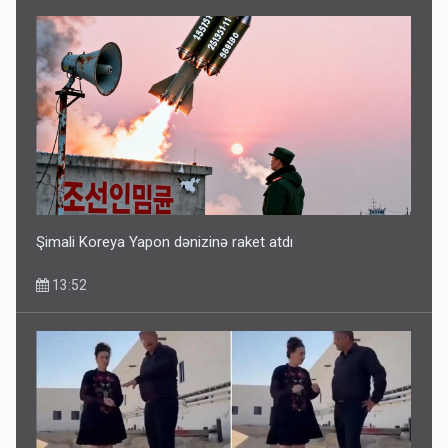
Şimali Koreya Yapon dənizinə raket atdı
13:52