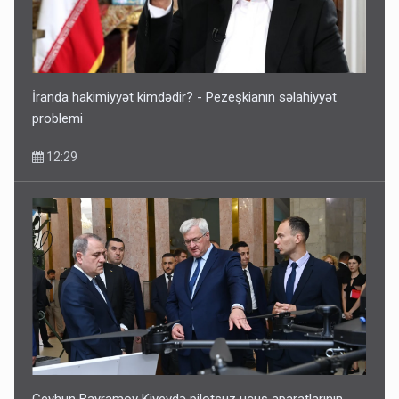
İranda hakimiyyət kimdədir? - Pezeşkianın səlahiyyət
problemi
12:29