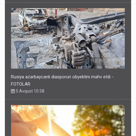
Rusiya azərbaycanlı diasporun obyektini məhv etdi -
FOTOLAR
5 Avqust 10:58