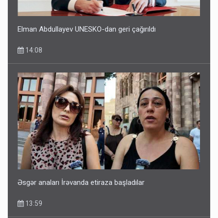
Elman Abdullayev UNESKO-dan geri çağırıldı
14:08
Əsgər anaları İrəvanda etiraza başladılar
13:59