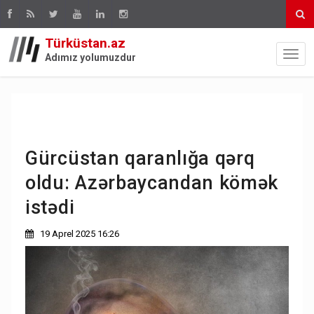
Türküstan.az
Adımız yolumuzdur
Gürcüstan qaranlığa qərq
oldu: Azərbaycandan kömək
istədi
19 Aprel 2025 16:26