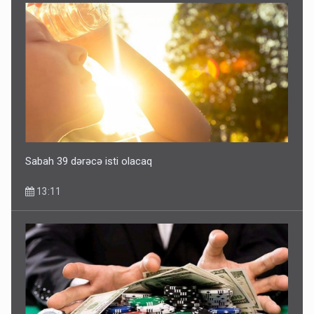
Sabah 39 dərəcə isti olacaq
13:11