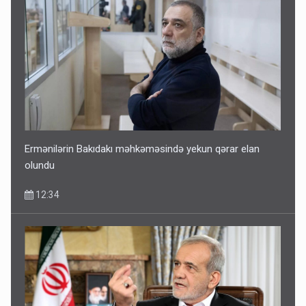
Ermənilərin Bakıdakı məhkəməsində yekun qərar elan
olundu
12:34