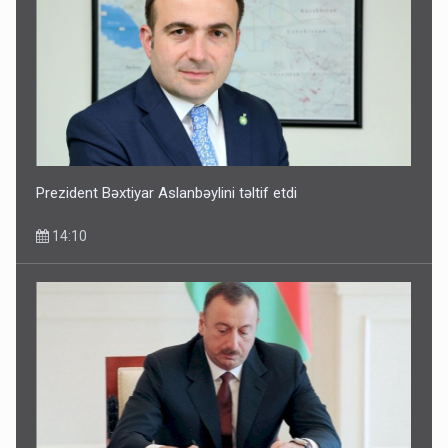
Prezident Bəxtiyar Aslanbəylini təltif etdi
14:10