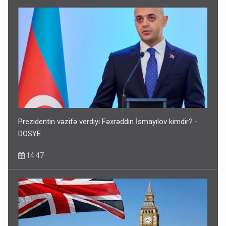
Prezidentin vəzifə verdiyi Fəxrəddin İsmayılov kimdir? -
DOSYE
14:47