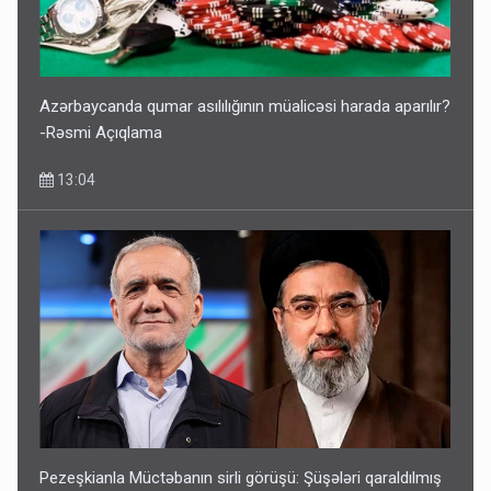
Azərbaycanda qumar asılılığının müalicəsi harada aparılır?
-Rəsmi Açıqlama
13:04
Pezeşkianla Müctəbanın sirli görüşü: Şüşələri qaraldılmış