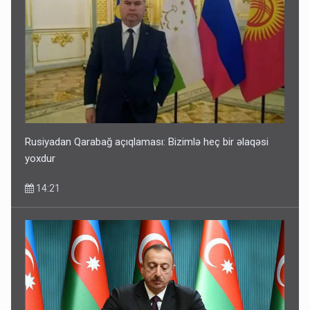
Rusiyadan Qarabağ açıqlaması: Bizimlə heç bir əlaqəsi
yoxdur
14:21