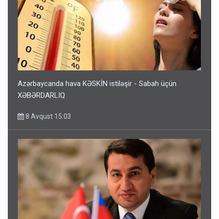
Azərbaycanda hava KƏSKİN istiləşir - Sabah üçün
XƏBƏRDARLIQ
8 Avqust 15:03