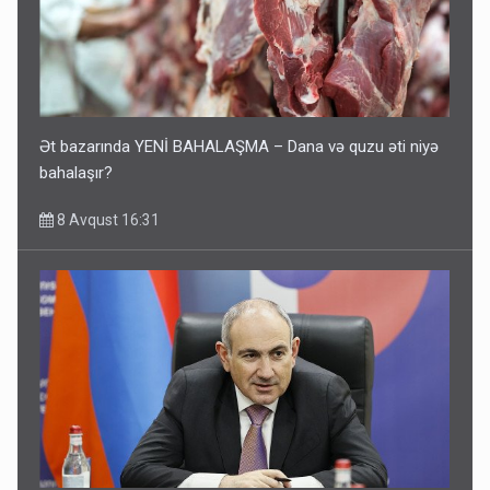
Ət bazarında YENİ BAHALAŞMA – Dana və quzu əti niyə
bahalaşır?
8 Avqust 16:31