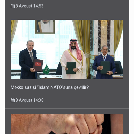
8 Avqust 14:53
Məkkə sazişi “İslam NATO”suna çevrilir?
8 Avqust 14:38