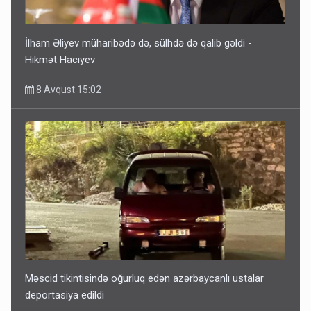
İlham Əliyev müharibədə də, sülhdə də qalib gəldi -
Hikmət Hacıyev
8 Avqust 15:02
Məscid tikintisində oğurluq edən azərbaycanlı ustalar
deportasiya edildi