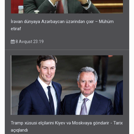
İrəvan dünyaya Azərbaycan üzərindən çıxır – Mühüm
etiraf
8 Avqust 23:19
Tramp xüsusi elçilərini Kiyev və Moskvaya göndərir - Tarix
açıqlandı