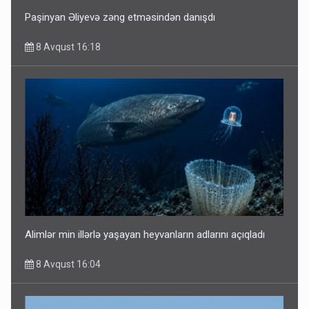
Paşinyan Əliyevə zəng etməsindən danışdı
8 Avqust 16:18
Alimlər min illərlə yaşayan heyvanların adlarını açıqladı
8 Avqust 16:04