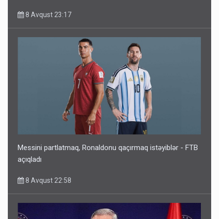
8 Avqust 23:17
Messini partlatmaq, Ronaldonu qaçırmaq istəyiblər - FTB
açıqladı
8 Avqust 22:58