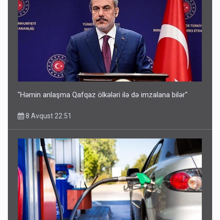
"Həmin anlaşma Qafqaz ölkələri ilə də imzalana bilər"
8 Avqust 22:51