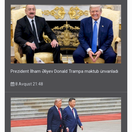
Prezident İlham Əliyev Donald Trampa məktub ünvanladı
8 Avqust 21:48