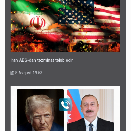
İran ABŞ-dan təzminat tələb edir
8 Avqust 19:53