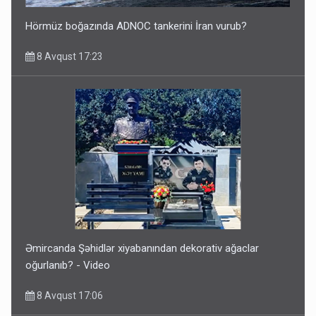
Hörmüz boğazında ADNOC tankerini İran vurub?
8 Avqust 17:23
Əmircanda Şəhidlər xiyabanından dekorativ ağaclar
oğurlanıb? - Video
8 Avqust 17:06