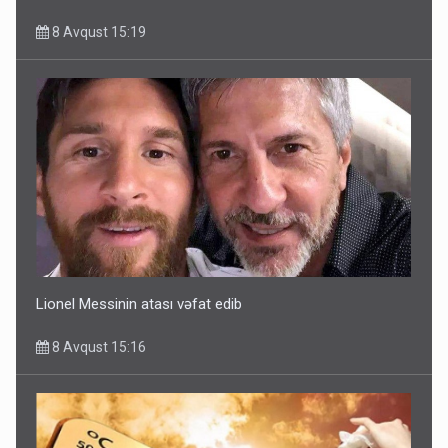
8 Avqust 15:19
Lionel Messinin atası vəfat edib
8 Avqust 15:16