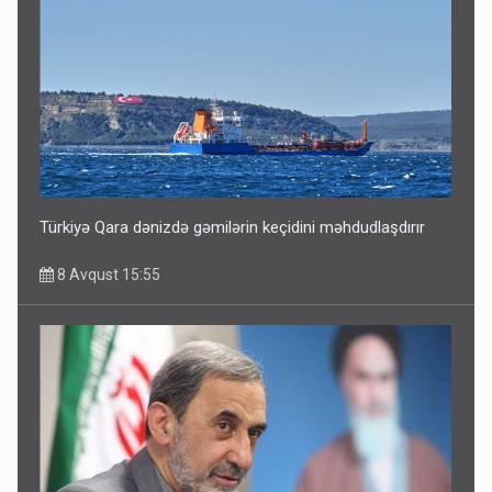
Türkiyə Qara dənizdə gəmilərin keçidini məhdudlaşdırır
8 Avqust 15:55