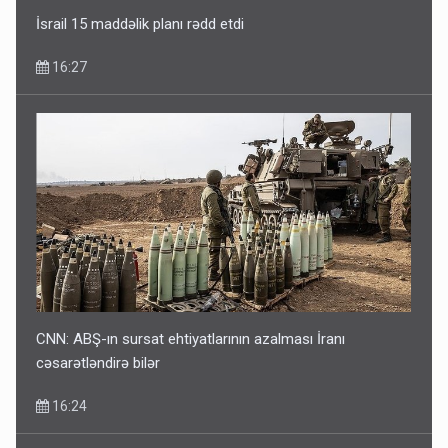
İsrail 15 maddəlik planı rədd etdi
16:27
CNN: ABŞ-ın sursat ehtiyatlarının azalması İranı
cəsarətləndirə bilər
16:24