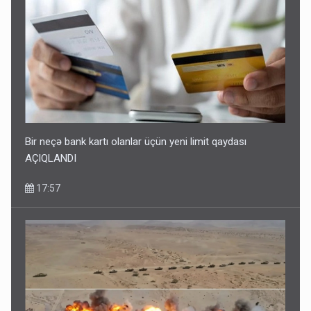
Bir neçə bank kartı olanlar üçün yeni limit qaydası
AÇIQLANDI
17:57