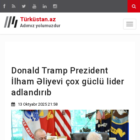
Türküstan.az
Adımız yolumuzdur
Donald Tramp Prezident
İlham Əliyevi çox güclü lider
adlandırıb
13 Oktyabr 2025 21:58