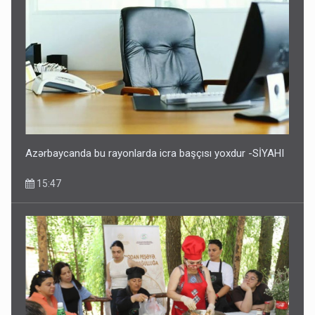
Azərbaycanda bu rayonlarda icra başçısı yoxdur -SİYAHI
15:47