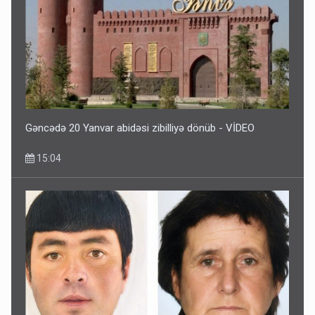
Gəncədə 20 Yanvar abidəsi zibilliyə dönüb - VİDEO
15:04