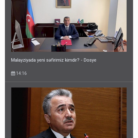
Malayziyada yeni səfirimiz kimdir? - Dosye
14:16