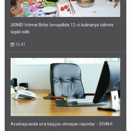
ƏSMİD İctimai Birliyi İsmayıllıda 12-ci kulinariya təlimini
təşkil edib
15:41
Azərbaycanda icra başçısı olmayan rayonlar - SİYAHI