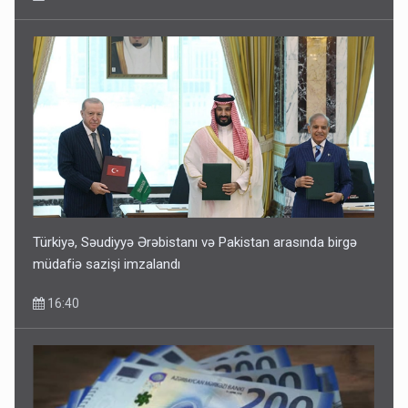
Türkiyə, Səudiyyə Ərəbistanı və Pakistan arasında birgə
müdafiə sazişi imzalandı
16:40