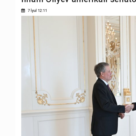
7 İyul 12:11