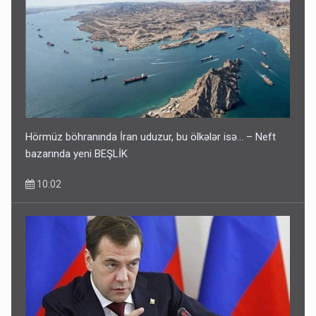
Hörmüz böhranında İran uduzur, bu ölkələr isə... – Neft
bazarında yeni BEŞLİK
10:02