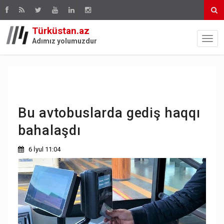
Türküstan.az
Adımız yolumuzdur
Bu avtobuslarda gediş haqqı
bahalaşdı
6 İyul 11:04