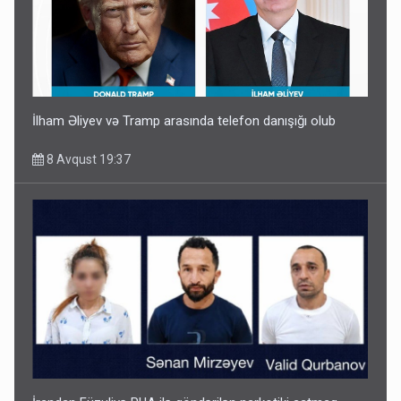
İlham Əliyev və Tramp arasında telefon danışığı olub
8 Avqust 19:37