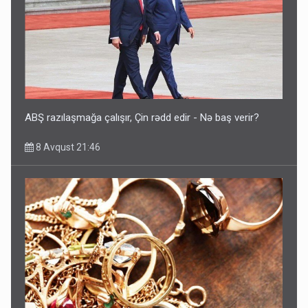
ABŞ razılaşmağa çalışır, Çin rədd edir - Nə baş verir?
8 Avqust 21:46