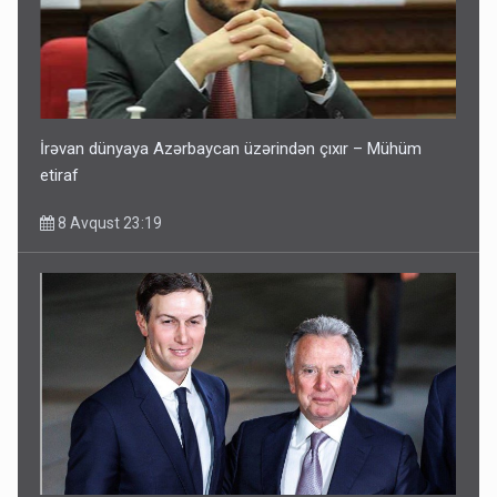
İrəvan dünyaya Azərbaycan üzərindən çıxır – Mühüm
etiraf
8 Avqust 23:19