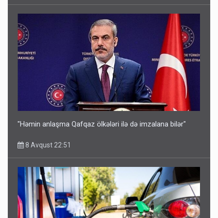
"Həmin anlaşma Qafqaz ölkələri ilə də imzalana bilər"
8 Avqust 22:51