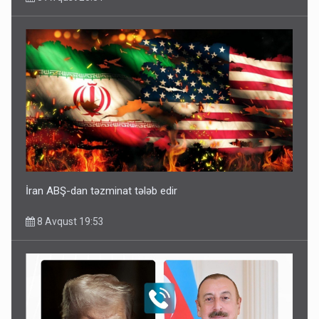
İran ABŞ-dan təzminat tələb edir
8 Avqust 19:53