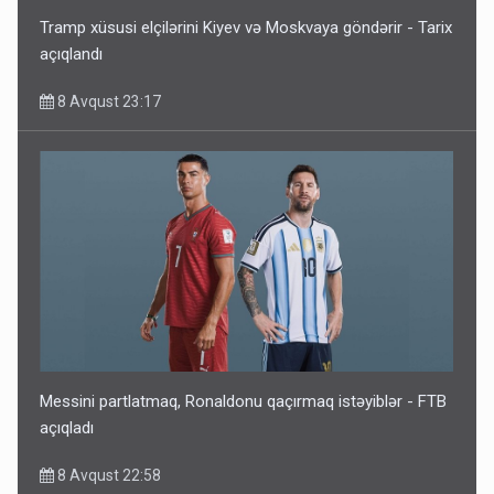
Tramp xüsusi elçilərini Kiyev və Moskvaya göndərir - Tarix
açıqlandı
8 Avqust 23:17
Messini partlatmaq, Ronaldonu qaçırmaq istəyiblər - FTB
açıqladı
8 Avqust 22:58