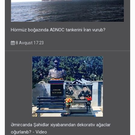
Hörmüz boğazında ADNOC tankerini İran vurub?
8 Avqust 17:23
Əmircanda Şəhidlər xiyabanından dekorativ ağaclar
oğurlanıb? - Video