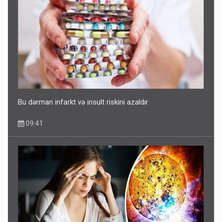
Bu dərman infarkt və insult riskini azaldır
09:41