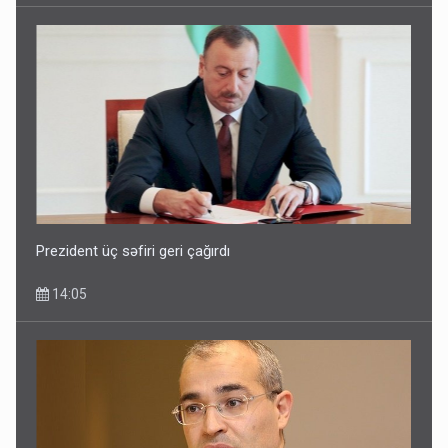
Prezident üç səfiri geri çağırdı
14:05