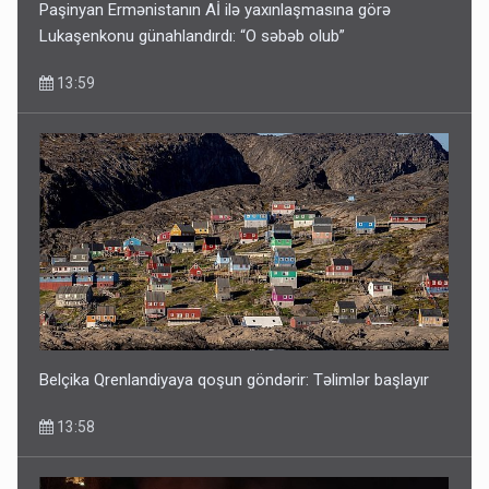
Paşinyan Ermənistanın Aİ ilə yaxınlaşmasına görə
Lukaşenkonu günahlandırdı: “O səbəb olub”
13:59
Belçika Qrenlandiyaya qoşun göndərir: Təlimlər başlayır
13:58