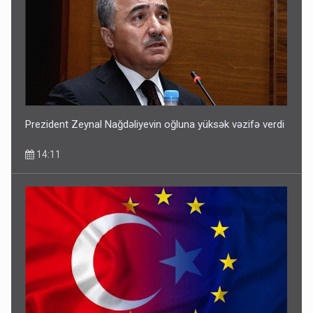
Prezident Zeynal Nağdəliyevin oğluna yüksək vəzifə verdi
14:11