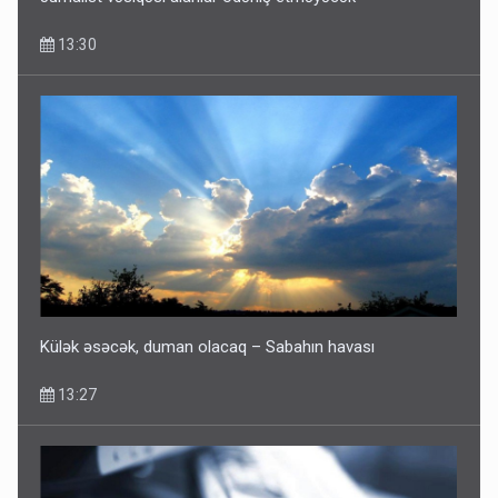
13:30
Külək əsəcək, duman olacaq – Sabahın havası
13:27