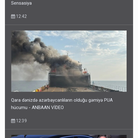
Sensasiya
12:42
Qara dənizdə azərbaycanlıların olduğu gəmiyə PUA
hücumu - ANBAAN VİDEO
12:39