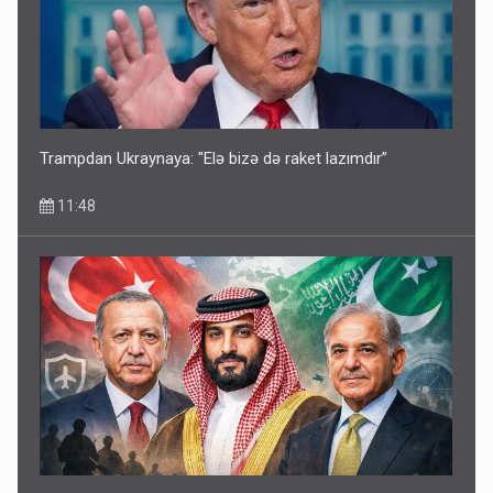
Trampdan Ukraynaya: "Elə bizə də raket lazımdır”
11:48