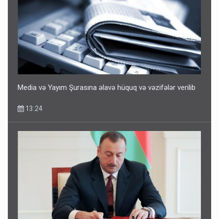
Media və Yayım Şurasına əlavə hüquq və vəzifələr verilib
13:24