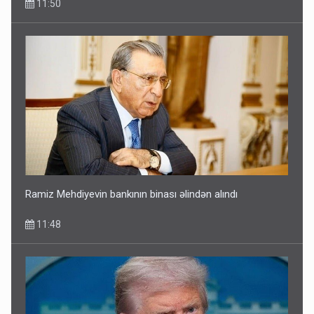
11:50
Ramiz Mehdiyevin bankının binası əlindən alındı
11:48