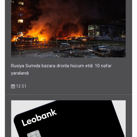
Rusiya Sumıda bazara dronla hücum etdi: 10 nəfər
yaralandı
13:51