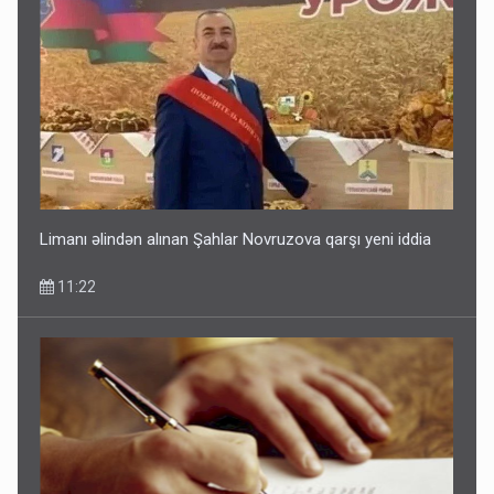
Limanı əlindən alınan Şahlar Novruzova qarşı yeni iddia
11:22