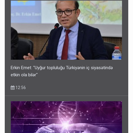
Erkin Emet: "Uyğur topluluğu Türkiyənin iç siyasətində
etkin ola bilər"
12:56