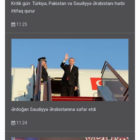
Kritik gün: Türkiyə, Pakistan və Səudiyyə Ərəbistanı hərbi
ittifaq qurur
11:25
Ərdoğan Səudiyyə Ərəbistanına səfər etdi
11:24