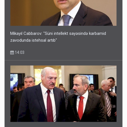
Mikayıl Cabbarov: "Süni intellekt sayəsində karbamid
zavodunda istehsal artıb"
14:03