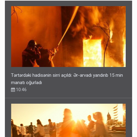
Tərtərdəki hadisənin sirri açıldı: Ər-arvadı yandırıb 15 min
manatı oğurladı
10:46