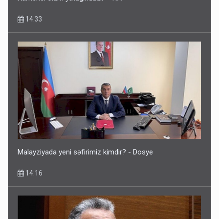
14:33
Malayziyada yeni səfirimiz kimdir? - Dosye
14:16