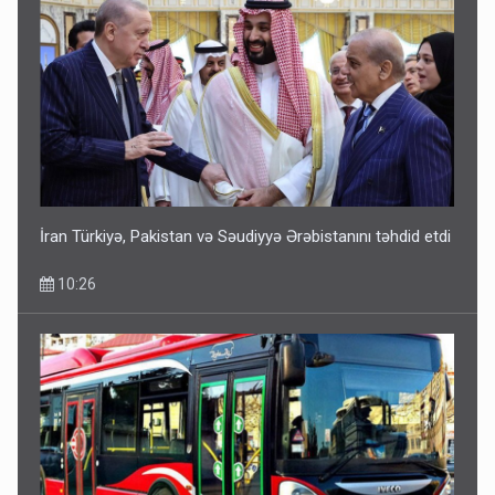
İran Türkiyə, Pakistan və Səudiyyə Ərəbistanını təhdid etdi
10:26