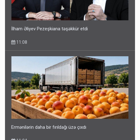
İlham Əliyev Pezeşkiana təşəkkür etdi
11:08
Ermənilərin daha bir fırıldağı üzə çıxdı