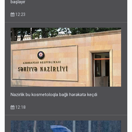
başlayır
12:23
Nazirlik bu kosmetoloqla bağlı hərəkətə keçdi
12:18