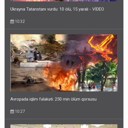
Ukrayna Tatarıstanı vurdu: 10 ölü, 15 yaralı - VİDEO
10:32
Avropada iqlim fəlakəti: 250 min ölüm qorxusu
10:27