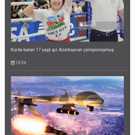
Kürdə batan 17 yaşlı qız Azərbaycan çempionuymuş
10:34