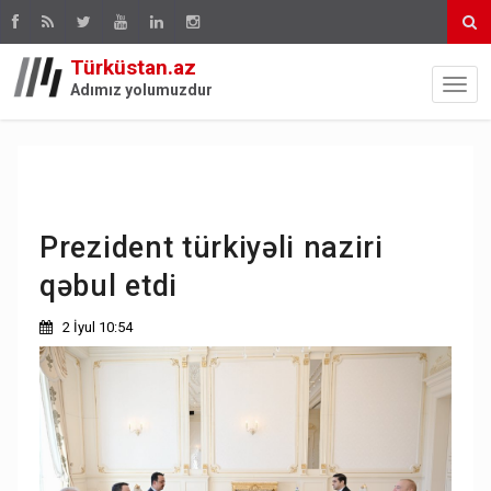
Türküstan.az
Adımız yolumuzdur
Prezident türkiyəli naziri
qəbul etdi
2 İyul 10:54