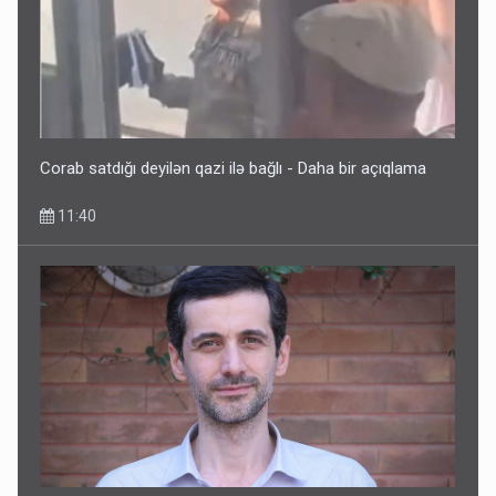
Corab satdığı deyilən qazi ilə bağlı - Daha bir açıqlama
11:40