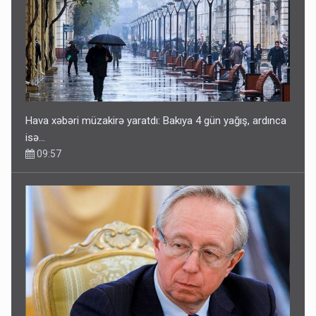
Hava xəbəri müzakirə yaratdı: Bakıya 4 gün yağış, ardınca
isə…
09:57