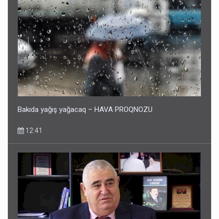
Bakıda yağış yağacaq – HAVA PROQNOZU
12:41