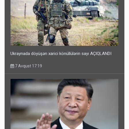
Ukraynada döyüşən xarici könüllülərin sayı AÇIQLANDI
7 Avqust 17:19