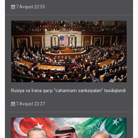
7 Avqust 22:35
Rusiya və İrana qarşı “cəhənnəm sanksiyaları” təsdiqləndi
7 Avqust 22:27