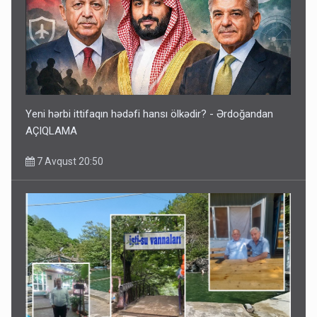
Yeni hərbi ittifaqın hədəfi hansı ölkədir? - Ərdoğandan
AÇIQLAMA
7 Avqust 20:50