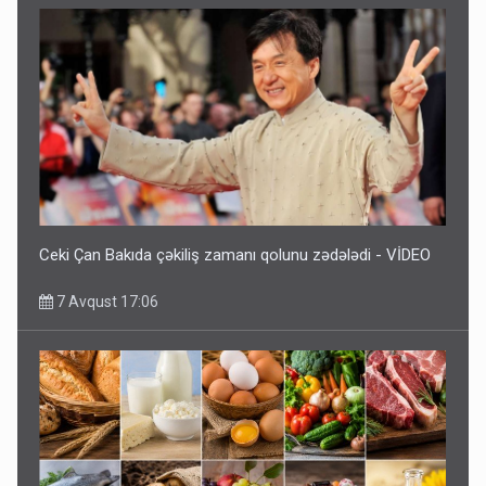
Ceki Çan Bakıda çəkiliş zamanı qolunu zədələdi - VİDEO
7 Avqust 17:06