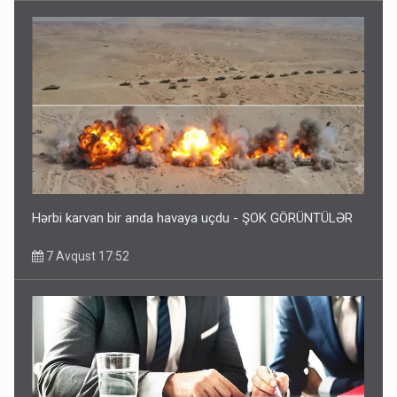
Hərbi karvan bir anda havaya uçdu - ŞOK GÖRÜNTÜLƏR
7 Avqust 17:52