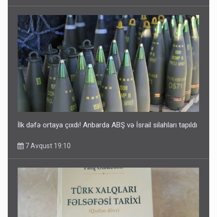
İlk dəfə ortaya çıxdı! Anbarda ABŞ və İsrail silahları tapıldı
7 Avqust 19:10