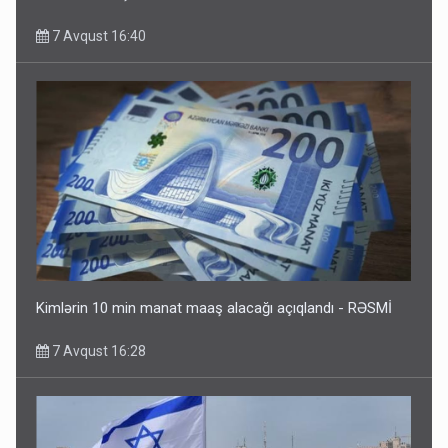
7 Avqust 16:40
Kimlərin 10 min manat maaş alacağı açıqlandı - RƏSMİ
7 Avqust 16:28