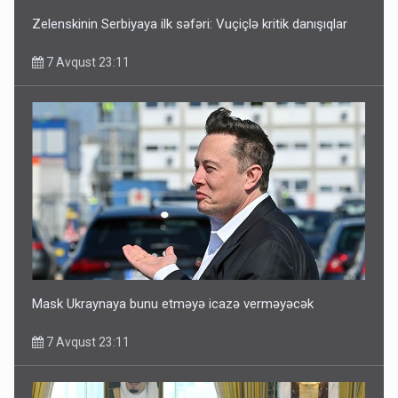
Zelenskinin Serbiyaya ilk səfəri: Vuçiçlə kritik danışıqlar
7 Avqust 23:11
Mask Ukraynaya bunu etməyə icazə verməyəcək
7 Avqust 23:11