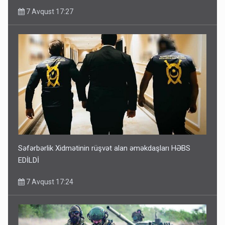
7 Avqust 17:27
Səfərbərlik Xidmətinin rüşvət alan əməkdaşları HƏBS
EDİLDİ
7 Avqust 17:24