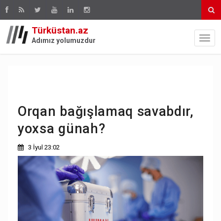
Türküstan.az
Adımız yolumuzdur
Orqan bağışlamaq savabdır,
yoxsa günah?
3 İyul 23:02