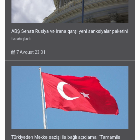
ABŞ Senatı Rusiya və İrana qarşı yeni sanksiyalar paketini
təsdiqlədi
7 Avqust 23:01
Türkiyədən Məkkə sazişi ilə bağlı açıqlama: “Tamamilə