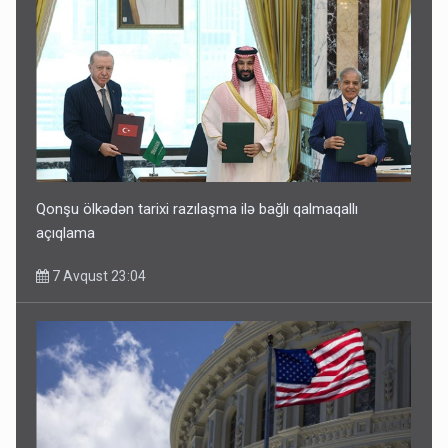
Qonşu ölkədən tarixi razılaşma ilə bağlı qalmaqallı
açıqlama
7 Avqust 23:04