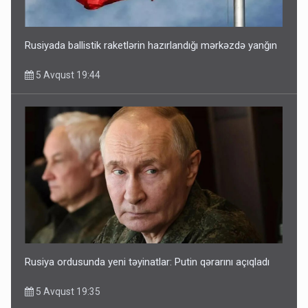
Rusiyada ballistik raketlərin hazırlandığı mərkəzdə yanğın
5 Avqust 19:44
Rusiya ordusunda yeni təyinatlar: Putin qərarını açıqladı
5 Avqust 19:35