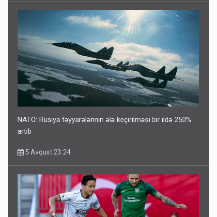
NATO: Rusiya təyyarələrinin ələ keçirilməsi bir ildə 250%
artıb
5 Avqust 23:24