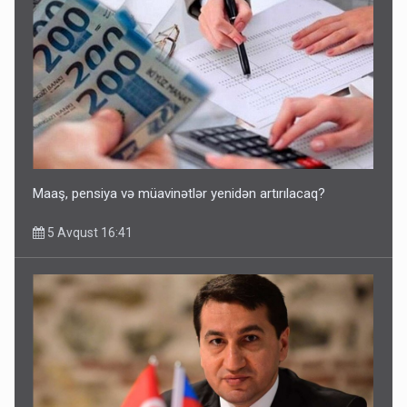
Maaş, pensiya və müavinətlər yenidən artırılacaq?
5 Avqust 16:41