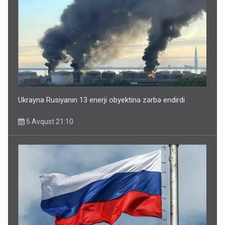
Ukrayna Rusiyanın 13 enerji obyektinə zərbə endirdi
5 Avqust 21:10