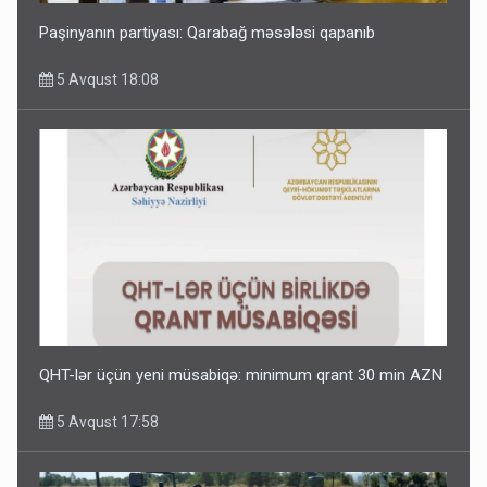
Paşinyanın partiyası: Qarabağ məsələsi qapanıb
5 Avqust 18:08
QHT-lər üçün yeni müsabiqə: minimum qrant 30 min AZN
5 Avqust 17:58