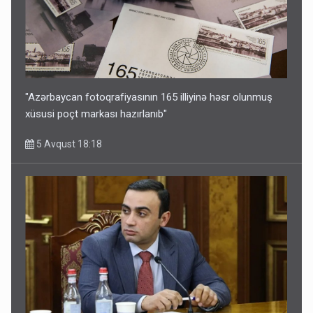
"Azərbaycan fotoqrafiyasının 165 illiyinə həsr olunmuş
xüsusi poçt markası hazırlanıb"
5 Avqust 18:18