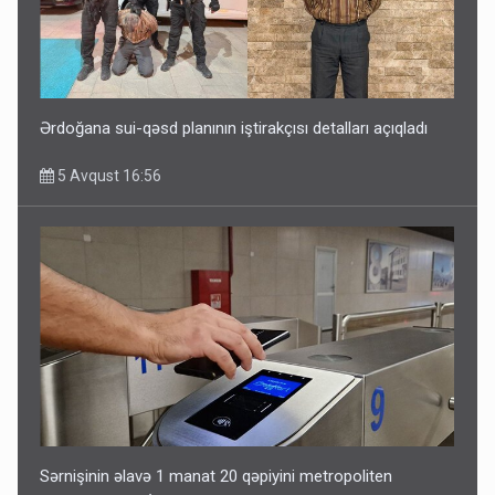
Ərdoğana sui-qəsd planının iştirakçısı detalları açıqladı
5 Avqust 16:56
Sərnişinin əlavə 1 manat 20 qəpiyini metropoliten