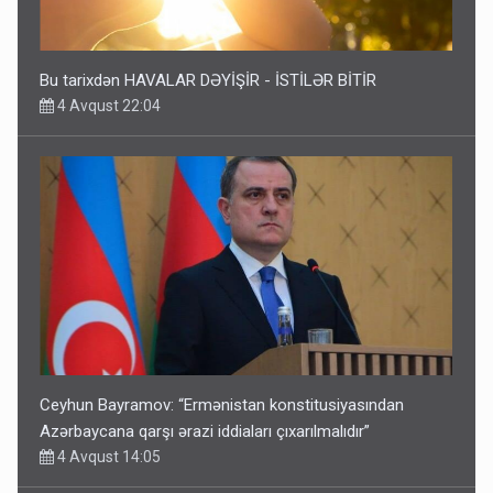
Bu tarixdən HAVALAR DƏYİŞİR - İSTİLƏR BİTİR
4 Avqust 22:04
Ceyhun Bayramov: “Ermənistan konstitusiyasından
Azərbaycana qarşı ərazi iddiaları çıxarılmalıdır”
4 Avqust 14:05