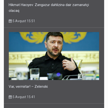
Hikmət Hacıyev: Zəngəzur dəhlizinə dair zəmanətçi
olacaq
5 Avqust 15:51
Var, vermirlər! – Zelenski
5 Avqust 15:41