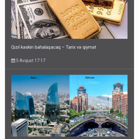
Qızıl kəskin bahalaşacaq – Tarix və qiymət
5 Avqust 17:17