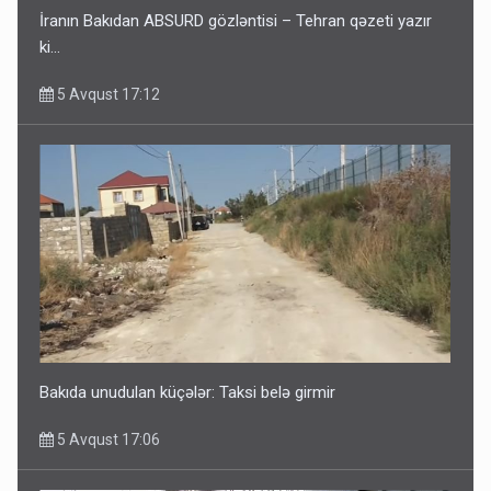
İranın Bakıdan ABSURD gözləntisi – Tehran qəzeti yazır
ki…
5 Avqust 17:12
Bakıda unudulan küçələr: Taksi belə girmir
5 Avqust 17:06