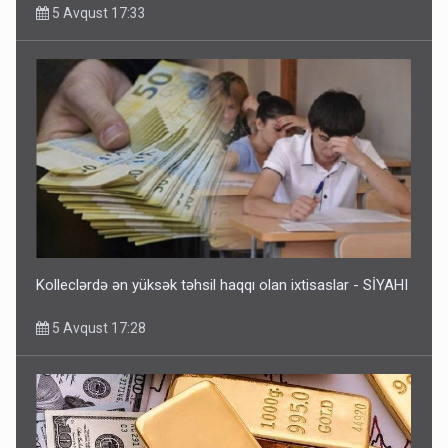
5 Avqust 17:33
Kolleclərdə ən yüksək təhsil haqqı olan ixtisaslar - SİYAHI
5 Avqust 17:28