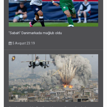
"Sabah" Danimarkada məğlub oldu
5 Avqust 23:19