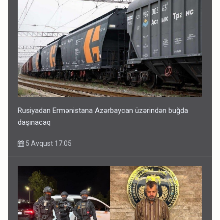
Rusiyadan Ermənistana Azərbaycan üzərindən buğda
daşınacaq
5 Avqust 17:05