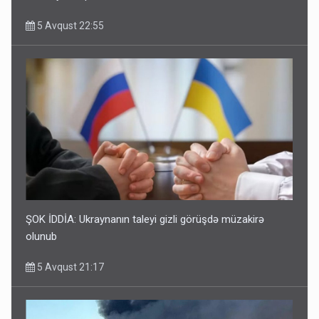
5 Avqust 22:55
ŞOK İDDİA: Ukraynanın taleyi gizli görüşdə müzakirə
olunub
5 Avqust 21:17