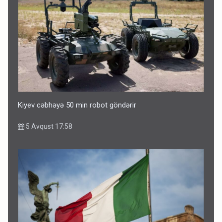
Kiyev cəbhəyə 50 min robot göndərir
5 Avqust 17:58