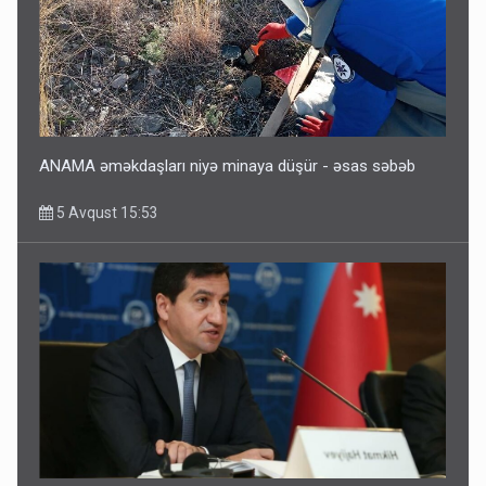
ANAMA əməkdaşları niyə minaya düşür - əsas səbəb
5 Avqust 15:53