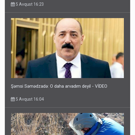
5 Avqust 16:23
Şəmsi Səmədzadə: O daha arvadım deyil - VİDEO
5 Avqust 16:04