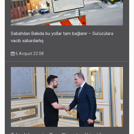
Sabahdan Bakıda bu yollar tam bağlanır – Sürücülərə
vacib xəbərdarlıq
6 Avqust 22:08