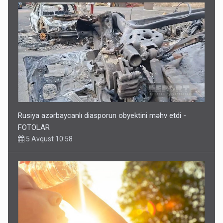
Rusiya azərbaycanlı diasporun obyektini məhv etdi -
FOTOLAR
5 Avqust 10:58