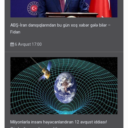
ABŞ-İran danışıqlarından bu gün xoş xəbər gələ bilər –
Fidan
6 Avqust 17:00
Milyonlarla insanı həyəcanlandıran 12 avqust iddiası!