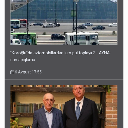
"Koroğlu"da avtomobillərdən kim pul toplayır? - AYNA-
dan açıqlama
6 Avqust 17:55