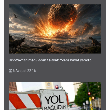
Dinozavrları məhv edən fəlakət: Yerdə həyat yaradıb
6 Avqust 22:16