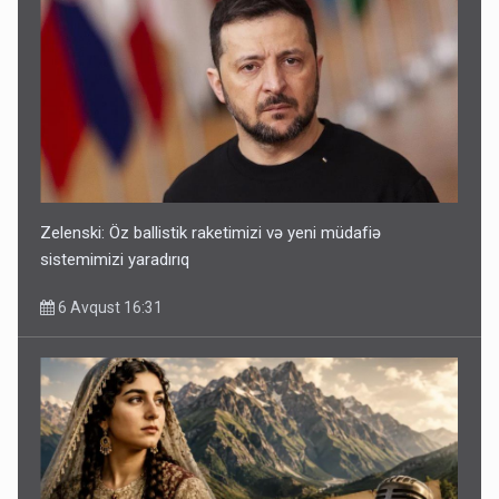
Zelenski: Öz ballistik raketimizi və yeni müdafiə
sistemimizi yaradırıq
6 Avqust 16:31