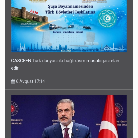
CASCFEN Türk dünyası ilə bağlı rəsm müsabiqəsi elan
edir
6 Avqust 17:14