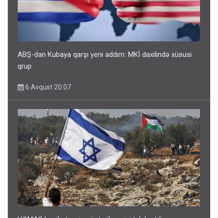
ABŞ-dan Kubaya qarşı yeni addım: MKİ daxilində xüsusi
qrup
6 Avqust 20:07