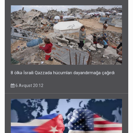
8 ölkə İsraili Qəzzada hücumları dayandırmağa çağırdı
6 Avqust 20:12