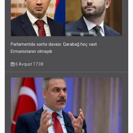
Parlamentdə xəritə davası: Qarabağ heç vaxt
Ermənistanın olmayıb
6 Avqust 17:38