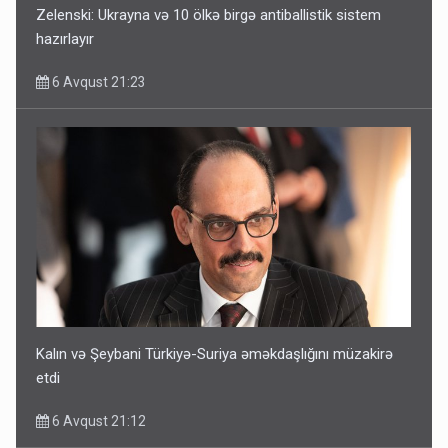
Zelenski: Ukrayna və 10 ölkə birgə antiballistik sistem
hazırlayır
6 Avqust 21:23
Kalın və Şeybani Türkiyə-Suriya əməkdaşlığını müzakirə
etdi
6 Avqust 21:12