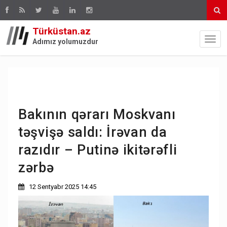
Türküstan.az
Adımız yolumuzdur
Bakının qərarı Moskvanı
təşvişə saldı: İrəvan da
razıdır – Putinə ikitərəfli
zərbə
12 Sentyabr 2025 14:45