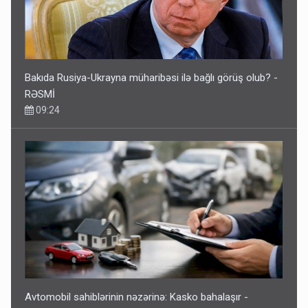
Bakıda Rusiya-Ukrayna müharibəsi ilə bağlı görüş olub? -
RƏSMİ
09:24
Avtomobil sahiblərinin nəzərinə: Kasko bahalaşır -