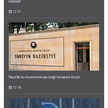
başlayır
12:23
Nazirlik bu kosmetoloqla bağlı hərəkətə keçdi
12:18