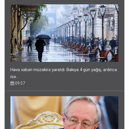
Hava xəbəri müzakirə yaratdı: Bakıya 4 gün yağış, ardınca
isə…
09:57