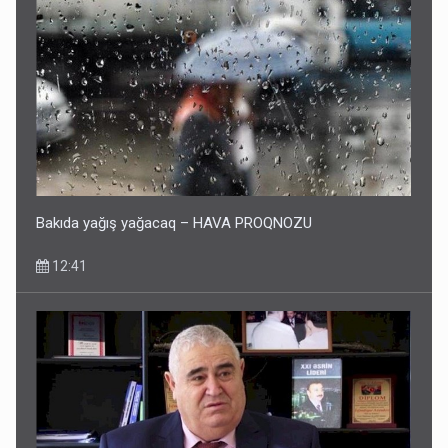
Bakıda yağış yağacaq – HAVA PROQNOZU
12:41