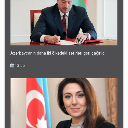
Azərbaycanın daha iki ölkədəki səfirləri geri çağırıldı
13:55