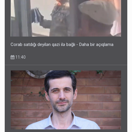
Corab satdığı deyilən qazi ilə bağlı - Daha bir açıqlama
11:40