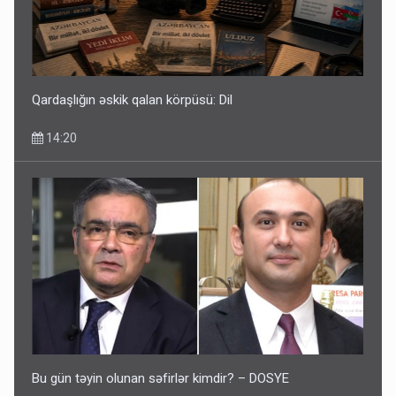
Qardaşlığın əskik qalan körpüsü: Dil
14:20
Bu gün təyin olunan səfirlər kimdir? – DOSYE