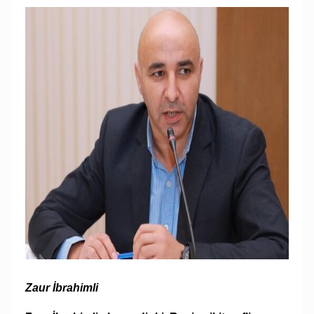
Zaur İbrahimli