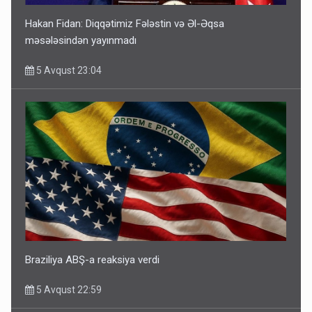
Hakan Fidan: Diqqətimiz Fələstin və Əl-Əqsa
məsələsindən yayınmadı
5 Avqust 23:04
Braziliya ABŞ-a reaksiya verdi
5 Avqust 22:59