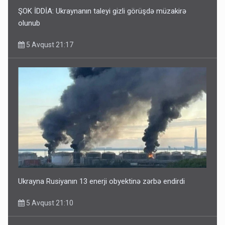
ŞOK İDDİA: Ukraynanın taleyi gizli görüşdə müzakirə
olunub
5 Avqust 21:17
Ukrayna Rusiyanın 13 enerji obyektinə zərbə endirdi
5 Avqust 21:10