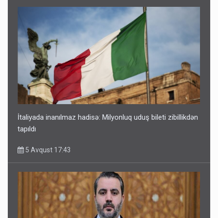
İtaliyada inanılmaz hadisə: Milyonluq uduş bileti zibillikdən
tapıldı
5 Avqust 17:43