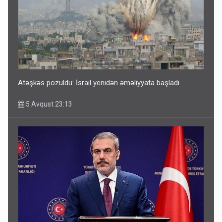
Atəşkəs pozuldu: İsrail yenidən əməliyyata başladı
5 Avqust 23:13