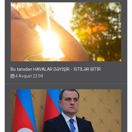
Bu tarixdən HAVALAR DƏYİŞİR - İSTİLƏR BİTİR
4 Avqust 22:04