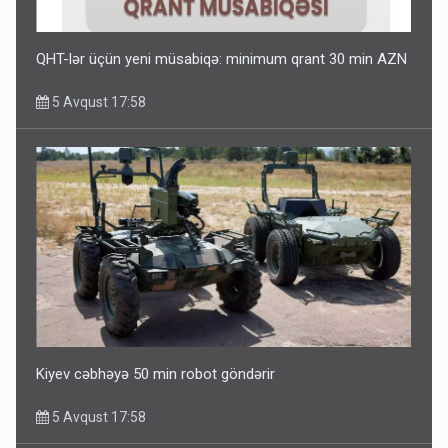
QHT-lər üçün yeni müsabiqə: minimum qrant 30 min AZN
5 Avqust 17:58
Kiyev cəbhəyə 50 min robot göndərir
5 Avqust 17:58