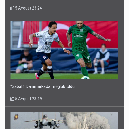
5 Avqust 23:24
"Sabah" Danimarkada məğlub oldu
5 Avqust 23:19