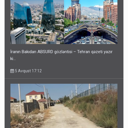
İranın Bakıdan ABSURD gözləntisi – Tehran qəzeti yazır
ki…
5 Avqust 17:12