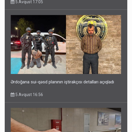
5 Avqust 17:05
Ərdoğana sui-qəsd planının iştirakçısı detalları açıqladı
5 Avqust 16:56