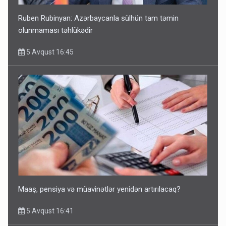
Ruben Rubinyan: Azərbaycanla sülhün tam təmin
olunmaması təhlükədir
5 Avqust 16:45
Maaş, pensiya və müavinətlər yenidən artırılacaq?
5 Avqust 16:41