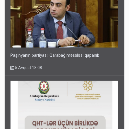
Paşinyanın partiyası: Qarabağ məsələsi qapanıb
5 Avqust 18:08