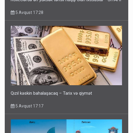
5 Avqust 17:28
Qızıl kəskin bahalaşacaq – Tarix və qiymət
5 Avqust 17:17