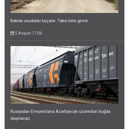
Bakıda unudulan küçələr: Taksi belə girmir
5 Avqust 17:06
Rusiyadan Ermənistana Azərbaycan üzərindən buğda
daşınacaq