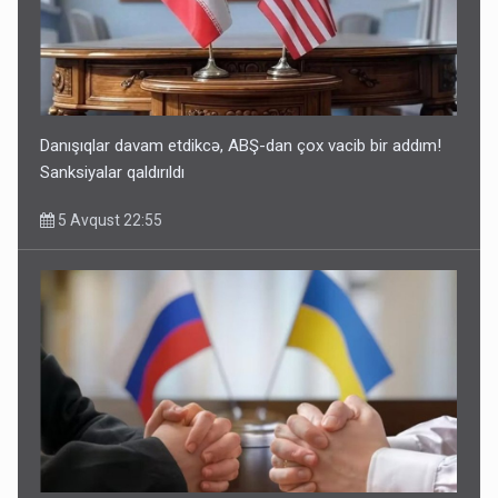
Danışıqlar davam etdikcə, ABŞ-dan çox vacib bir addım!
Sanksiyalar qaldırıldı
5 Avqust 22:55