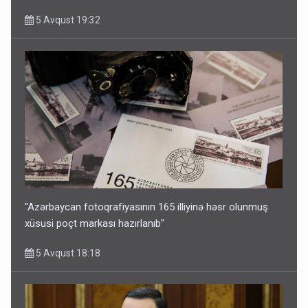
5 Avqust 19:32
"Azərbaycan fotoqrafiyasının 165 illiyinə həsr olunmuş
xüsusi poçt markası hazırlanıb"
5 Avqust 18:18