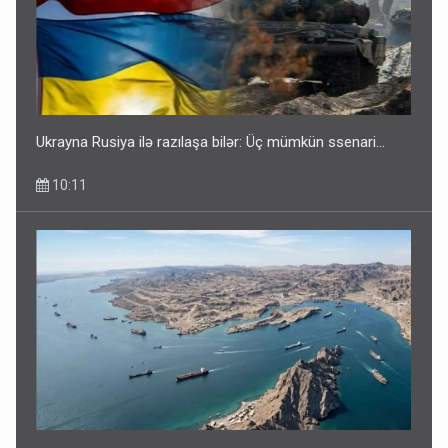
Ukrayna Rusiya ilə razılaşa bilər: Üç mümkün ssenari...
10:11