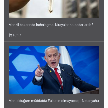
Mənzil bazarında bahalaşma: Kirayələr nə qədər artıb?
16:17
Mən olduğum müddətdə Fələstin olmayacaq - Netanyahu