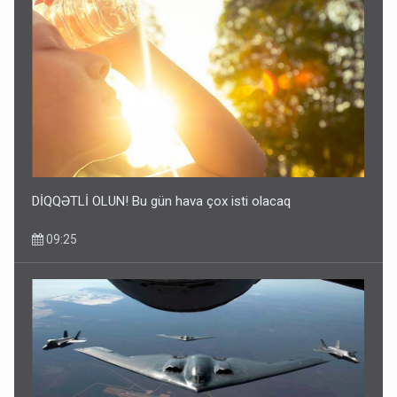
DİQQƏTLİ OLUN! Bu gün hava çox isti olacaq
09:25