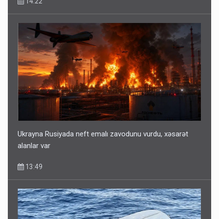
14:22
Ukrayna Rusiyada neft emalı zavodunu vurdu, xəsarət
alanlar var
13:49