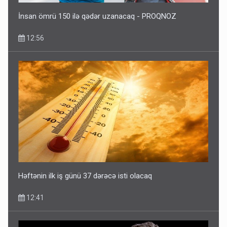
İnsan ömrü 150 ilə qədər uzanacaq - PROQNOZ
12:56
Həftənin ilk iş günü 37 dərəcə isti olacaq
12:41