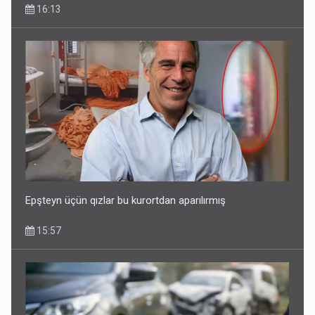
16:13
Epşteyn üçün qızlar bu kurortdan aparılırmış
15:57