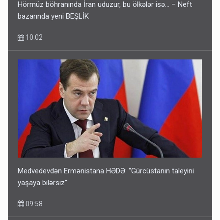
Hörmüz böhranında İran uduzur, bu ölkələr isə... – Neft
bazarında yeni BEŞLİK
10:02
Medvedevdən Ermənistana HƏDƏ: “Gürcüstanın taleyini
yaşaya bilərsiz”
09:58