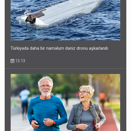
Türkiyədə daha bir naməlum dəniz dronu aşkarlanıb
13:13