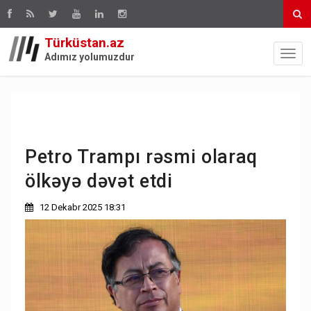
Türküstan.az
Adımız yolumuzdur
Petro Trampı rəsmi olaraq
ölkəyə dəvət etdi
12 Dekabr 2025 18:31