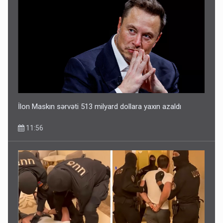
İlon Maskın sərvəti 513 milyard dollara yaxın azaldı
11:56