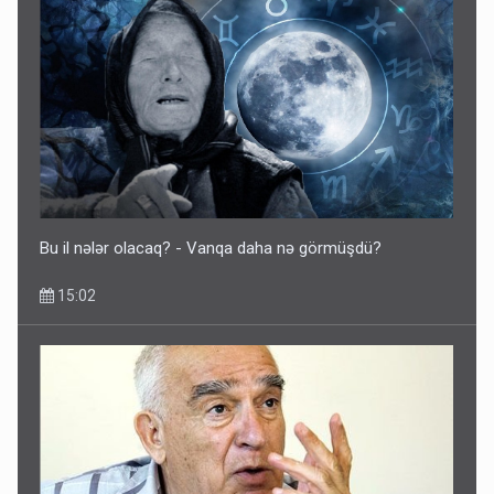
Bu il nələr olacaq? - Vanqa daha nə görmüşdü?
15:02