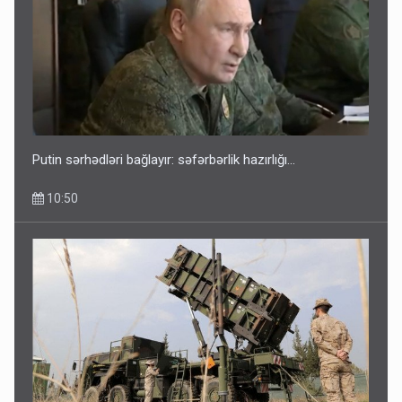
Putin sərhədləri bağlayır: səfərbərlik hazırlığı...
10:50