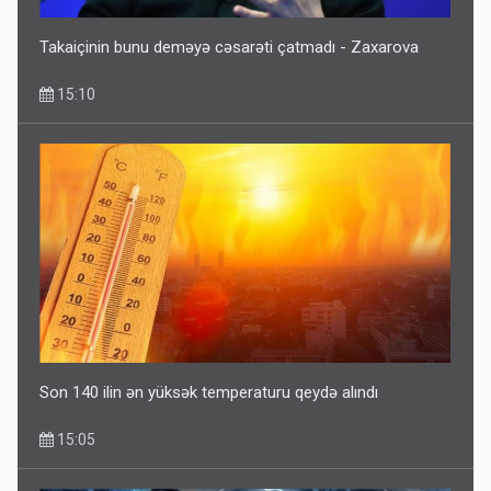
Takaiçinin bunu deməyə cəsarəti çatmadı - Zaxarova
15:10
Son 140 ilin ən yüksək temperaturu qeydə alındı
15:05