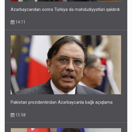
Azərbaycandan sonra Türkiyə də məhdudiyyətləri qaldırdı
14:11
Pakistan prezidentindən Azərbaycanla bağlı açıqlama
13:58