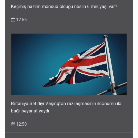
Keçmiş nazirin mənsub olduğu nəslin 6 min yaşı var?
12:56
Britaniya Səfirliyi Vaşinqton razılaşmasının ildönümü ilə
bağlı bəyanat yaydı
12:50