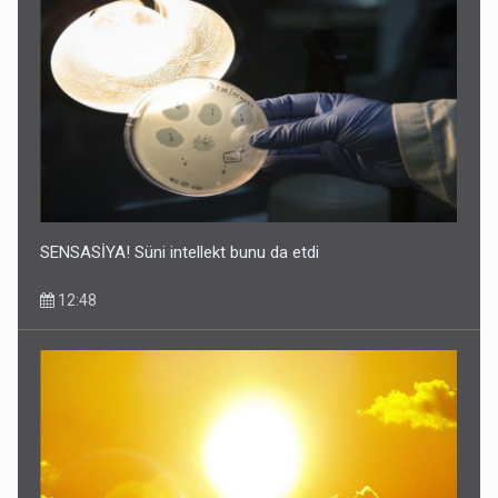
SENSASİYA! Süni intellekt bunu da etdi
12:48