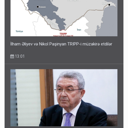
İlham Əliyev və Nikol Paşinyan TRIPP-i müzakirə etdilər
13:01