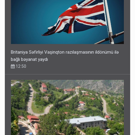
Britaniya Səfirliyi Vaşinqton razılaşmasının ildönümü ilə
bağlı bəyanat yaydı
12:50