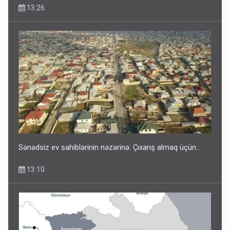
13:26
Sənədsiz ev sahiblərinin nəzərinə: Çıxarış almaq üçün...
13:10