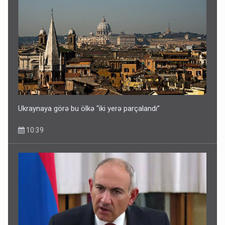
Ukraynaya görə bu ölkə “iki yerə parçalandı”
10:39