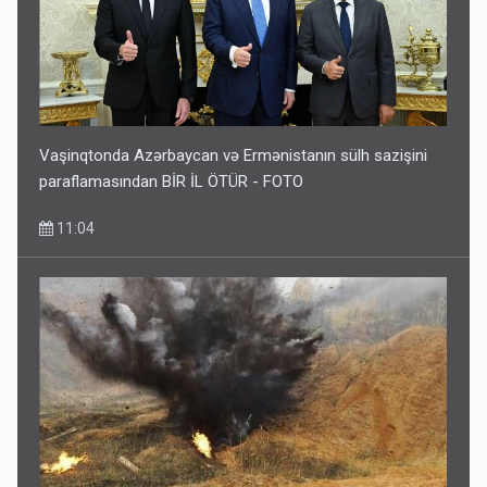
Vaşinqtonda Azərbaycan və Ermənistanın sülh sazişini
paraflamasından BİR İL ÖTÜR - FOTO
11:04