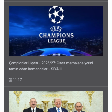
Çempionlar Liqası - 2026/27: Əsas mərhələdə yerini
təmin edən komandalar - SİYAHI
11:17