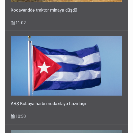
Xocavənddə traktor minaya düşdü
11:02
ABŞ Kubaya hərbi müdaxiləyə hazırlaşır
10:50