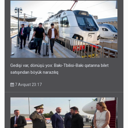
Gedişi var, dönüşü yox: Bakı-Tbilisi-Bakı qatarına bilet
satışından böyük narazılıq
7 Avqust 23:17