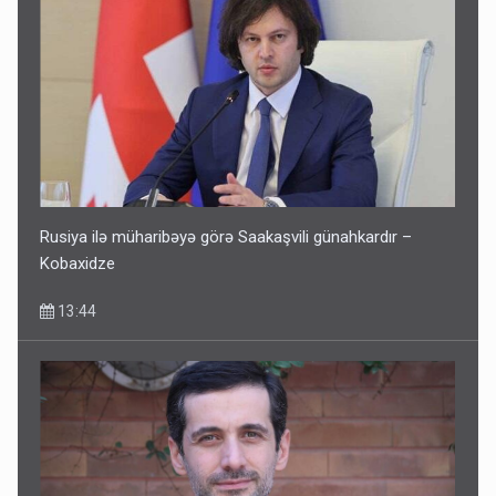
Rusiya ilə müharibəyə görə Saakaşvili günahkardır –
Kobaxidze
13:44