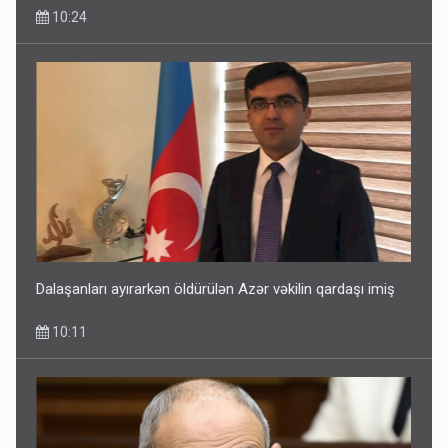
10:24
Dalaşanları ayırarkən öldürülən Azər vəkilin qardaşı imiş
10:11