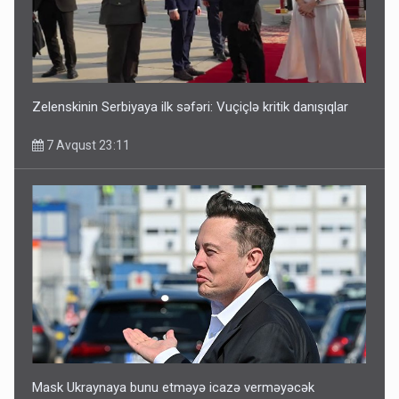
Zelenskinin Serbiyaya ilk səfəri: Vuçiçlə kritik danışıqlar
7 Avqust 23:11
Mask Ukraynaya bunu etməyə icazə verməyəcək