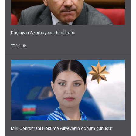
Paşinyan Azərbaycanı təbrik etdi
10:05
Milli Qəhrəmanı Hökumə Əliyevanın doğum günüdür