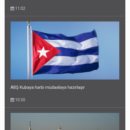
11:02
ABŞ Kubaya hərbi müdaxiləyə hazırlaşır
10:50