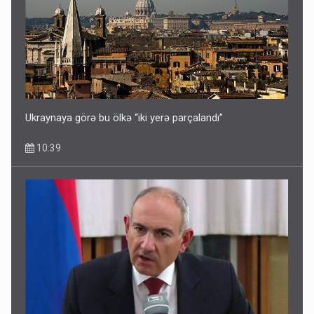
Ukraynaya görə bu ölkə “iki yerə parçalandı”
10:39