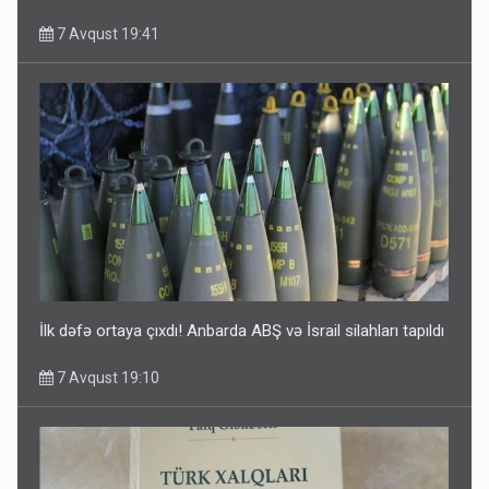
7 Avqust 19:41
İlk dəfə ortaya çıxdı! Anbarda ABŞ və İsrail silahları tapıldı
7 Avqust 19:10