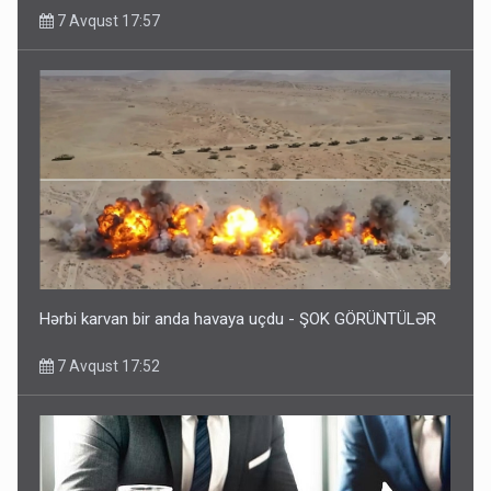
7 Avqust 17:57
Hərbi karvan bir anda havaya uçdu - ŞOK GÖRÜNTÜLƏR
7 Avqust 17:52