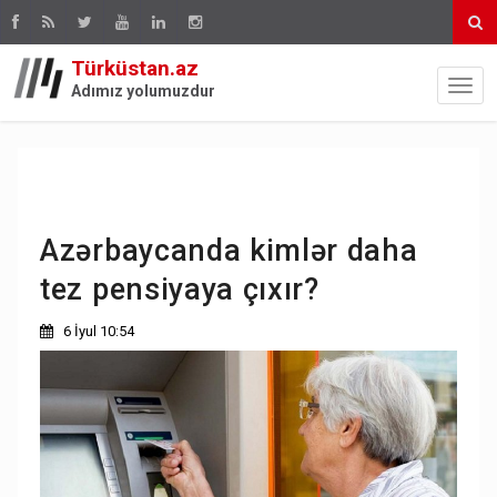
Türküstan.az
Adımız yolumuzdur
Azərbaycanda kimlər daha
tez pensiyaya çıxır?
6 İyul 10:54