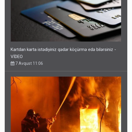
Kartdan karta istədiyiniz qədər köçürmə edə bilərsiniz -
VİDEO
7 Avqust 11:06