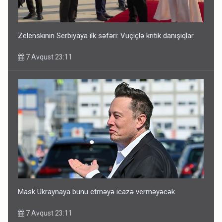
Zelenskinin Serbiyaya ilk səfəri: Vuçiçlə kritik danışıqlar
7 Avqust 23:11
Mask Ukraynaya bunu etməyə icazə verməyəcək
7 Avqust 23:11