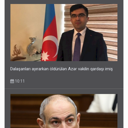
Dalaşanları ayırarkən öldürülən Azər vəkilin qardaşı imiş
10:11