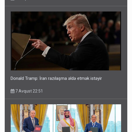
Donald Tramp: İran razılaşma əldə etmək istəyir
7 Avqust 22:51