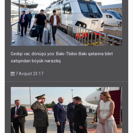
Gedişi var, dönüşü yox: Bakı-Tbilisi-Bakı qatarına bilet
satışından böyük narazılıq
7 Avqust 23:17