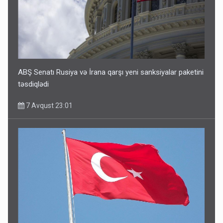
ABŞ Senatı Rusiya və İrana qarşı yeni sanksiyalar paketini
təsdiqlədi
7 Avqust 23:01