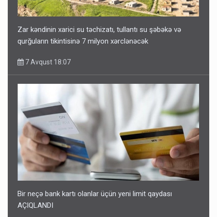
Zar kəndinin xarici su təchizatı, tullantı su şəbəkə və
qurğuların tikintisinə 7 milyon xərclənəcək
7 Avqust 18:07
Bir neçə bank kartı olanlar üçün yeni limit qaydası
AÇIQLANDI