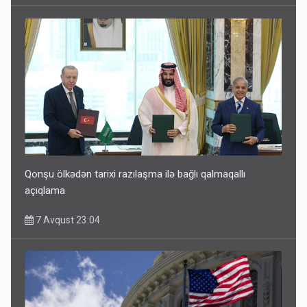
Qonşu ölkədən tarixi razılaşma ilə bağlı qalmaqallı
açıqlama
7 Avqust 23:04