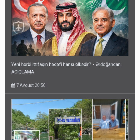
Yeni hərbi ittifaqın hədəfi hansı ölkədir? - Ərdoğandan
AÇIQLAMA
7 Avqust 20:50