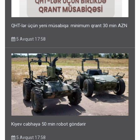
QHT-lər üçün yeni müsabiqə: minimum qrant 30 min AZN
5 Avqust 17:58
Kiyev cəbhəyə 50 min robot göndərir
5 Avqust 17:58