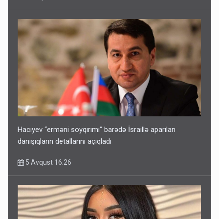
Hacıyev “erməni soyqırımı” barədə İsraillə aparılan
danışıqların detallarını açıqladı
5 Avqust 16:26