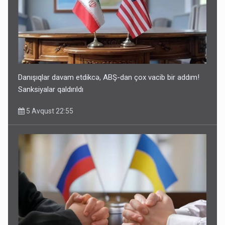
Danışıqlar davam etdikcə, ABŞ-dan çox vacib bir addım!
Sanksiyalar qaldırıldı
5 Avqust 22:55