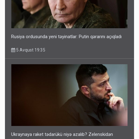
Rusiya ordusunda yeni təyinatlar: Putin qərarını açıqladı
5 Avqust 19:35
Ukraynaya raket tədarükü niyə azalıb? Zelenskidən