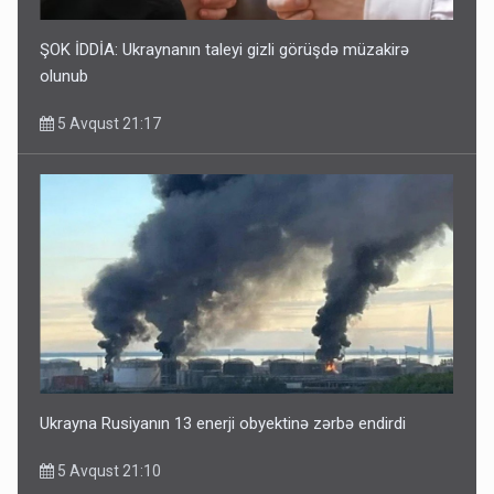
ŞOK İDDİA: Ukraynanın taleyi gizli görüşdə müzakirə
olunub
5 Avqust 21:17
Ukrayna Rusiyanın 13 enerji obyektinə zərbə endirdi
5 Avqust 21:10