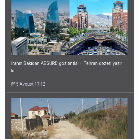
İranın Bakıdan ABSURD gözləntisi – Tehran qəzeti yazır
ki…
5 Avqust 17:12