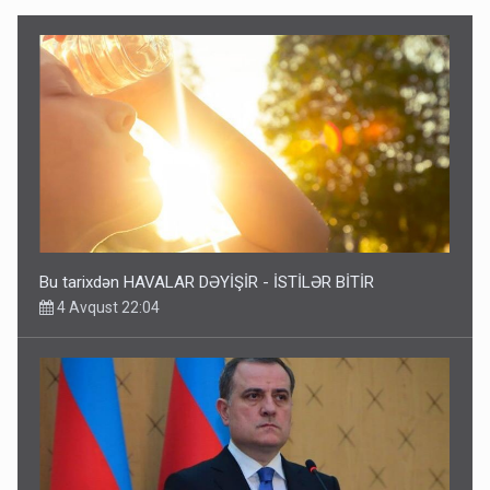
Bu tarixdən HAVALAR DƏYİŞİR - İSTİLƏR BİTİR
4 Avqust 22:04