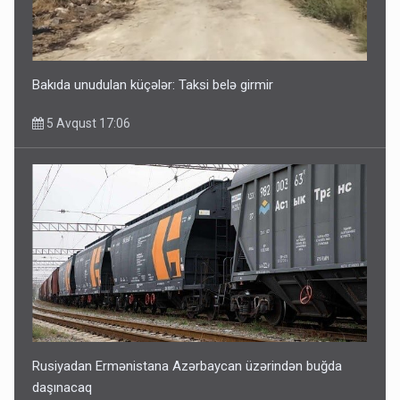
Bakıda unudulan küçələr: Taksi belə girmir
5 Avqust 17:06
Rusiyadan Ermənistana Azərbaycan üzərindən buğda
daşınacaq