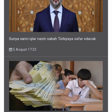
Suriya xarici işlər naziri sabah Türkiyəyə səfər edəcək
5 Avqust 17:33