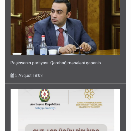
Paşinyanın partiyası: Qarabağ məsələsi qapanıb
5 Avqust 18:08