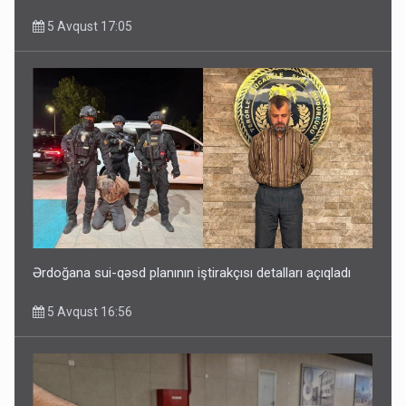
5 Avqust 17:05
Ərdoğana sui-qəsd planının iştirakçısı detalları açıqladı
5 Avqust 16:56