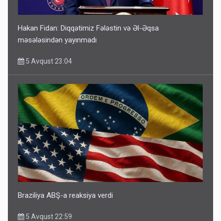
Hakan Fidan: Diqqətimiz Fələstin və Əl-Əqsa
məsələsindən yayınmadı
5 Avqust 23:04
Braziliya ABŞ-a reaksiya verdi
5 Avqust 22:59