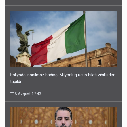
İtaliyada inanılmaz hadisə: Milyonluq uduş bileti zibillikdən
tapıldı
5 Avqust 17:43