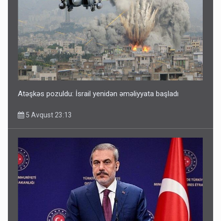
Atəşkəs pozuldu: İsrail yenidən əməliyyata başladı
5 Avqust 23:13