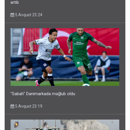
artıb
5 Avqust 23:24
"Sabah" Danimarkada məğlub oldu
5 Avqust 23:19